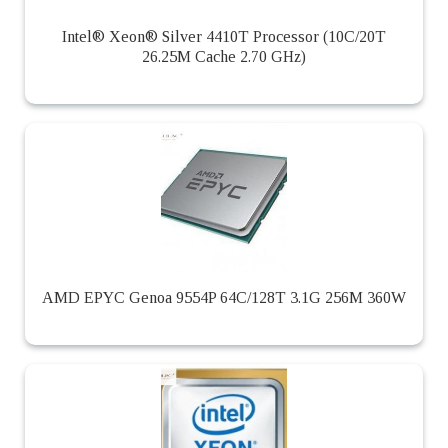
Intel® Xeon® Silver 4410T Processor (10C/20T
26.25M Cache 2.70 GHz)
AMD EPYC Genoa 9554P 64C/128T 3.1G 256M 360W