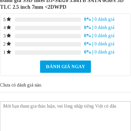
Đánh giá SSD Intel D3-S4520 3.84TB SATA 6Gb/s 3D
TLC 2.5 inch 7mm <2DWPD
0%
| 0 đánh giá
5
0%
| 0 đánh giá
4
0%
| 0 đánh giá
3
0%
| 0 đánh giá
2
0%
| 0 đánh giá
1
ĐÁNH GIÁ NGAY
Chưa có đánh giá nào.