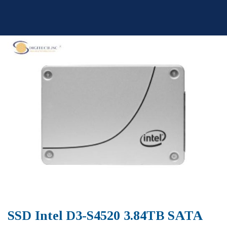
Skip
to
content
SSD Intel D3-S4520 3.84TB SATA