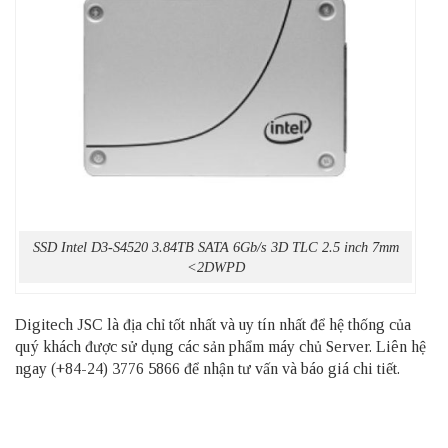
SSD Intel D3-S4520 3.84TB SATA 6Gb/s 3D TLC 2.5 inch 7mm
<2DWPD
Digitech JSC là địa chỉ tốt nhất và uy tín nhất để hệ thống của
quý khách được sử dụng các sản phẩm
máy chủ Server
. Liên hệ
ngay (+84-24) 3776 5866 để nhận tư vấn và báo giá chi tiết.