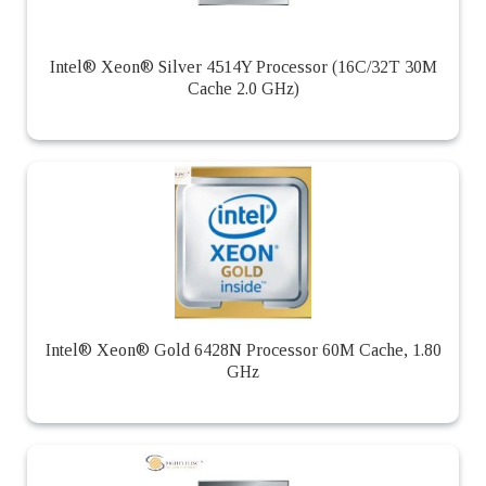
Intel® Xeon® Silver 4514Y Processor (16C/32T 30M
Cache 2.0 GHz)
Intel® Xeon® Gold 6428N Processor 60M Cache, 1.80
GHz