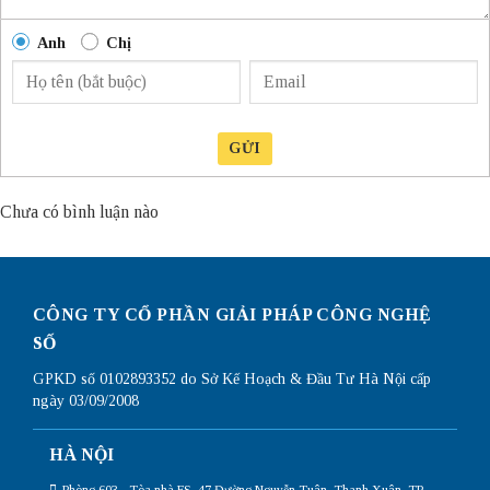
Anh
Chị
GỬI
Chưa có bình luận nào
CÔNG TY CỔ PHẦN GIẢI PHÁP CÔNG NGHỆ
SỐ
GPKD số 0102893352 do Sở Kế Hoạch & Đầu Tư Hà Nội cấp
ngày 03/09/2008
HÀ NỘI