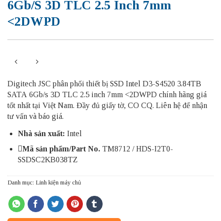
6Gb/s 3D TLC 2.5 Inch 7mm
<2DWPD
Digitech JSC phân phối thiết bị SSD Intel D3-S4520 3.84TB
SATA 6Gb/s 3D TLC 2.5 inch 7mm <2DWPD chính hãng giá
tốt nhất tại Việt Nam. Đầy đủ giấy tờ, CO CQ. Liên hệ để nhận
tư vấn và báo giá.
Nhà sản xuất:
Intel
Mã sản phẩm/Part No.
TM8712
/ HDS-I2T0-
SSDSC2KB038TZ
Danh mục:
Linh kiện máy chủ