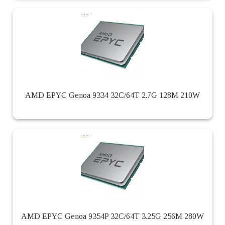
AMD EPYC Genoa 9334 32C/64T 2.7G 128M 210W
AMD EPYC Genoa 9354P 32C/64T 3.25G 256M 280W