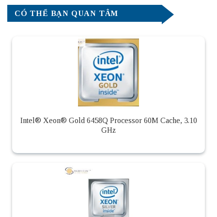
CÓ THỂ BẠN QUAN TÂM
Intel® Xeon® Gold 6458Q Processor 60M Cache, 3.10
GHz