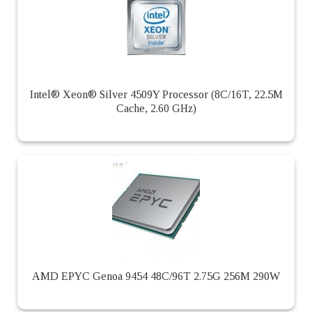
Intel® Xeon® Silver 4509Y Processor (8C/16T, 22.5M
Cache, 2.60 GHz)
AMD EPYC Genoa 9454 48C/96T 2.75G 256M 290W