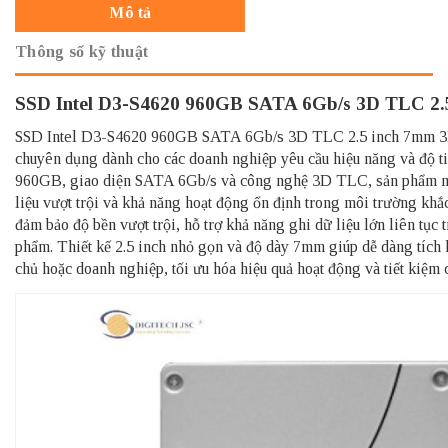
Mô tả
Thông số kỹ thuật
SSD Intel D3-S4620 960GB SATA 6Gb/s 3D TLC 2
SSD Intel D3-S4620 960GB SATA 6Gb/s 3D TLC 2.5 inch 7mm 3
chuyên dụng dành cho các doanh nghiệp yêu cầu hiệu năng và độ t
960GB, giao diện SATA 6Gb/s và công nghệ 3D TLC, sản phẩm man
liệu vượt trội và khả năng hoạt động ổn định trong môi trường k
đảm bảo độ bền vượt trội, hỗ trợ khả năng ghi dữ liệu lớn liên tục 
phẩm. Thiết kế 2.5 inch nhỏ gọn và độ dày 7mm giúp dễ dàng tích
chủ hoặc doanh nghiệp, tối ưu hóa hiệu quả hoạt động và tiết kiệm c