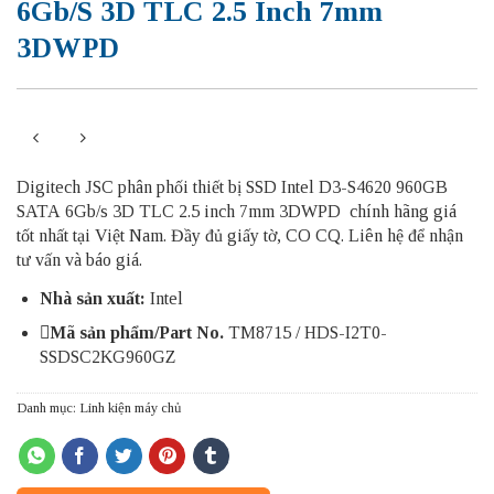
6Gb/s 3D TLC 2.5 Inch 7mm
3DWPD
Digitech JSC phân phối thiết bị SSD Intel D3-S4620 960GB
SATA 6Gb/s 3D TLC 2.5 inch 7mm 3DWPD chính hãng giá
tốt nhất tại Việt Nam. Đầy đủ giấy tờ, CO CQ. Liên hệ để nhận
tư vấn và báo giá.
Nhà sản xuất:
Intel
Mã sản phẩm/Part No.
TM8715
/ HDS-I2T0-
SSDSC2KG960GZ
Danh mục:
Linh kiện máy chủ