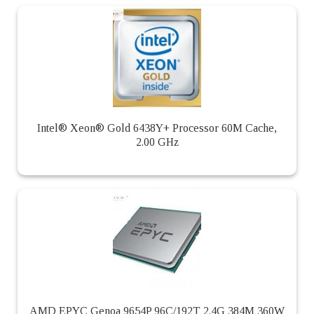
Intel® Xeon® Gold 6438Y+ Processor 60M Cache,
2.00 GHz
AMD EPYC Genoa 9654P 96C/192T 2.4G 384M 360W