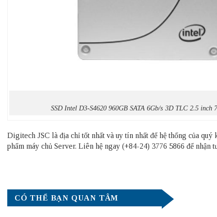
SSD Intel D3-S4620 960GB SATA 6Gb/s 3D TLC 2.5 inc
Digitech JSC là địa chỉ tốt nhất và uy tín nhất để hệ thống của qu
phẩm
máy chủ Server
. Liên hệ ngay (+84-24) 3776 5866 để nhận tư 
CÓ THỂ BẠN QUAN TÂM