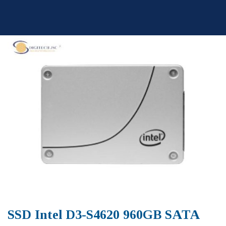
Skip
to
content
SSD Intel D3-S4620 960GB SATA