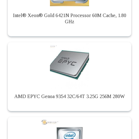
Intel® Xeon® Gold 6421N Processor 60M Cache, 1.80
GHz
AMD EPYC Genoa 9354 32C/64T 3.25G 256M 280W