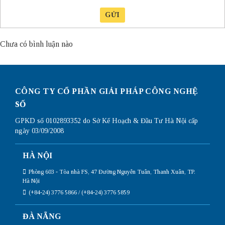
GỬI
Chưa có bình luận nào
CÔNG TY CỔ PHẦN GIẢI PHÁP CÔNG NGHỆ
SỐ
GPKD số 0102893352 do Sở Kế Hoạch & Đầu Tư Hà Nội cấp
ngày 03/09/2008
HÀ NỘI
Phòng 603 - Tòa nhà FS, 47 Đường Nguyễn Tuân, Thanh Xuân, TP.
Hà Nội
(+84-24) 3776 5866 / (+84-24) 3776 5859
ĐÀ NẴNG