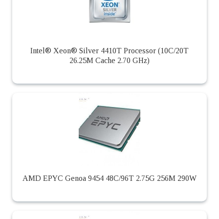
Intel® Xeon® Silver 4410T Processor (10C/20T
26.25M Cache 2.70 GHz)
AMD EPYC Genoa 9454 48C/96T 2.75G 256M 290W