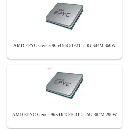
AMD EPYC Genoa 9654 96C/192T 2.4G 384M 360W
AMD EPYC Genoa 9634 84C/168T 2.25G 384M 290W