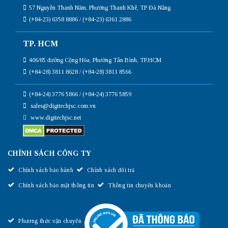
57 Nguyễn Thanh Năm, Phường Thanh Khê, TP Đà Nẵng
(+84-23) 6358 8886 / (+84-23) 6361 2886
TP. HCM
406/85 đường Cộng Hòa, Phường Tân Bình, TP.HCM
(+84-28) 3811 8628 / (+84-28) 3811 8566
(+84-24) 3776 5866 / (+84-24) 3776 5859
sales@digitechjsc.com.vn
www.digitechjsc.net
CHÍNH SÁCH CÔNG TY
Chính sách bảo hành
Chính sách đổi trả
Chính sách bảo mật thông tin
Thông tin chuyển khoản
Phương thức vận chuyển