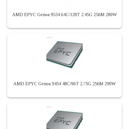
AMD EPYC Genoa 9534 64C/128T 2.45G 256M 280W
AMD EPYC Genoa 9454 48C/96T 2.75G 256M 290W