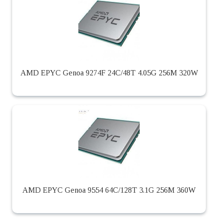
AMD EPYC Genoa 9274F 24C/48T 4.05G 256M 320W
AMD EPYC Genoa 9554 64C/128T 3.1G 256M 360W