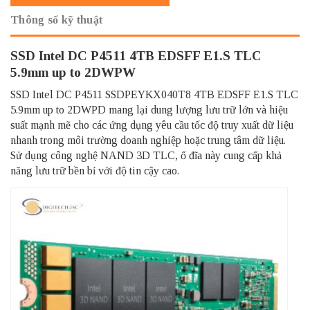
Thông số kỹ thuật
SSD Intel DC P4511 4TB EDSFF E1.S TLC
5.9mm up to 2DWPW
SSD Intel DC P4511 SSDPEYKX040T8 4TB EDSFF E1.S TLC
5.9mm up to 2DWPD mang lại dung lượng lưu trữ lớn và hiệu
suất mạnh mẽ cho các ứng dụng yêu cầu tốc độ truy xuất dữ liệu
nhanh trong môi trường doanh nghiệp hoặc trung tâm dữ liệu.
Sử dụng công nghệ NAND 3D TLC, ổ đĩa này cung cấp khả
năng lưu trữ bền bỉ với độ tin cậy cao.