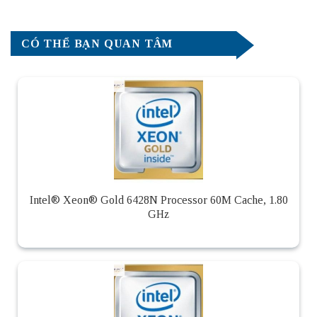
CÓ THỂ BẠN QUAN TÂM
Intel® Xeon® Gold 6428N Processor 60M Cache, 1.80
GHz