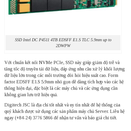
SSD Intel DC P4511 4TB EDSFF E1.S TLC 5.9mm up to
2DWPW
Với chuẩn kết nối NVMe PCIe, SSD này giúp giảm độ trễ và
tăng tốc độ truyền tải dữ liệu, đáp ứng nhu cầu xử lý khối lượng
dữ liệu lớn trong các môi trường đòi hỏi hiệu suất cao. Form
factor EDSFF E1.S 5.9mm nhỏ gọn dễ dàng tích hợp vào các hệ
thống hiện đại, đặc biệt là các máy chủ và các ứng dụng cần
không gian lưu trữ hiệu quả.
Digitech JSC là địa chỉ tốt nhất và uy tín nhất để hệ thống của
quý khách được sử dụng các sản phẩm
máy chủ Server
. Liên hệ
ngay (+84-24) 3776 5866 để nhận tư vấn và báo giá chi tiết.