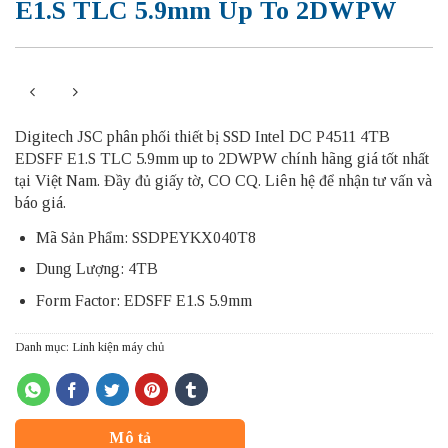
E1.S TLC 5.9mm Up To 2DWPW
Digitech JSC phân phối thiết bị SSD Intel DC P4511 4TB
EDSFF E1.S TLC 5.9mm up to 2DWPW chính hãng giá tốt nhất
tại Việt Nam. Đầy đủ giấy tờ, CO CQ. Liên hệ để nhận tư vấn và
báo giá.
Mã Sản Phẩm: SSDPEYKX040T8
Dung Lượng: 4TB
Form Factor: EDSFF E1.S 5.9mm
Danh mục:
Linh kiện máy chủ
Mô tả