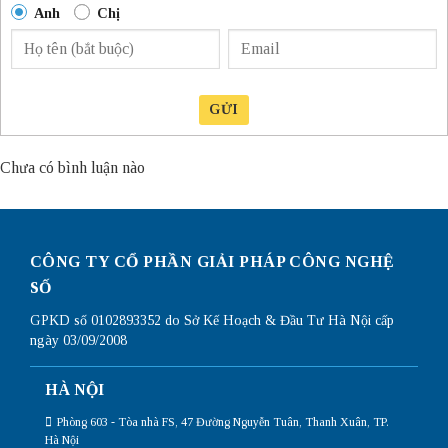
Anh
Chị
GỬI
Chưa có bình luận nào
CÔNG TY CỔ PHẦN GIẢI PHÁP CÔNG NGHỆ
SỐ
GPKD số 0102893352 do Sở Kế Hoạch & Đầu Tư Hà Nội cấp
ngày 03/09/2008
HÀ NỘI
Phòng 603 - Tòa nhà FS, 47 Đường Nguyễn Tuân, Thanh Xuân, TP.
Hà Nội