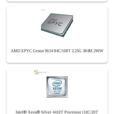
AMD EPYC Genoa 9634 84C/168T 2.25G 384M 290W
Intel® Xeon® Silver 4410T Processor (10C/20T