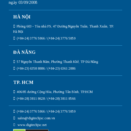
ngày 03/09/2008
HÀ NỘI
Phòng 603 - Tòa nhà FS, 47 Đường Nguyễn Tuân, Thanh Xuân, TP.
Hà Nội
(+84-24) 3776 5866 / (+84-24) 3776 5859
ĐÀ NẴNG
57 Nguyễn Thanh Năm, Phường Thanh Khê, TP Đà Nẵng
(+84-23) 6358 8886 / (+84-23) 6361 2886
TP. HCM
406/85 đường Cộng Hòa, Phường Tân Bình, TP.HCM
(+84-28) 3811 8628 / (+84-28) 3811 8566
(+84-24) 3776 5866 / (+84-24) 3776 5859
sales@digitechjsc.com.vn
www.digitechjsc.net