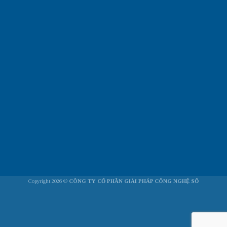
Copyright 2026 ©
CÔNG TY CỔ PHẦN GIẢI PHÁP CÔNG NGHỆ SỐ