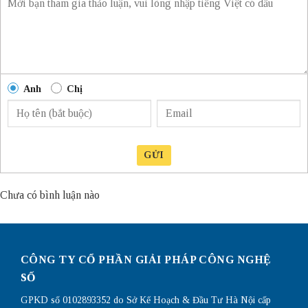
Anh
Chị
GỬI
Chưa có bình luận nào
CÔNG TY CỔ PHẦN GIẢI PHÁP CÔNG NGHỆ
SỐ
GPKD số 0102893352 do Sở Kế Hoạch & Đầu Tư Hà Nội cấp