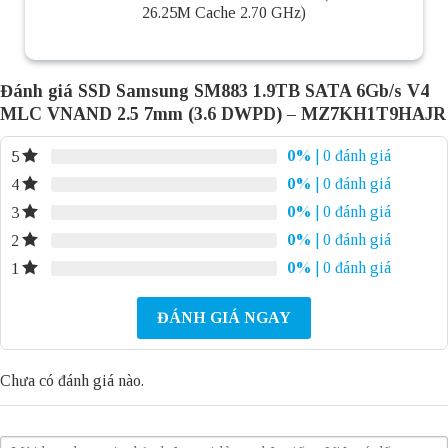
26.25M Cache 2.70 GHz)
Đánh giá SSD Samsung SM883 1.9TB SATA 6Gb/s V4
MLC VNAND 2.5 7mm (3.6 DWPD) – MZ7KH1T9HAJR
0%
| 0 đánh giá
5
0%
| 0 đánh giá
4
0%
| 0 đánh giá
3
0%
| 0 đánh giá
2
0%
| 0 đánh giá
1
ĐÁNH GIÁ NGAY
Chưa có đánh giá nào.