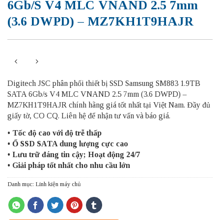
6Gb/s V4 MLC VNAND 2.5 7mm
(3.6 DWPD) – MZ7KH1T9HAJR
Digitech JSC phân phối thiết bị SSD Samsung SM883 1.9TB
SATA 6Gb/s V4 MLC VNAND 2.5 7mm (3.6 DWPD) –
MZ7KH1T9HAJR chính hãng giá tốt nhất tại Việt Nam. Đầy đủ
giấy tờ, CO CQ. Liên hệ để nhận tư vấn và báo giá.
• Tốc độ cao với độ trễ thấp
• Ổ SSD SATA dung lượng cực cao
• Lưu trữ đáng tin cậy; Hoạt động 24/7
• Giải pháp tốt nhất cho nhu cầu lớn
Danh mục:
Linh kiện máy chủ