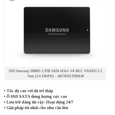
SSD Samsung SM883 1.9TB SATA 6Gb/s V4 MLC VNAND 2.5
7mm (3.6 DWPD) – MZ7KH1T9HAJR
• Tốc độ cao với độ trễ thấp
• Ổ SSD SATA dung lượng cực cao
• Lưu trữ đáng tin cậy; Hoạt động 24/7
• Giải pháp tốt nhất cho nhu cầu lớn