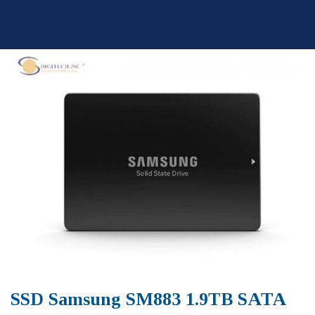
Skip
to
content
SSD Samsung SM883 1.9TB SATA