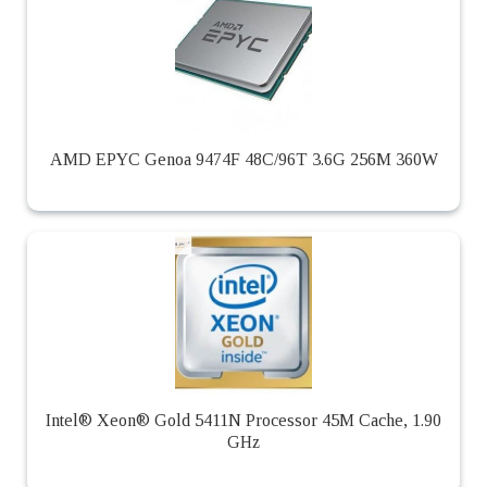
AMD EPYC Genoa 9474F 48C/96T 3.6G 256M 360W
Intel® Xeon® Gold 5411N Processor 45M Cache, 1.90
GHz