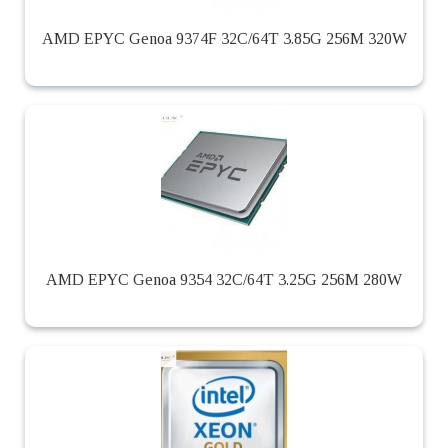
AMD EPYC Genoa 9374F 32C/64T 3.85G 256M 320W
AMD EPYC Genoa 9354 32C/64T 3.25G 256M 280W