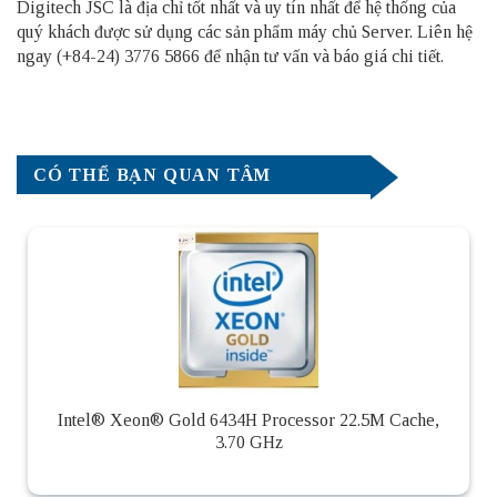
Digitech JSC là địa chỉ tốt nhất và uy tín nhất để hệ thống của
quý khách được sử dụng các sản phẩm
máy chủ Server
. Liên hệ
ngay (+84-24) 3776 5866 để nhận tư vấn và báo giá chi tiết.
CÓ THỂ BẠN QUAN TÂM
Intel® Xeon® Gold 6434H Processor 22.5M Cache,
3.70 GHz