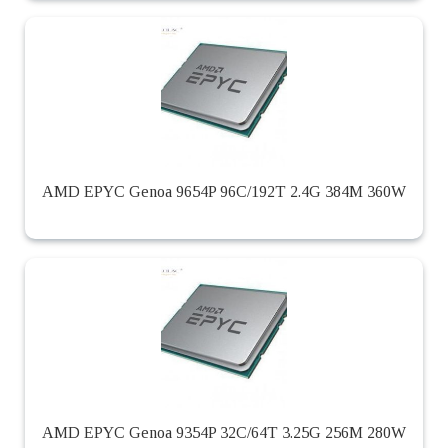
AMD EPYC Genoa 9654P 96C/192T 2.4G 384M 360W
AMD EPYC Genoa 9354P 32C/64T 3.25G 256M 280W