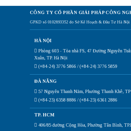
CÔNG TY CỔ PHẦN GIẢI PHÁP CÔNG NG
GPKD số 0102893352 do Sở Kế Hoạch & Đầu Tư Hà Nội c
HÀ NỘI
Phòng 603 - Tòa nhà FS, 47 Đường Nguyễn Tuâ
Xuân, TP. Hà Nội
(+84-24) 3776 5866 / (+84-24) 3776 5859
ĐÀ NẴNG
57 Nguyễn Thanh Năm, Phường Thanh Khê, TP
(+84-23) 6358 8886 / (+84-23) 6361 2886
TP. HCM
406/85 đường Cộng Hòa, Phường Tân Bình, T