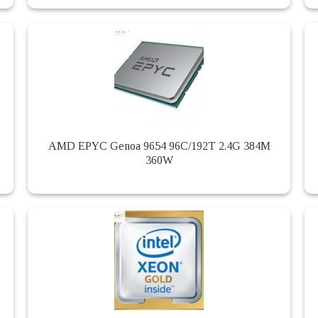
,
AMD EPYC Genoa 9654 96C/192T 2.4G 384M
360W