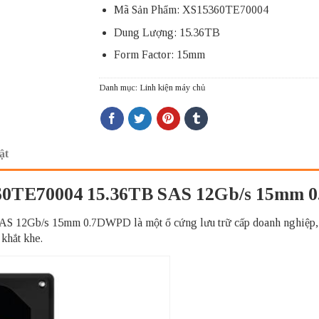
Mã Sản Phẩm: XS15360TE70004
Dung Lượng: 15.36TB
Form Factor: 15mm
Danh mục:
Linh kiện máy chủ
ật
360TE70004 15.36TB SAS 12Gb/s 15mm
12Gb/s 15mm 0.7DWPD là một ổ cứng lưu trữ cấp doanh nghiệp, mang
 khắt khe.