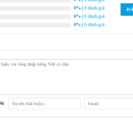
0%
| 0 đánh giá
ĐÁ
0%
| 0 đánh giá
0%
| 0 đánh giá
hị