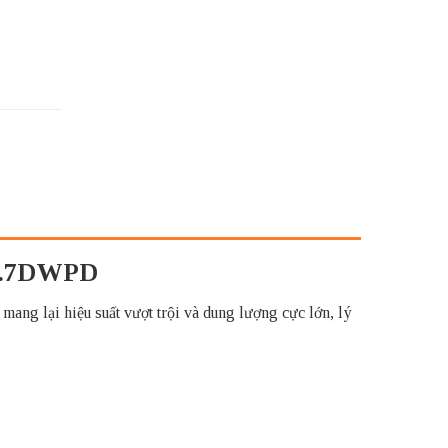
 0.7DWPD
 lại hiệu suất vượt trội và dung lượng cực lớn, lý