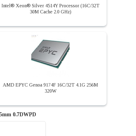
Intel® Xeon® Silver 4514Y Processor (16C/32T
30M Cache 2.0 GHz)
AMD EPYC Genoa 9174F 16C/32T 4.1G 256M
320W
 15mm 0.7DWPD