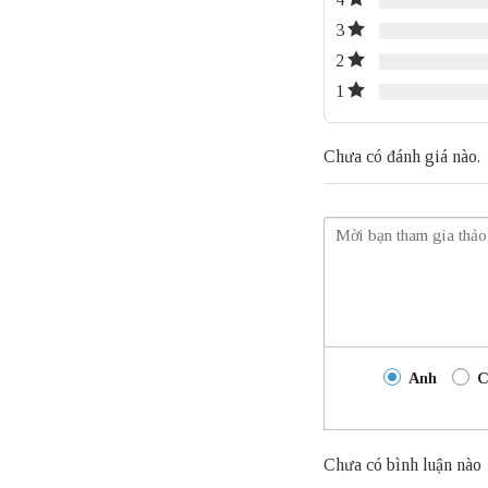
3
2
1
Chưa có đánh giá nào.
Anh
C
Chưa có bình luận nào