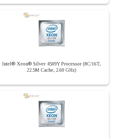
Intel® Xeon® Silver 4509Y Processor (8C/16T,
22.5M Cache, 2.60 GHz)