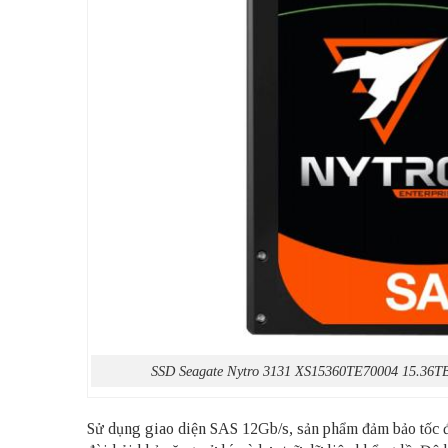
SSD Seagate Nytro 3131 XS15360TE70004 15.36
Sử dụng giao diện SAS 12Gb/s, sản phẩm đảm bảo tốc độ