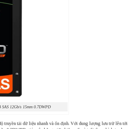
TB SAS 12Gb/s 15mm 0.7DWPD
 truyền tải dữ liệu nhanh và ổn định. Với dung lượng lưu trữ lên tớ