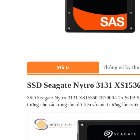
Thông số kỹ thu
Mô tả
SSD Seagate Nytro 3131 XS15
SSD Seagate Nytro 3131 XS15360TE70004 15.36TB SAS 
tưởng cho các trung tâm dữ liệu và môi trường làm việc