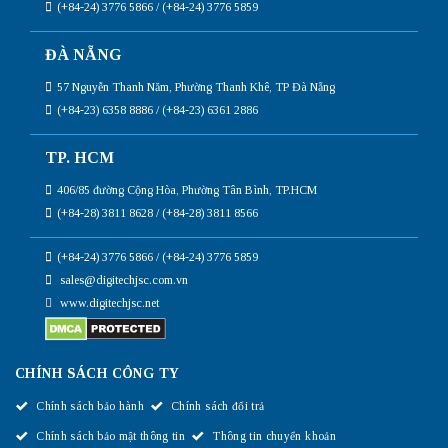
(+84-24) 3776 5866 / (+84-24) 3776 5859
ĐÀ NẴNG
57 Nguyễn Thanh Năm, Phường Thanh Khê, TP Đà Nẵng
(+84-23) 6358 8886 / (+84-23) 6361 2886
TP. HCM
406/85 đường Cộng Hòa, Phường Tân Bình, TP.HCM
(+84-28) 3811 8628 / (+84-28) 3811 8566
(+84-24) 3776 5866 / (+84-24) 3776 5859
sales@digitechjsc.com.vn
www.digitechjsc.net
CHÍNH SÁCH CÔNG TY
Chính sách bảo hành
Chính sách đổi trả
Chính sách bảo mật thông tin
Thông tin chuyển khoản