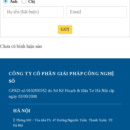
Anh
Chị
GỬI
Chưa có bình luận nào
CÔNG TY CỔ PHẦN GIẢI PHÁP CÔNG NGHỆ
SỐ
GPKD số 0102893352 do Sở Kế Hoạch & Đầu Tư Hà Nội cấp
ngày 03/09/2008
HÀ NỘI
Phòng 603 - Tòa nhà FS, 47 Đường Nguyễn Tuân, Thanh Xuân, TP.
Hà Nội