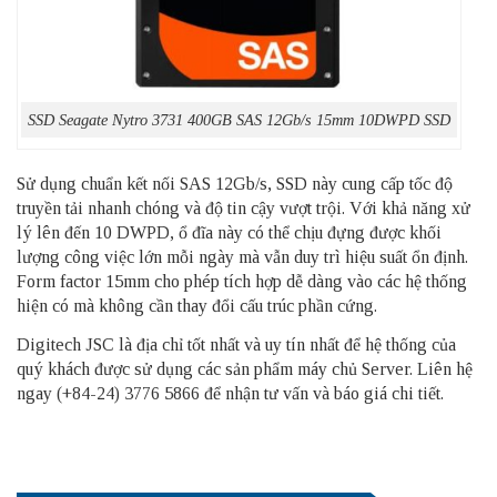
SSD Seagate Nytro 3731 400GB SAS 12Gb/s 15mm 10DWPD SSD
Sử dụng chuẩn kết nối SAS 12Gb/s, SSD này cung cấp tốc độ
truyền tải nhanh chóng và độ tin cậy vượt trội. Với khả năng xử
lý lên đến 10 DWPD, ổ đĩa này có thể chịu đựng được khối
lượng công việc lớn mỗi ngày mà vẫn duy trì hiệu suất ổn định.
Form factor 15mm cho phép tích hợp dễ dàng vào các hệ thống
hiện có mà không cần thay đổi cấu trúc phần cứng.
Digitech JSC là địa chỉ tốt nhất và uy tín nhất để hệ thống của
quý khách được sử dụng các sản phẩm
máy chủ Server
. Liên hệ
ngay (+84-24) 3776 5866 để nhận tư vấn và báo giá chi tiết.