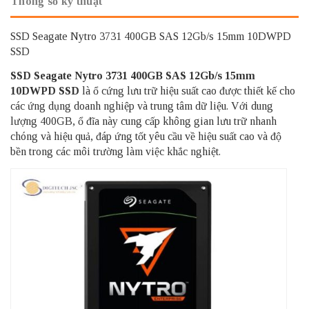
Thông số kỹ thuật
SSD Seagate Nytro 3731 400GB SAS 12Gb/s 15mm 10DWPD
SSD
SSD Seagate Nytro 3731 400GB SAS 12Gb/s 15mm
10DWPD SSD
là ổ cứng lưu trữ hiệu suất cao được thiết kế cho
các ứng dụng doanh nghiệp và trung tâm dữ liệu. Với dung
lượng 400GB, ổ đĩa này cung cấp không gian lưu trữ nhanh
chóng và hiệu quả, đáp ứng tốt yêu cầu về hiệu suất cao và độ
bền trong các môi trường làm việc khắc nghiệt.