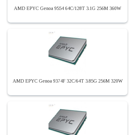
AMD EPYC Genoa 9554 64C/128T 3.1G 256M 360W
AMD EPYC Genoa 9374F 32C/64T 3.85G 256M 320W