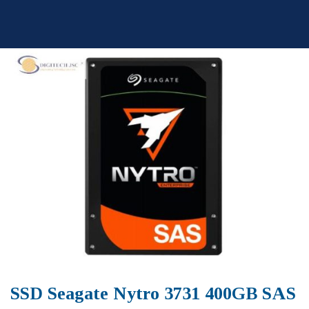
Skip
to
content
SSD Seagate Nytro 3731 400GB SAS