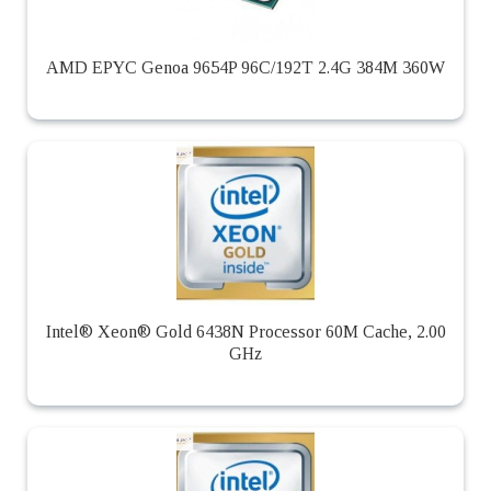
AMD EPYC Genoa 9654P 96C/192T 2.4G 384M 360W
Intel® Xeon® Gold 6438N Processor 60M Cache, 2.00
GHz