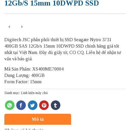
12Gb/s 15mm 10DWPD SSD
Digitech JSC phân phối thiết bị SSD Seagate Nytro 3731
400GB SAS 12Gb/s 15mm 10DWPD SSD chính hãng giá tốt
nhất tại Việt Nam. Đầy đủ giấy tờ, CO CQ. Liên hệ để nhận tư
vấn và báo giá.
Mã Sản Phẩm: XS400ME70004
Dung Lượng: 400GB
Form Factor: 15mm
Danh mục:
Linh kiện máy chủ
Mô tả