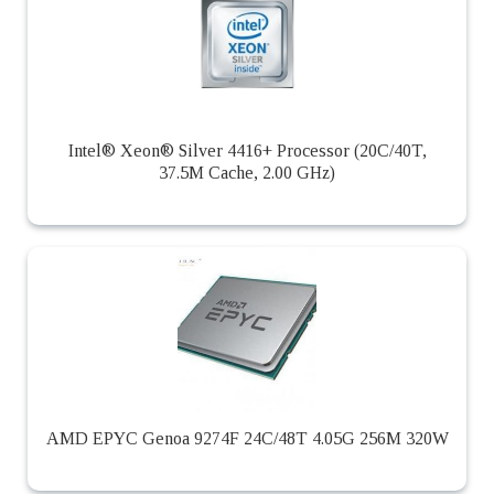
Intel® Xeon® Silver 4416+ Processor (20C/40T,
37.5M Cache, 2.00 GHz)
AMD EPYC Genoa 9274F 24C/48T 4.05G 256M 320W