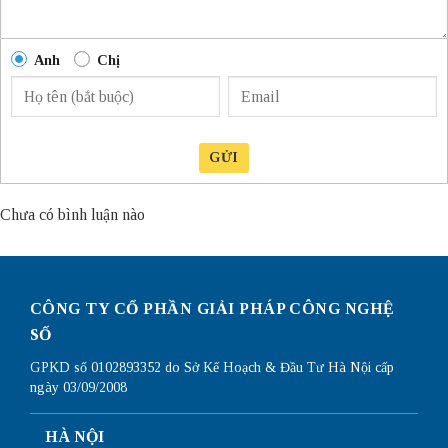
Anh
Chị
GỬI
Chưa có bình luận nào
CÔNG TY CỔ PHẦN GIẢI PHÁP CÔNG NGHỆ
SỐ
GPKD số 0102893352 do Sở Kế Hoạch & Đầu Tư Hà Nội cấp
ngày 03/09/2008
HÀ NỘI