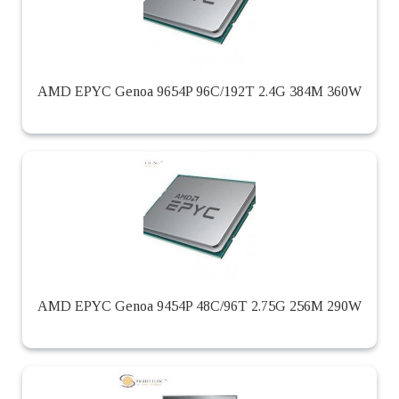
AMD EPYC Genoa 9654P 96C/192T 2.4G 384M 360W
AMD EPYC Genoa 9454P 48C/96T 2.75G 256M 290W