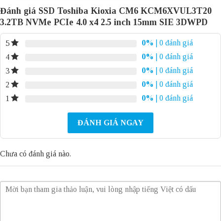
Đánh giá SSD Toshiba Kioxia CM6 KCM6XVUL3T20
3.2TB NVMe PCIe 4.0 x4 2.5 inch 15mm SIE 3DWPD
0%
| 0 đánh giá
5
0%
| 0 đánh giá
4
0%
| 0 đánh giá
3
0%
| 0 đánh giá
2
0%
| 0 đánh giá
1
ĐÁNH GIÁ NGAY
Chưa có đánh giá nào.