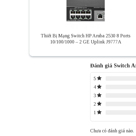
Thiết Bị Mạng Switch HP Aruba 2530 8 Ports
10/100/1000 – 2 GE Uplink J9777A
Đánh giá Switch A
5
4
3
2
1
Chưa có đánh giá nào.