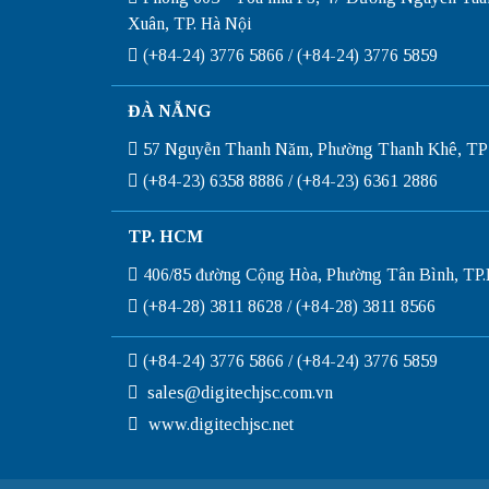
Xuân, TP. Hà Nội
(+84-24) 3776 5866 / (+84-24) 3776 5859
ĐÀ NẴNG
57 Nguyễn Thanh Năm, Phường Thanh Khê, TP
(+84-23) 6358 8886 / (+84-23) 6361 2886
TP. HCM
406/85 đường Cộng Hòa, Phường Tân Bình, T
(+84-28) 3811 8628 / (+84-28) 3811 8566
(+84-24) 3776 5866 / (+84-24) 3776 5859
sales@digitechjsc.com.vn
www.digitechjsc.net