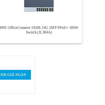
HPE OfficeConnect 1920S 24G 2SFP PPoE+ 185W
Switch (JL384A)
NH GIÁ NGAY