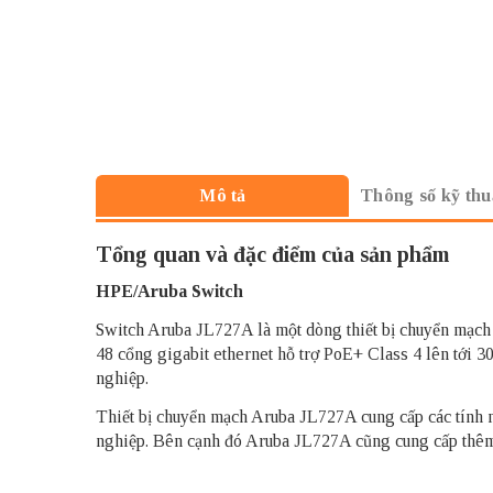
Thông số kỹ thu
Mô tả
Tổng quan và đặc điểm của sản phẩm
HPE/Aruba Switch
Switch Aruba JL727A là một dòng thiết bị chuyển mạch
48 cổng gigabit ethernet hỗ trợ PoE+ Class 4 lên tới
nghiệp.
Thiết bị chuyển mạch Aruba JL727A cung cấp các tính
nghiệp. Bên cạnh đó Aruba JL727A cũng cung cấp thêm c