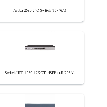
Aruba 2530 24G Switch (J9776A)
Switch HPE 1950-12XGT- 4SFP+ (JH295A)