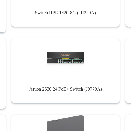
Switch HPE 1420-8G (JH329A)
Aruba 2530 24 PoE+ Switch (J9779A)