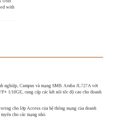
1x USB
sed with
doanh nghiệp, Campus và mạng SMB. Aruba JL727A với
P+ 1/10GE, cung cấp các kết nối tốc độ cao cho doanh
oring cho lớp Access của hệ thống mạng của doanh
 tuyến cho các mạng nhỏ.