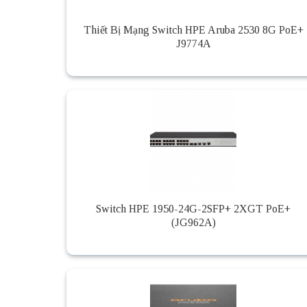
Thiết Bị Mạng Switch HPE Aruba 2530 8G PoE+
J9774A
Switch HPE 1950-24G-2SFP+ 2XGT PoE+
(JG962A)