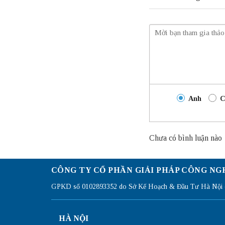
Anh
C
Chưa có bình luận nào
CÔNG TY CỔ PHẦN GIẢI PHÁP CÔNG NG
GPKD số 0102893352 do Sở Kế Hoạch & Đầu Tư Hà Nội c
HÀ NỘI