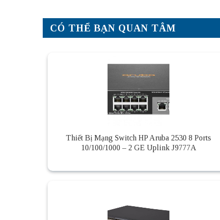
CÓ THỂ BẠN QUAN TÂM
Thiết Bị Mạng Switch HP Aruba 2530 8 Ports
10/100/1000 – 2 GE Uplink J9777A