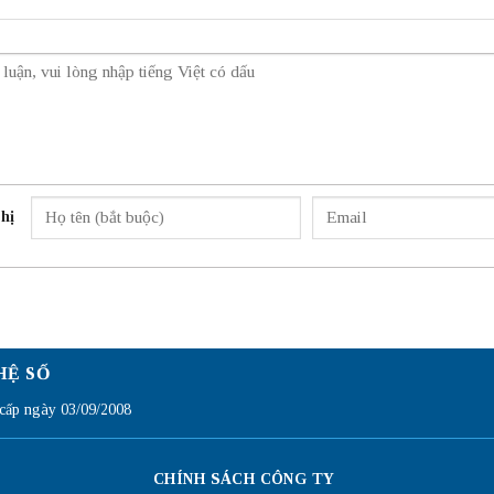
hị
HỆ SỐ
ấp ngày 03/09/2008
CHÍNH SÁCH CÔNG TY