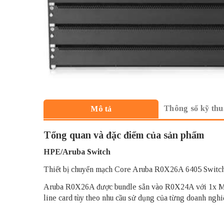
Thông số kỹ thu
Mô tả
Tổng quan và đặc điểm của sản phẩm
HPE/Aruba Switch
Thiết bị chuyển mạch Core Aruba R0X26A 6405 Switc
Aruba R0X26A được bundle sẵn vào R0X24A với 1x Ma
line card tùy theo nhu cầu sử dụng của từng doanh nghi