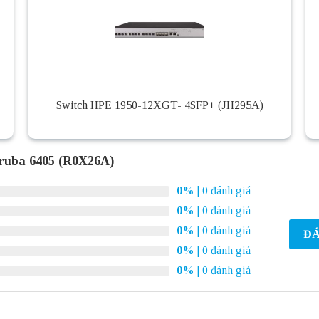
Switch HPE 1950-12XGT- 4SFP+ (JH295A)
Aruba 6405 (R0X26A)
0%
| 0 đánh giá
0%
| 0 đánh giá
0%
| 0 đánh giá
ĐÁ
0%
| 0 đánh giá
0%
| 0 đánh giá