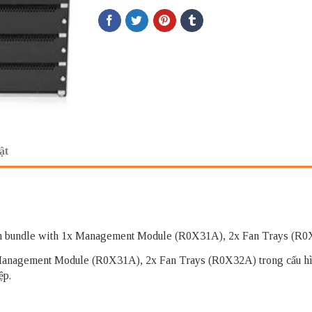
ật
h bundle with 1x Management Module (R0X31A), 2x Fan Trays (R0
nagement Module (R0X31A), 2x Fan Trays (R0X32A) trong cấu hìn
ệp.