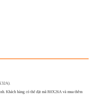
X32A).
h. Khách hàng có thể đặt mã R0X26A và mua thêm