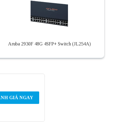
Aruba 2930F 48G 4SFP+ Switch (JL254A)
NH GIÁ NGAY