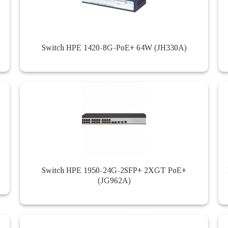
Switch HPE 1420-8G-PoE+ 64W (JH330A)
Switch HPE 1950-24G-2SFP+ 2XGT PoE+
(JG962A)