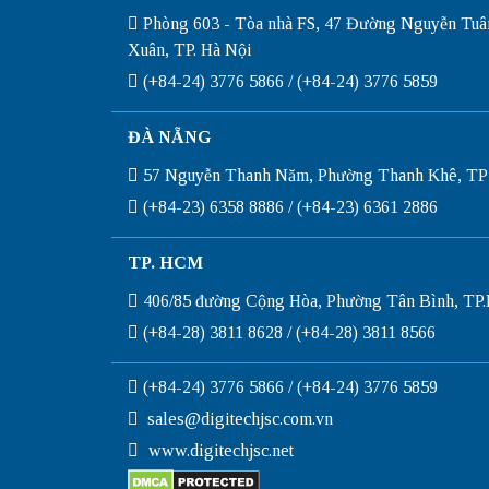
Phòng 603 - Tòa nhà FS, 47 Đường Nguyễn Tuâ
Xuân, TP. Hà Nội
(+84-24) 3776 5866 / (+84-24) 3776 5859
ĐÀ NẴNG
57 Nguyễn Thanh Năm, Phường Thanh Khê, TP
(+84-23) 6358 8886 / (+84-23) 6361 2886
TP. HCM
406/85 đường Cộng Hòa, Phường Tân Bình, T
(+84-28) 3811 8628 / (+84-28) 3811 8566
(+84-24) 3776 5866 / (+84-24) 3776 5859
sales@digitechjsc.com.vn
www.digitechjsc.net