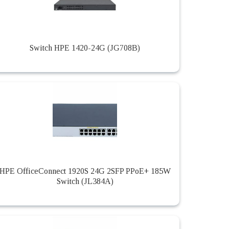
Switch HPE 1420-24G (JG708B)
HPE OfficeConnect 1920S 24G 2SFP PPoE+ 185W
Switch (JL384A)