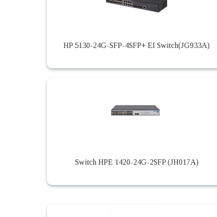
HP 5130-24G-SFP-4SFP+ EI Switch(JG933A)
Switch HPE 1420-24G-2SFP (JH017A)