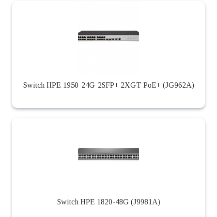
Switch HPE 1950-24G-2SFP+ 2XGT PoE+ (JG962A)
Switch HPE 1820-48G (J9981A)