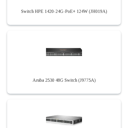
Switch HPE 1420-24G-PoE+ 124W (JH019A)
Aruba 2530 48G Switch (J9775A)