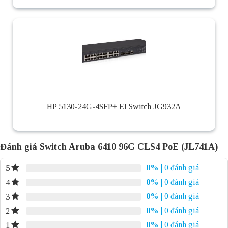
HP 5130-24G-4SFP+ EI Switch JG932A
Đánh giá Switch Aruba 6410 96G CLS4 PoE (JL741A)
0%
| 0 đánh giá
5
0%
| 0 đánh giá
4
0%
| 0 đánh giá
3
0%
| 0 đánh giá
2
0%
| 0 đánh giá
1