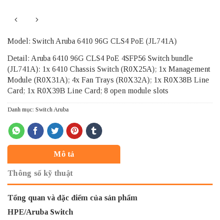
Model: Switch Aruba 6410 96G CLS4 PoE (JL741A)
Detail: Aruba 6410 96G CLS4 PoE 4SFP56 Switch bundle
(JL741A): 1x 6410 Chassis Switch (R0X25A); 1x Management
Module (R0X31A); 4x Fan Trays (R0X32A); 1x R0X38B Line
Card; 1x R0X39B Line Card; 8 open module slots
Danh mục:
Switch Aruba
Mô tả
Thông số kỹ thuật
Tổng quan và đặc điểm của sản phẩm
HPE/Aruba Switch