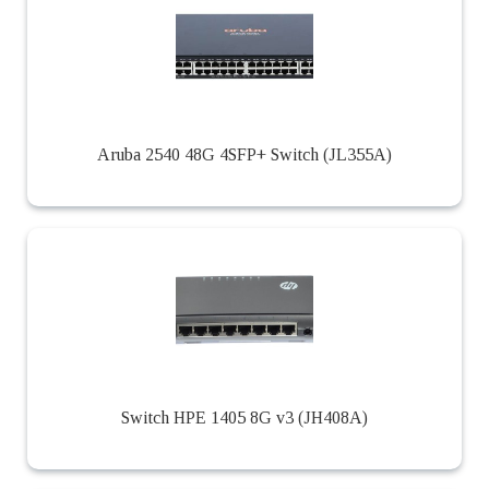
Aruba 2540 48G 4SFP+ Switch (JL355A)
Switch HPE 1405 8G v3 (JH408A)