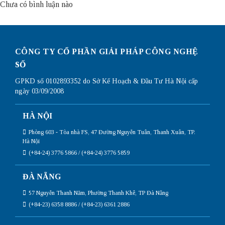
Chưa có bình luận nào
CÔNG TY CỔ PHẦN GIẢI PHÁP CÔNG NGHỆ
SỐ
GPKD số 0102893352 do Sở Kế Hoạch & Đầu Tư Hà Nội cấp
ngày 03/09/2008
HÀ NỘI
Phòng 603 - Tòa nhà FS, 47 Đường Nguyễn Tuân, Thanh Xuân, TP.
Hà Nội
(+84-24) 3776 5866 / (+84-24) 3776 5859
ĐÀ NẴNG
57 Nguyễn Thanh Năm, Phường Thanh Khê, TP Đà Nẵng
(+84-23) 6358 8886 / (+84-23) 6361 2886