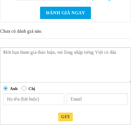
ĐÁNH GIÁ NGAY
Chưa có đánh giá nào.
Anh
Chị
GỬI