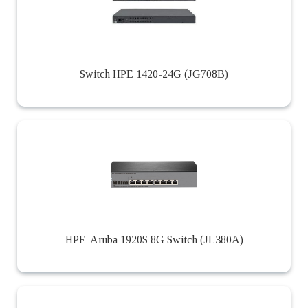
Switch HPE 1420-24G (JG708B)
HPE-Aruba 1920S 8G Switch (JL380A)