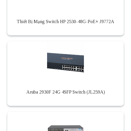
Thiết Bị Mạng Switch HP 2530-48G-PoE+ J9772A
Aruba 2930F 24G 4SFP Switch (JL259A)