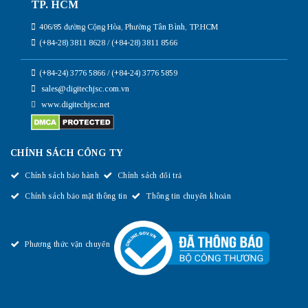
TP. HCM
406/85 đường Cộng Hòa, Phường Tân Bình, TP.HCM
(+84-28) 3811 8628 / (+84-28) 3811 8566
(+84-24) 3776 5866 / (+84-24) 3776 5859
sales@digitechjsc.com.vn
www.digitechjsc.net
CHÍNH SÁCH CÔNG TY
Chính sách bảo hành
Chính sách đổi trả
Chính sách bảo mật thông tin
Thông tin chuyển khoản
Phương thức vận chuyển