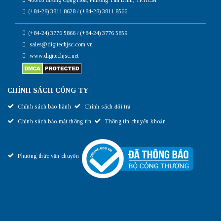
(+84-28) 3811 8628 / (+84-28) 3811 8566
(+84-24) 3776 5866 / (+84-24) 3776 5859
sales@digitechjsc.com.vn
www.digitechjsc.net
CHÍNH SÁCH CÔNG TY
Chính sách bảo hành
Chính sách đổi trả
Chính sách bảo mật thông tin
Thông tin chuyển khoản
Phương thức vận chuyển