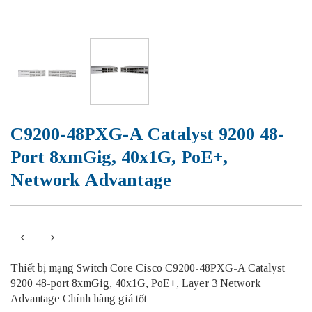
C9200-48PXG-A Catalyst 9200 48-
Port 8xmGig, 40x1G, PoE+,
Network Advantage
Thiết bị mạng Switch Core Cisco C9200-48PXG-A Catalyst
9200 48-port 8xmGig, 40x1G, PoE+, Layer 3 Network
Advantage Chính hãng giá tốt