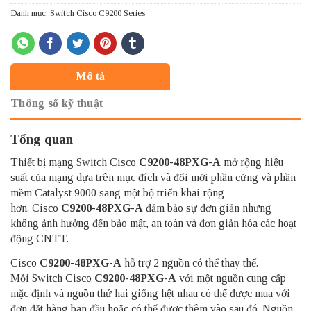
Danh mục:
Switch Cisco C9200 Series
Mô tả
Thông số kỹ thuật
Tổng quan
Thiết bị mạng Switch Cisco
C9200-48PXG-A
mở rộng hiệu
suất của mạng dựa trên mục đích và đổi mới phần cứng và phần
mềm Catalyst 9000 sang một bộ triển khai rộng
hơn. Cisco
C9200-48PXG-A
đảm bảo sự đơn giản nhưng
không ảnh hưởng đến bảo mật, an toàn và đơn giản hóa các hoạt
động CNTT.
Cisco
C9200-48PXG-A
hỗ trợ 2 nguồn có thể thay thế.
Mỗi Switch Cisco
C9200-48PXG-A
với một nguồn cung cấp
mặc định và nguồn thứ hai giống hệt nhau có thể được mua với
đơn đặt hàng ban đầu hoặc có thể được thêm vào sau đó. Nguồn