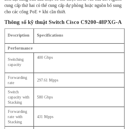
cung cấp thứ hai có thể cung cấp dự phòng hoặc nguồn bổ sung
cho các cổng PoE + khi cần thiết.
Thông số kỹ thuật Switch Cisco C9200-48PXG-A
Description
Specifications
Performance
400 Gbps
Switching
capacity
Forwarding
297.61 Mpps
rate
Switch
capacity with
580 Gbps
Stacking
Forwarding
rate with
431 Mpps
Stacking