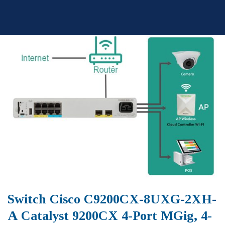
Skip
to
content
Switch Cisco C9200CX-8UXG-2XH-
A Catalyst 9200CX 4-Port MGig, 4-