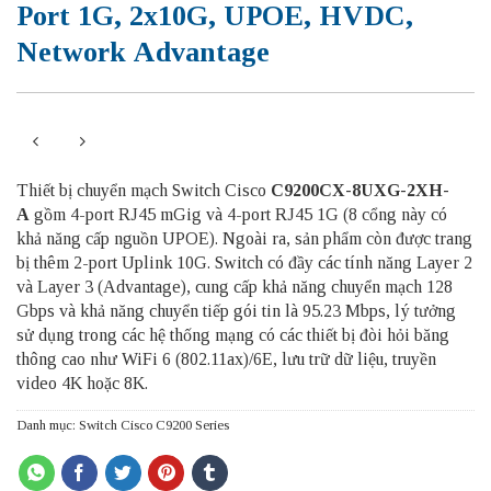
Port 1G, 2x10G, UPOE, HVDC,
Network Advantage
Thiết bị chuyển mạch Switch Cisco
C9200CX-8UXG-2XH-
A
gồm 4-port RJ45 mGig và 4-port RJ45 1G (8 cổng này có
khả năng cấp nguồn UPOE). Ngoài ra, sản phẩm còn được trang
bị thêm 2-port Uplink 10G. Switch có đầy các tính năng Layer 2
và Layer 3 (Advantage), cung cấp khả năng chuyển mạch 128
Gbps và khả năng chuyển tiếp gói tin là 95.23 Mbps, lý tưởng
sử dụng trong các hệ thống mạng có các thiết bị đòi hỏi băng
thông cao như WiFi 6 (802.11ax)/6E, lưu trữ dữ liệu, truyền
video 4K hoặc 8K.
Danh mục:
Switch Cisco C9200 Series