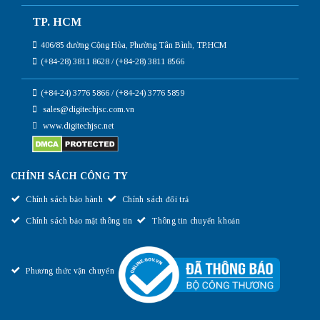
TP. HCM
406/85 đường Cộng Hòa, Phường Tân Bình, TP.HCM
(+84-28) 3811 8628 / (+84-28) 3811 8566
(+84-24) 3776 5866 / (+84-24) 3776 5859
sales@digitechjsc.com.vn
www.digitechjsc.net
CHÍNH SÁCH CÔNG TY
Chính sách bảo hành
Chính sách đổi trả
Chính sách bảo mật thông tin
Thông tin chuyển khoản
Phương thức vận chuyển