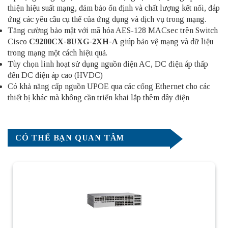
thiện hiệu suất mạng, đảm bảo ổn định và chất lượng kết nối, đáp
ứng các yêu cầu cụ thể của ứng dụng và dịch vụ trong mạng.
Tăng cường bảo mật với mã hóa AES-128 MACsec trên Switch
Cisco
C9200CX-8UXG-2XH-A
giúp bảo vệ mạng và dữ liệu
trong mạng một cách hiệu quả.
Tùy chọn linh hoạt sử dụng nguồn điện AC, DC điện áp thấp
đến DC điện áp cao (HVDC)
Có khả năng cấp nguồn UPOE qua các cổng Ethernet cho các
thiết bị khác mà không cần triển khai lắp thêm dây điện
CÓ THỂ BẠN QUAN TÂM