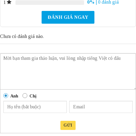
0%
| 0 đánh giá
1
ĐÁNH GIÁ NGAY
Chưa có đánh giá nào.
Anh
Chị
GỬI