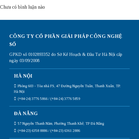
Chưa có bình luận nào
CÔNG TY CỔ PHẦN GIẢI PHÁP CÔNG NGHỆ
SỐ
GPKD số 0102893352 do Sở Kế Hoạch & Đầu Tư Hà Nội cấp
ngày 03/09/2008
HÀ NỘI
Phòng 603 - Tòa nhà FS, 47 Đường Nguyễn Tuân, Thanh Xuân, TP.
Hà Nội
(+84-24) 3776 5866 / (+84-24) 3776 5859
ĐÀ NẴNG
57 Nguyễn Thanh Năm, Phường Thanh Khê, TP Đà Nẵng
(+84-23) 6358 8886 / (+84-23) 6361 2886