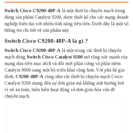
Switch Cisco
C9200-48P-A
là một thiết bị chuyển mạch trong
dòng sản phẩm Catalyst 9200, được thiết kế cho các mạng doanh
nghiệp hiện đại với nhiều tính năng tiên tiến. Dưới đây là một số
thông tin chi tiết về sản phẩm này.
Switch Cisco C9200-48P-A là gì ?
Switch Cisco C9200-48P-A
là một trong các thiết bị chuyển
mạch dòng
Switch Cisco Catalyst 9200
mở rộng sức mạnh của
mạng dựa trên mục đích và đổi mới phần cứng và phần mềm
Catalyst 9000 sang một bộ triển khai rộng hơn. Với phả hệ gia
đình,
C9200-48P-A
cũng như các thiết bị chuyển mạch Cisco
Catalyst 9200 mang đến sự đơn giản mà không ảnh hưởng bởi
vì nó an toàn, luôn luôn hoạt động và đơn giản hóa vấn đề
chuyển mạch.