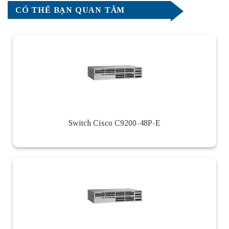
CÓ THỂ BẠN QUAN TÂM
Switch Cisco C9200-48P-E