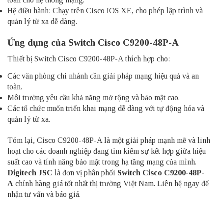
Hệ điều hành: Chạy trên Cisco IOS XE, cho phép lập trình và
quản lý từ xa dễ dàng.
Ứng dụng của Switch Cisco C9200-48P-A
Thiết bị Switch Cisco C9200-48P-A thích hợp cho:
Các văn phòng chi nhánh cần giải pháp mạng hiệu quả và an
toàn.
Môi trường yêu cầu khả năng mở rộng và bảo mật cao.
Các tổ chức muốn triển khai mạng dễ dàng với tự động hóa và
quản lý từ xa.
Tóm lại, Cisco C9200-48P-A là một giải pháp mạnh mẽ và linh
hoạt cho các doanh nghiệp đang tìm kiếm sự kết hợp giữa hiệu
suất cao và tính năng bảo mật trong hạ tầng mạng của mình.
Digitech JSC
là đơn vị phân phối
Switch Cisco C9200-48P-
A
chính hãng giá tốt nhất thị trường Việt Nam. Liên hệ ngay để
nhận tư vấn và báo giá.