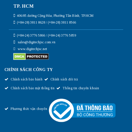
TP. HCM
406/85 đường Cộng Hòa, Phường Tân Bình, TP.HCM
(+84-28) 3811 8628 / (+84-28) 3811 8566
(+84-24) 3776 5866 / (+84-24) 3776 5859
sales@digitechjsc.com.vn
www.digitechjsc.net
CHÍNH SÁCH CÔNG TY
Chính sách bảo hành
Chính sách đổi trả
Chính sách bảo mật thông tin
Thông tin chuyển khoản
Phương thức vận chuyển