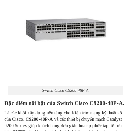
Switch Cisco C9200-48P-A
Đặc điểm nổi bật của Switch Cisco C9200-48P-A.
Là các khối xây dựng nền tảng cho Kiến trúc mạng kỹ thuật số
của Cisco
, C9200-48P-A
và các thiết bị chuyển mạch Catalyst
9200 Series giúp khách hàng đơn giản hóa sự phức tạp, tối ưu