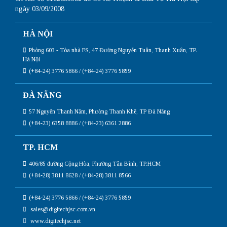
ngày 03/09/2008
HÀ NỘI
Phòng 603 - Tòa nhà FS, 47 Đường Nguyễn Tuân, Thanh Xuân, TP.
Hà Nội
(+84-24) 3776 5866 / (+84-24) 3776 5859
ĐÀ NẴNG
57 Nguyễn Thanh Năm, Phường Thanh Khê, TP Đà Nẵng
(+84-23) 6358 8886 / (+84-23) 6361 2886
TP. HCM
406/85 đường Cộng Hòa, Phường Tân Bình, TP.HCM
(+84-28) 3811 8628 / (+84-28) 3811 8566
(+84-24) 3776 5866 / (+84-24) 3776 5859
sales@digitechjsc.com.vn
www.digitechjsc.net