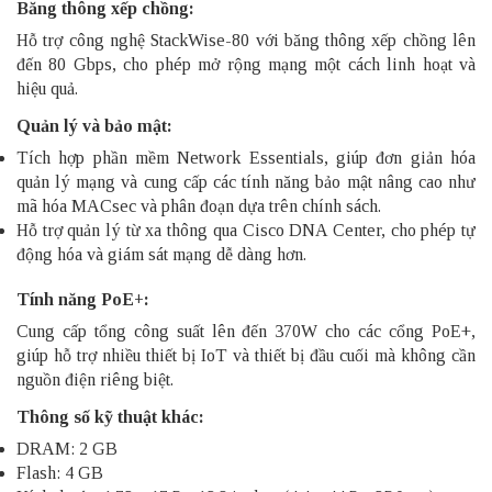
Băng thông xếp chồng:
Hỗ trợ công nghệ StackWise-80 với băng thông xếp chồng lên
đến 80 Gbps, cho phép mở rộng mạng một cách linh hoạt và
hiệu quả.
Quản lý và bảo mật:
Tích hợp phần mềm Network Essentials, giúp đơn giản hóa
quản lý mạng và cung cấp các tính năng bảo mật nâng cao như
mã hóa MACsec và phân đoạn dựa trên chính sách.
Hỗ trợ quản lý từ xa thông qua Cisco DNA Center, cho phép tự
động hóa và giám sát mạng dễ dàng hơn.
Tính năng PoE+:
Cung cấp tổng công suất lên đến 370W cho các cổng PoE+,
giúp hỗ trợ nhiều thiết bị IoT và thiết bị đầu cuối mà không cần
nguồn điện riêng biệt.
Thông số kỹ thuật khác:
DRAM: 2 GB
Flash: 4 GB