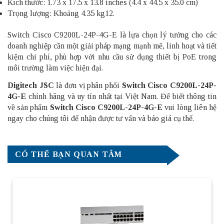
Kích thước: 1.73 x 17.5 x 13.8 inches (4.4 x 44.5 x 35.0 cm)
Trọng lượng: Khoảng 4.35 kg12.
Switch Cisco C9200L-24P-4G-E là lựa chọn lý tưởng cho các
doanh nghiệp cần một giải pháp mạng mạnh mẽ, linh hoạt và tiết
kiệm chi phí, phù hợp với nhu cầu sử dụng thiết bị PoE trong
môi trường làm việc hiện đại.
Digitech JSC
là đơn vị phân phối
Switch Cisco C9200L-24P-
4G-E
chính hãng và uy tín nhất tại Việt Nam. Để biết thông tin
về sản phẩm
Switch Cisco C9200L-24P-4G-E
vui lòng liên hệ
ngay cho chúng tôi để nhận được tư vấn và báo giá cụ thể.
CÓ THỂ BẠN QUAN TÂM