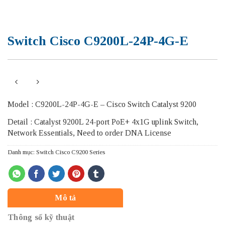
Switch Cisco C9200L-24P-4G-E
Model : C9200L-24P-4G-E – Cisco Switch Catalyst 9200
Detail : Catalyst 9200L 24-port PoE+ 4x1G uplink Switch,
Network Essentials, Need to order DNA License
Danh mục:
Switch Cisco C9200 Series
Mô tả
Thông số kỹ thuật