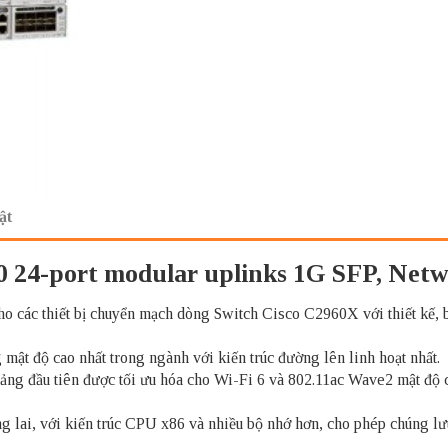
ật
0 24-port modular uplinks 1G SFP, Netw
ho các thiết bị chuyển mạch dòng Switch Cisco C2960X với thiết kế, bộ
mật độ cao nhất trong ngành với kiến trúc đường lên linh hoạt nhất.
tảng đầu tiên được tối ưu hóa cho Wi-Fi 6 và 802.11ac Wave2 mật độ 
g lai, với kiến trúc CPU x86 và nhiều bộ nhớ hơn, cho phép chúng lư