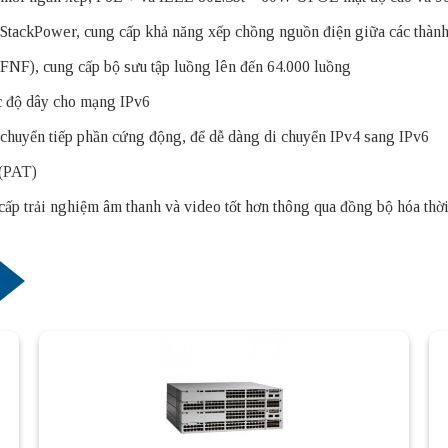
StackPower, cung cấp khả năng xếp chồng nguồn điện giữa các thàn
FNF), cung cấp bộ sưu tập luồng lên đến 64.000 luồng
ốc độ dây cho mạng IPv6
 chuyển tiếp phần cứng động, để dễ dàng di chuyển IPv4 sang IPv6
 (PAT)
p trải nghiệm âm thanh và video tốt hơn thông qua đồng bộ hóa thời