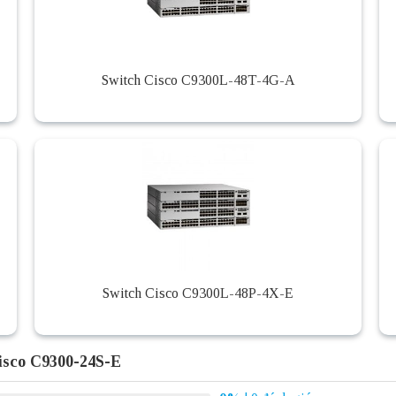
Switch Cisco C9300L-48T-4G-A
Switch Cisco C9300L-48P-4X-E
isco C9300-24S-E