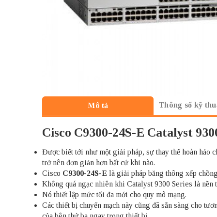
Thông số kỹ thu
Mô tả
Cisco C9300-24S-E Catalyst 930
Được biết tới như một giải pháp, sự thay thế hoàn hảo c
trở nên đơn giản hơn bất cứ khi nào.
Cisco
C9300-24S-E
là giải pháp băng thông xếp chồng 
Không quá ngạc nhiên khi Catalyst 9300 Series là nền 
Nó thiết lập mức tối đa mới cho quy mô mạng.
Các thiết bị chuyển mạch này cũng đã sẵn sàng cho tươn
của bên thứ ba ngay trong thiết bị.