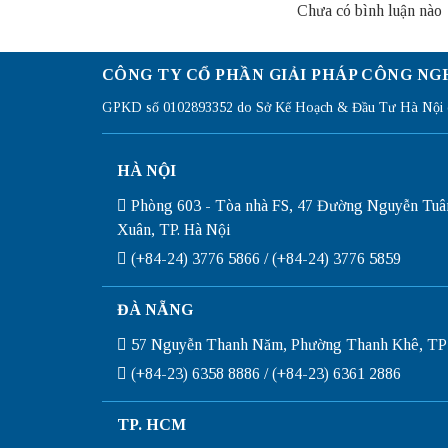
Chưa có bình luận nào
CÔNG TY CỔ PHẦN GIẢI PHÁP CÔNG NG
GPKD số 0102893352 do Sở Kế Hoạch & Đầu Tư Hà Nội c
HÀ NỘI
Phòng 603 - Tòa nhà FS, 47 Đường Nguyễn Tuâ
Xuân, TP. Hà Nội
(+84-24) 3776 5866 / (+84-24) 3776 5859
ĐÀ NẴNG
57 Nguyễn Thanh Năm, Phường Thanh Khê, TP
(+84-23) 6358 8886 / (+84-23) 6361 2886
TP. HCM