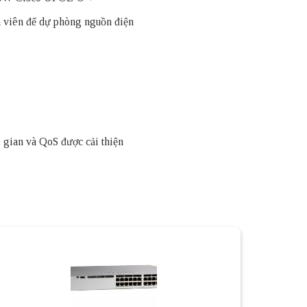
h viên để dự phòng nguồn điện
 gian và QoS được cải thiện