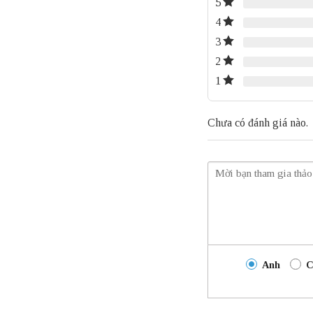
5
4
3
2
1
Chưa có đánh giá nào.
Anh
C