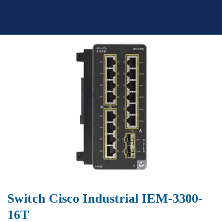
Skip
to
content
Switch Cisco Industrial IEM-3300-
16T