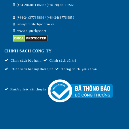
(+84-28) 3811 8628 / (+84-28) 3811 8566
(+84-24) 3776 5866 / (+84-24) 3776 5859
sales@digitechjsc.com.vn
www.digitechjsc.net
CHÍNH SÁCH CÔNG TY
Chính sách bảo hành
Chính sách đổi trả
Chính sách bảo mật thông tin
Thông tin chuyển khoản
Phương thức vận chuyển