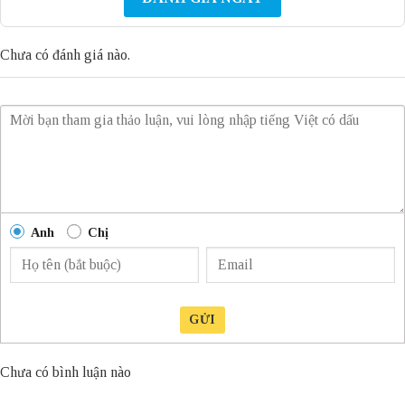
Chưa có đánh giá nào.
Anh
Chị
GỬI
Chưa có bình luận nào