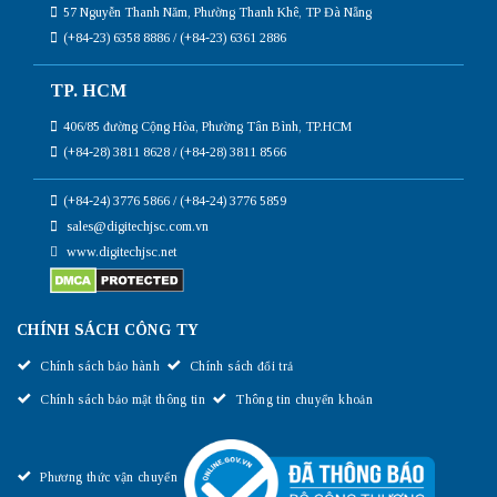
57 Nguyễn Thanh Năm, Phường Thanh Khê, TP Đà Nẵng
(+84-23) 6358 8886 / (+84-23) 6361 2886
TP. HCM
406/85 đường Cộng Hòa, Phường Tân Bình, TP.HCM
(+84-28) 3811 8628 / (+84-28) 3811 8566
(+84-24) 3776 5866 / (+84-24) 3776 5859
sales@digitechjsc.com.vn
www.digitechjsc.net
CHÍNH SÁCH CÔNG TY
Chính sách bảo hành
Chính sách đổi trả
Chính sách bảo mật thông tin
Thông tin chuyển khoản
Phương thức vận chuyển