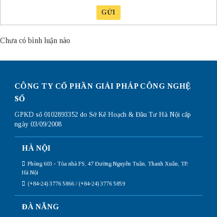
GỬI
Chưa có bình luận nào
CÔNG TY CỔ PHẦN GIẢI PHÁP CÔNG NGHỆ
SỐ
GPKD số 0102893352 do Sở Kế Hoạch & Đầu Tư Hà Nội cấp
ngày 03/09/2008
HÀ NỘI
Phòng 603 - Tòa nhà FS, 47 Đường Nguyễn Tuân, Thanh Xuân, TP.
Hà Nội
(+84-24) 3776 5866 / (+84-24) 3776 5859
ĐÀ NẴNG