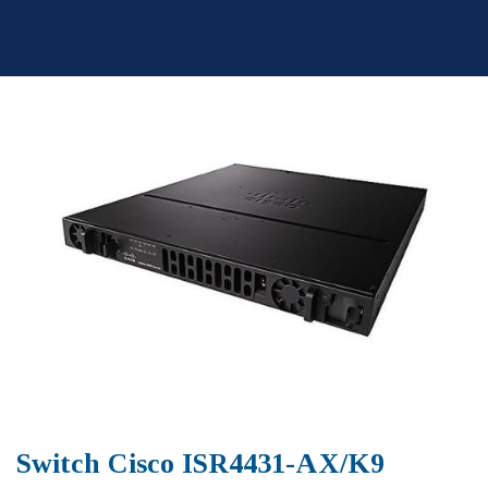
Skip
to
content
Switch Cisco ISR4431-AX/K9