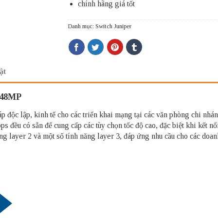
chính hãng giá tốt
Danh mục:
Switch Juniper
ật
0-48MP
độc lập, kinh tế cho các triển khai mạng tại các văn phòng chi nhá
ps đều có sẵn để cung cấp các tùy chọn tốc độ cao, đặc biệt khi kết n
ng layer 2 và một số tính năng layer 3, đáp ứng nhu cầu cho các doa