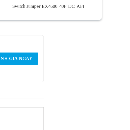
Switch Juniper EX4600-40F-DC-AFI
NH GIÁ NGAY