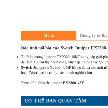
Thông số kỹ thu
Mô tả
Đặc tính nổi bật của Switch Juniper EX230
Thiết bị mạng Juniper EX2300-48MP cung cấp giải pháp 
đại học. Cả hai tùy chọn cổng truy cập 1 Gbps và 2,5 Gb
Switch Juniper
EX2300-48MP hỗ trợ tất cả các tính nă
hoặc Distribution trong các doanh nghiệp lớn.
Xem thêm:Switch Juniper
EX2300-48T
CÓ THỂ BẠN QUAN TÂM