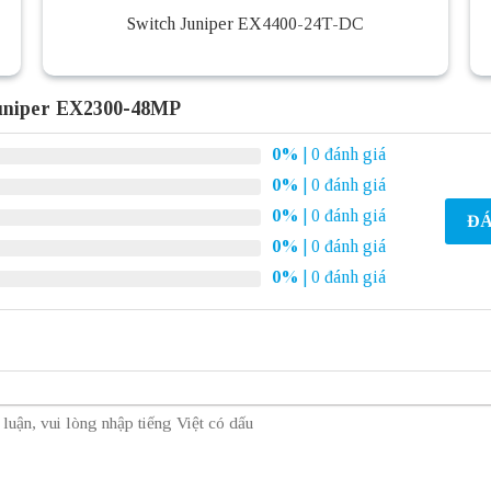
Switch Juniper EX4400-24T-DC
Juniper EX2300-48MP
0%
| 0 đánh giá
0%
| 0 đánh giá
0%
| 0 đánh giá
ĐÁ
0%
| 0 đánh giá
0%
| 0 đánh giá