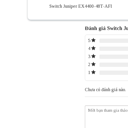
Switch Juniper EX4400-48T-AFI
Đánh giá Switch 
5
4
3
2
1
Chưa có đánh giá nào.