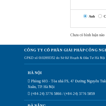
Anh
C
Chưa có bình luận nào
CÔNG TY CỔ PHẦN GIẢI PHÁP CÔNG NG
GPKD số 0102893352 do Sở Kế Hoạch & Đầu Tư Hà Nội c
HÀ NỘI
Phòng 603 - Tòa nhà FS, 47 Đường Nguyễn Tuâ
Xuân, TP. Hà Nội
(+84-24) 3776 5866 / (+84-24) 3776 5859
ĐÀ NẴNG