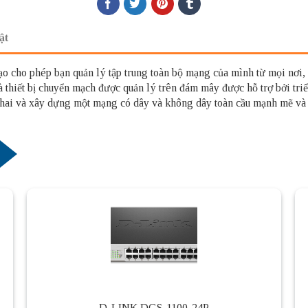
ật
o cho phép bạn quản lý tập trung toàn bộ mạng của mình từ mọi nơi, 
 thiết bị chuyển mạch được quản lý trên đám mây được hỗ trợ bởi triể
hai và xây dựng một mạng có dây và không dây toàn cầu mạnh mẽ và l
D-LINK DGS-1100-24P