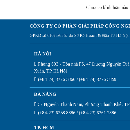
Chưa có bình luận nào
CÔNG TY CỔ PHẦN GIẢI PHÁP CÔNG NG
GPKD số 0102893352 do Sở Kế Hoạch & Đầu Tư Hà Nội c
HÀ NỘI
Phòng 603 - Tòa nhà FS, 47 Đường Nguyễn Tuâ
Xuân, TP. Hà Nội
(+84-24) 3776 5866 / (+84-24) 3776 5859
ĐÀ NẴNG
57 Nguyễn Thanh Năm, Phường Thanh Khê, TP
(+84-23) 6358 8886 / (+84-23) 6361 2886
TP. HCM