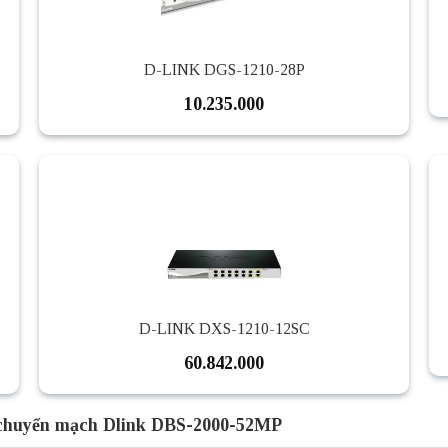
D-LINK DGS-1210-28P
10.235.000
D-LINK DXS-1210-12SC
60.842.000
 chuyển mạch Dlink DBS-2000-52MP