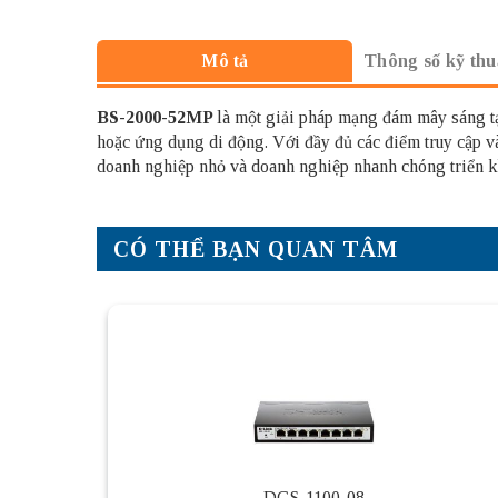
Thông số kỹ thu
Mô tả
BS-2000-52MP
là một giải pháp mạng đám mây sáng tạ
hoặc ứng dụng di động. Với đầy đủ các điểm truy cập và
doanh nghiệp nhỏ và doanh nghiệp nhanh chóng triển k
CÓ THỂ BẠN QUAN TÂM
DGS-1100-08