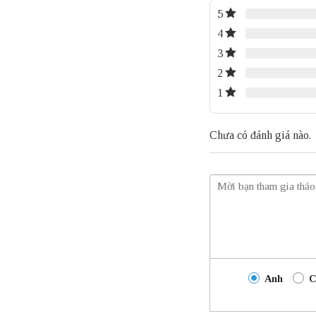
5
4
3
2
1
Chưa có đánh giá nào.
Anh
C