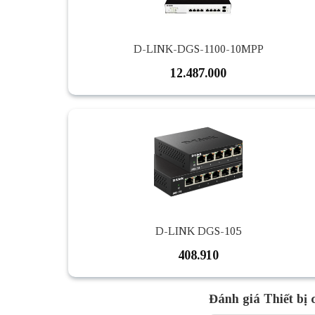
D-LINK-DGS-1100-10MPP
12.487.000
D-LINK DGS-105
408.910
Đánh giá Thiết bị