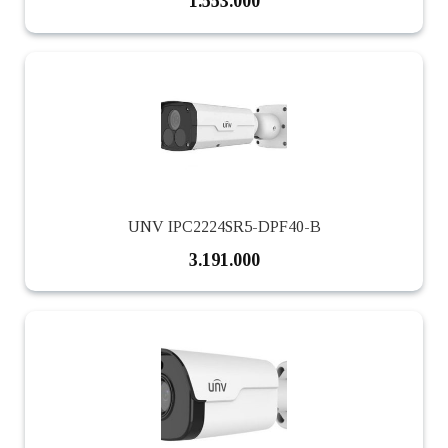
1.553.000
UNV IPC2224SR5-DPF40-B
3.191.000