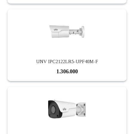
UNV IPC2122LR5-UPF40M-F
1.306.000