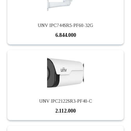
UNV IPC744SR5-PF60-32G
6.844.000
UNV IPC2122SR3-PF40-C
2.112.000