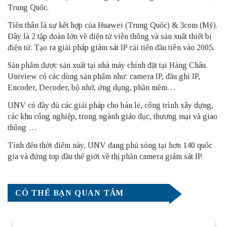
Trung Quốc.
Tiền thân là sự kết hợp của Huawei (Trung Quốc) & 3com (Mỹ).
Đây là 2 tập đoàn lớn về điện tử viễn thông và sản xuất thiết bị
điện tử. Tạo ra giải pháp giám sát IP cải tiến đầu tiên vào 2005.
Sản phẩm được sản xuất tại nhà máy chính đặt tại Hàng Châu.
Uniview có các dòng sản phẩm như: camera IP, đầu ghi IP,
Encoder, Decoder, bộ nhớ, ứng dụng, phần mềm…
UNV có đầy đủ các giải pháp cho bán lẻ, công trình xây dựng,
các khu công nghiệp, trong ngành giáo dục, thương mại và giao
thông …
Tính đến thời điểm này, UNV đang phủ sóng tại hơn 140 quốc
gia và đứng top đầu thế giới về thị phần camera giám sát IP.
CÓ THỂ BẠN QUAN TÂM