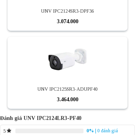
UNV IPC2124SR3-DPF36
3.074.000
UNV IPC2125SR3-ADUPF40
3.464.000
Đánh giá UNV IPC2124LR3-PF40
0%
| 0 đánh giá
5