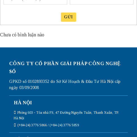
GỬI
Chưa có bình luận nào
CÔNG TY CỔ PHẦN GIẢI PHÁP CÔNG NGHỆ
SỐ
GPKD số 0102893352 do Sở Kế Hoạch & Đầu Tư Hà Nội cấp
ngày 03/09/2008
HÀ NỘI
Phòng 603 - Tòa nhà FS, 47 Đường Nguyễn Tuân, Thanh Xuân, TP.
Hà Nội
(+84-24) 3776 5866 / (+84-24) 3776 5859