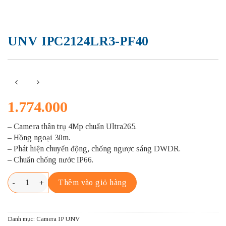
UNV IPC2124LR3-PF40
1.774.000
– Camera thân trụ 4Mp chuẩn Ultra265.
– Hồng ngoại 30m.
– Phát hiện chuyển động, chống ngược sáng DWDR.
– Chuẩn chống nước IP66.
UNV IPC2124LR3-PF40 số lượng
Thêm vào giỏ hàng
Danh mục:
Camera IP UNV