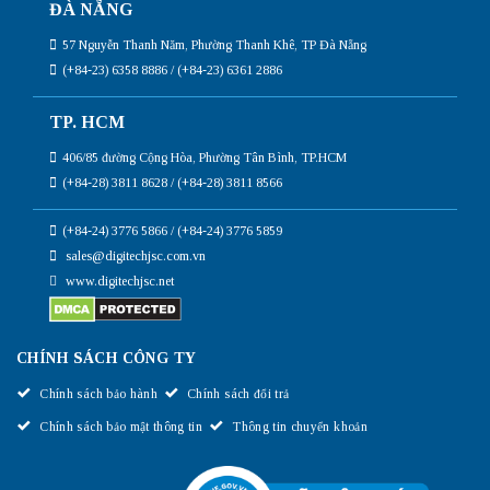
ĐÀ NẴNG
57 Nguyễn Thanh Năm, Phường Thanh Khê, TP Đà Nẵng
(+84-23) 6358 8886 / (+84-23) 6361 2886
TP. HCM
406/85 đường Cộng Hòa, Phường Tân Bình, TP.HCM
(+84-28) 3811 8628 / (+84-28) 3811 8566
(+84-24) 3776 5866 / (+84-24) 3776 5859
sales@digitechjsc.com.vn
www.digitechjsc.net
CHÍNH SÁCH CÔNG TY
Chính sách bảo hành
Chính sách đổi trả
Chính sách bảo mật thông tin
Thông tin chuyển khoản