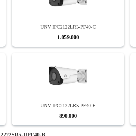
UNV IPC2122LR3-PF40-C
1.059.000
UNV IPC2122LR3-PF40-E
890.000
C2222SR5-UPF40-B