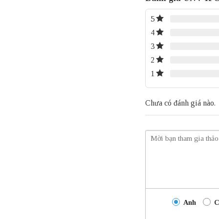
5
4
3
2
1
Chưa có đánh giá nào.
Anh
C