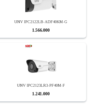
UNV IPC2122LB-ADF40KM-G
1.566.000
UNV IPC2123LR3-PF40M-F
1.241.000