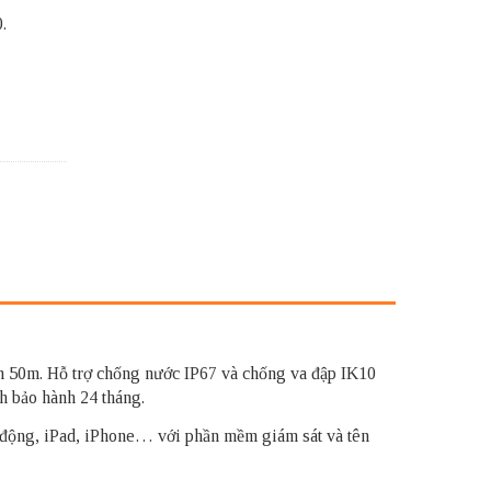
.
n 50m. Hỗ trợ chống nước IP67 và chống va đập IK10
h bảo hành 24 tháng.
di động, iPad, iPhone… với phần mềm giám sát và tên