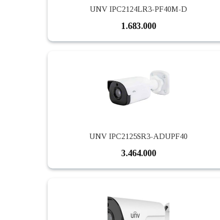
UNV IPC2124LR3-PF40M-D
1.683.000
UNV IPC2125SR3-ADUPF40
3.464.000