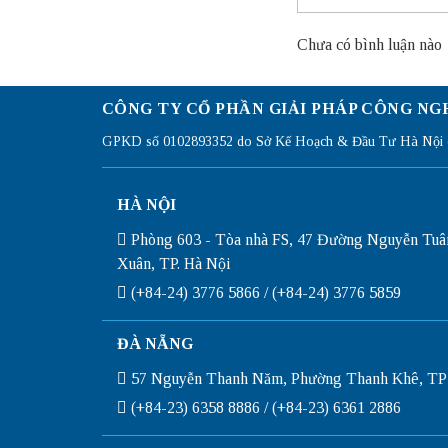
Chưa có bình luận nào
CÔNG TY CỔ PHẦN GIẢI PHÁP CÔNG NG
GPKD số 0102893352 do Sở Kế Hoạch & Đầu Tư Hà Nội c
HÀ NỘI
Phòng 603 - Tòa nhà FS, 47 Đường Nguyễn Tuâ
Xuân, TP. Hà Nội
(+84-24) 3776 5866 / (+84-24) 3776 5859
ĐÀ NẴNG
57 Nguyễn Thanh Năm, Phường Thanh Khê, TP
(+84-23) 6358 8886 / (+84-23) 6361 2886