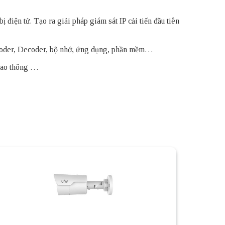
 điện tử. Tạo ra giải pháp giám sát IP cải tiến đầu tiên
Encoder, Decoder, bộ nhớ, ứng dụng, phần mềm…
giao thông …