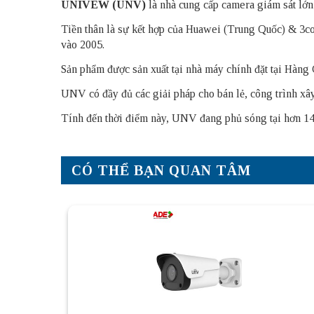
UNIVEW (UNV)
là nhà cung cấp camera giám sát lớn
Tiền thân là sự kết hợp của Huawei (Trung Quốc) & 3com (
vào 2005.
Sản phẩm được sản xuất tại nhà máy chính đặt tại Hàn
UNV có đầy đủ các giải pháp cho bán lẻ, công trình x
Tính đến thời điểm này, UNV đang phủ sóng tại hơn 140 
CÓ THỂ BẠN QUAN TÂM