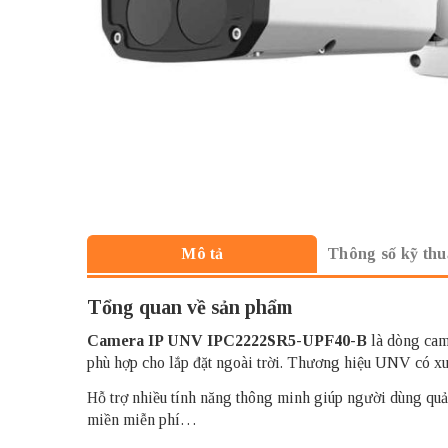
Thông số kỹ thu
Mô tả
Tổng quan về sản phẩm
Camera IP UNV
IPC2222SR5-UPF40-B
là dòng cam
phù hợp cho lắp đặt ngoài trời. Thương hiệu UNV có xu
Hỗ trợ nhiều tính năng thông minh giúp người dùng quả
miền miễn phí…