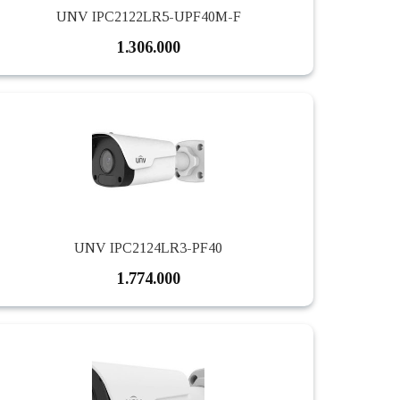
UNV IPC2122LR5-UPF40M-F
1.306.000
UNV IPC2124LR3-PF40
1.774.000