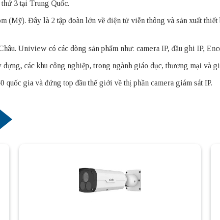
 thứ 3 tại Trung Quốc.
Mỹ). Đây là 2 tập đoàn lớn về điện tử viễn thông và sản xuất thiết bị
g Châu. Uniview có các dòng sản phẩm như: camera IP, đầu ghi IP, 
ây dựng, các khu công nghiệp, trong ngành giáo dục, thương mại và 
quốc gia và đứng top đầu thế giới về thị phần camera giám sát IP.