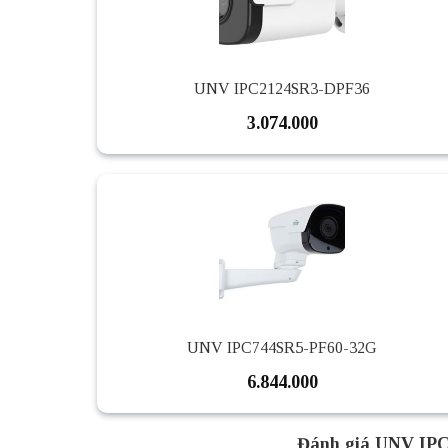
UNV IPC2124SR3-DPF36
3.074.000
UNV IPC744SR5-PF60-32G
6.844.000
Đánh giá UNV IP