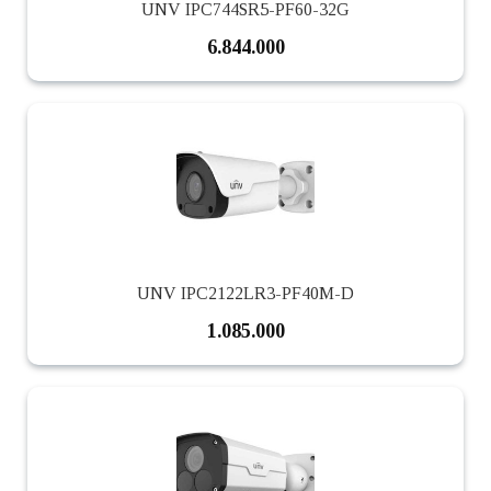
UNV IPC744SR5-PF60-32G
6.844.000
UNV IPC2122LR3-PF40M-D
1.085.000