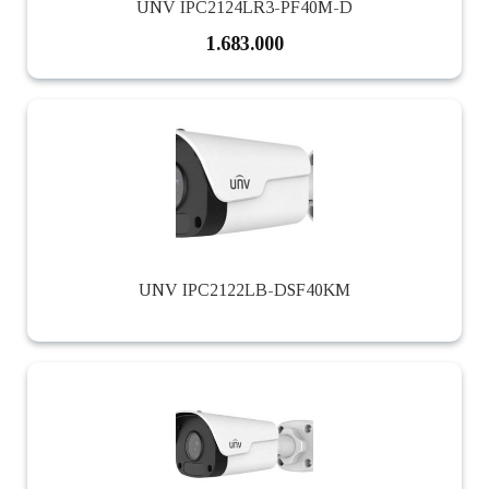
UNV IPC2124LR3-PF40M-D
1.683.000
UNV IPC2122LB-DSF40KM