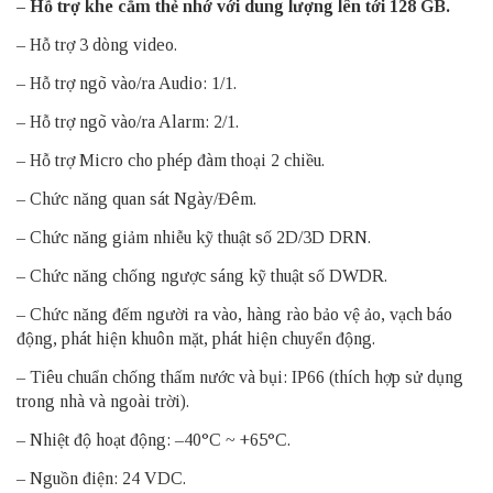
– Hỗ trợ khe cắm thẻ nhớ với dung lượng lên tới 128 GB.
– Hỗ trợ 3 dòng video.
– Hỗ trợ ngõ vào/ra Audio: 1/1.
– Hỗ trợ ngõ vào/ra Alarm: 2/1.
– Hỗ trợ Micro cho phép đàm thoại 2 chiều.
– Chức năng quan sát Ngày/Đêm.
– Chức năng giảm nhiễu kỹ thuật số 2D/3D DRN.
– Chức năng chống ngược sáng kỹ thuật số DWDR.
– Chức năng đếm người ra vào, hàng rào bảo vệ ảo, vạch báo
động, phát hiện khuôn mặt, phát hiện chuyển động.
– Tiêu chuẩn chống thấm nước và bụi: IP66 (thích hợp sử dụng
trong nhà và ngoài trời).
– Nhiệt độ hoạt động: –40°C ~ +65°C.
– Nguồn điện: 24 VDC.