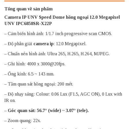
Tổng quan về sản phẩm
Camera IP UNV
Speed Dome
hồng ngoại 12.0 Megapixel
UNV IPC6858SR-X22P
– Cảm biến hình ảnh: 1/1.7 inch progressive scan CMOS.
– Độ phân giải
camera ip
: 12.0 Megapixel.
– Chuẩn nén hình ảnh: Ultra 265, H.265, H.264, MJPEG.
– Ghi hình: 4000 x 3000@20fps.
– Ống kính: 6.5 ~ 143 mm.
– Tầm quan sát hồng ngoại: 200 mét.
– Độ nhạy sáng: Colour: 0.06 Lux (F1.5, AGC ON), 0 Lux with
IR on.
– Góc quan sát: 56.7° (wide) ~ 3.07° (tele).
– Zoom quang: 22x.