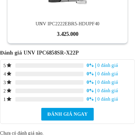
UNV IPC2222EBR5-HDUPF40
3.425.000
Đánh giá UNV IPC6858SR-X22P
0%
| 0 đánh giá
5
0%
| 0 đánh giá
4
0%
| 0 đánh giá
3
0%
| 0 đánh giá
2
0%
| 0 đánh giá
1
ĐÁNH GIÁ NGAY
Chưa có đánh giá nào.