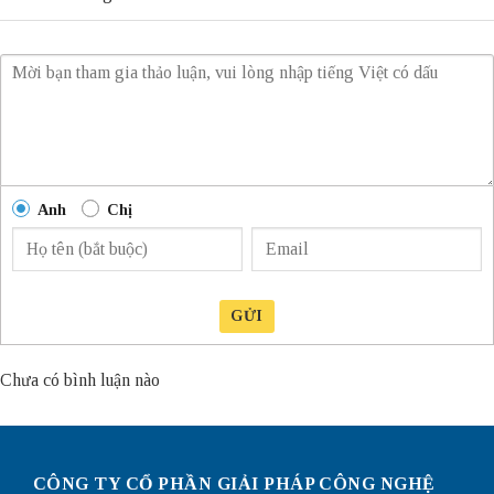
Anh
Chị
GỬI
Chưa có bình luận nào
CÔNG TY CỔ PHẦN GIẢI PHÁP CÔNG NGHỆ