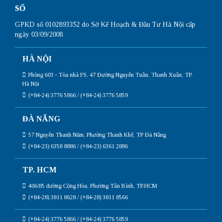
SỐ
GPKD số 0102893352 do Sở Kế Hoạch & Đầu Tư Hà Nội cấp
ngày 03/09/2008
HÀ NỘI
Phòng 603 - Tòa nhà FS, 47 Đường Nguyễn Tuân, Thanh Xuân, TP.
Hà Nội
(+84-24) 3776 5866 / (+84-24) 3776 5859
ĐÀ NẴNG
57 Nguyễn Thanh Năm, Phường Thanh Khê, TP Đà Nẵng
(+84-23) 6358 8886 / (+84-23) 6361 2886
TP. HCM
406/85 đường Cộng Hòa, Phường Tân Bình, TP.HCM
(+84-28) 3811 8628 / (+84-28) 3811 8566
(+84-24) 3776 5866 / (+84-24) 3776 5859