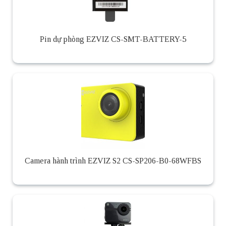
Pin dự phòng EZVIZ CS-SMT-BATTERY-5
Camera hành trình EZVIZ S2 CS-SP206-B0-68WFBS