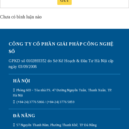
GỬI
Chưa có bình luận nào
CÔNG TY CỔ PHẦN GIẢI PHÁP CÔNG NGHỆ
SỐ
GPKD số 0102893352 do Sở Kế Hoạch & Đầu Tư Hà Nội cấp
ngày 03/09/2008
HÀ NỘI
Phòng 603 - Tòa nhà FS, 47 Đường Nguyễn Tuân, Thanh Xuân, TP.
Hà Nội
(+84-24) 3776 5866 / (+84-24) 3776 5859
ĐÀ NẴNG
57 Nguyễn Thanh Năm, Phường Thanh Khê, TP Đà Nẵng