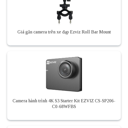
Giá gắn camera trên xe đạp Ezviz Roll Bar Mount
Camera hành trình 4K S3 Starter Kit EZVIZ CS-SP206-
C0-68WFBS