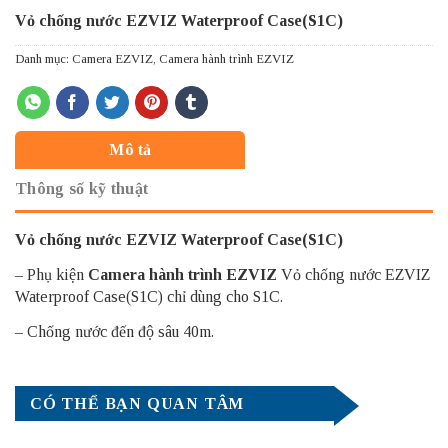
Vỏ chống nước EZVIZ Waterproof Case(S1C)
Danh mục:
Camera EZVIZ
,
Camera hành trình EZVIZ
Mô tả
Thông số kỹ thuật
Vỏ chống nước EZVIZ Waterproof Case(S1C)
– Phụ kiện
Camera hành trình EZVIZ
Vỏ chống nước EZVIZ
Waterproof Case(S1C) chỉ dùng cho S1C.
– Chống nước đến độ sâu 40m.
CÓ THỂ BẠN QUAN TÂM