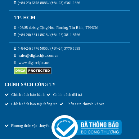
(+84-23) 6358 8886 / (+84-23) 6361 2886
TP. HCM
406/85 đường Cộng Hòa, Phường Tân Bình, TP.HCM
(+84-28) 3811 8628 / (+84-28) 3811 8566
(+84-24) 3776 5866 / (+84-24) 3776 5859
sales@digitechjsc.com.vn
www.digitechjsc.net
CHÍNH SÁCH CÔNG TY
Chính sách bảo hành
Chính sách đổi trả
Chính sách bảo mật thông tin
Thông tin chuyển khoản
Phương thức vận chuyển