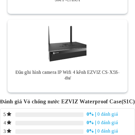
Đầu ghi hình camera IP Wifi 4 kênh EZVIZ CS-X5S-
4W
Đánh giá Vỏ chống nước EZVIZ Waterproof Case(S1C)
0%
| 0 đánh giá
5
0%
| 0 đánh giá
4
0%
| 0 đánh giá
3