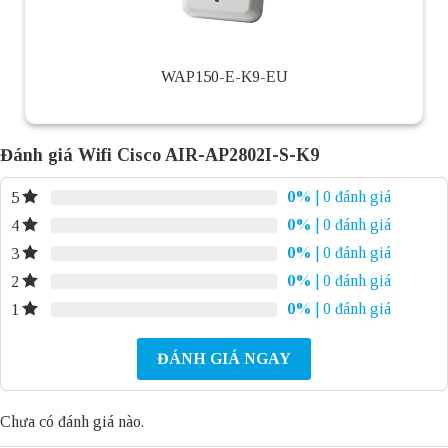
WAP150-E-K9-EU
Đánh giá Wifi Cisco AIR-AP2802I-S-K9
0%
| 0 đánh giá
5
0%
| 0 đánh giá
4
0%
| 0 đánh giá
3
0%
| 0 đánh giá
2
0%
| 0 đánh giá
1
ĐÁNH GIÁ NGAY
Chưa có đánh giá nào.