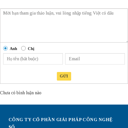
Anh
Chị
GỬI
Chưa có bình luận nào
CÔNG TY CỔ PHẦN GIẢI PHÁP CÔNG NGHỆ
SỐ