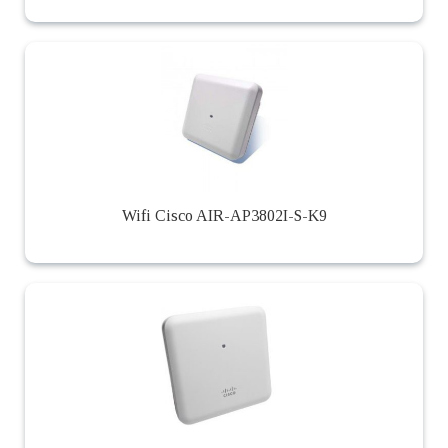
Wifi Cisco AIR-AP3802I-S-K9