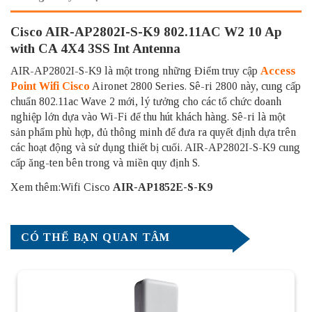
Cisco AIR-AP2802I-S-K9 802.11AC W2 10 Ap
with CA 4X4 3SS Int Antenna
AIR-AP2802I-S-K9 là một trong những Điểm truy cập
Access
Point Wifi Cisco
Aironet 2800 Series. Sê-ri 2800 này, cung cấp
chuẩn 802.11ac Wave 2 mới, lý tưởng cho các tổ chức doanh
nghiệp lớn dựa vào Wi-Fi để thu hút khách hàng. Sê-ri là một
sản phẩm phù hợp, đủ thông minh để đưa ra quyết định dựa trên
các hoạt động và sử dụng thiết bị cuối. AIR-AP2802I-S-K9 cung
cấp ăng-ten bên trong và miền quy định S.
Xem thêm:Wifi Cisco
AIR-AP1852E-S-K9
CÓ THỂ BẠN QUAN TÂM