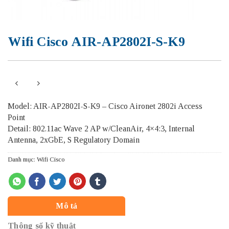
Wifi Cisco AIR-AP2802I-S-K9
Model: AIR-AP2802I-S-K9 – Cisco Aironet 2802i Access
Point
Detail: 802.11ac Wave 2 AP w/CleanAir, 4×4:3, Internal
Antenna, 2xGbE, S Regulatory Domain
Danh mục:
Wifi Cisco
Mô tả
Thông số kỹ thuật