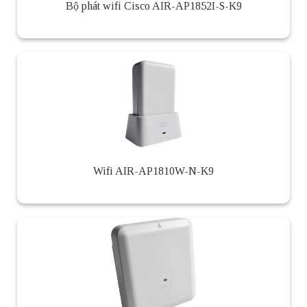
Bộ phát wifi Cisco AIR-AP1852I-S-K9
Wifi AIR-AP1810W-N-K9