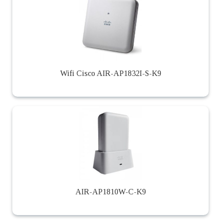
Wifi Cisco AIR-AP1832I-S-K9
AIR-AP1810W-C-K9