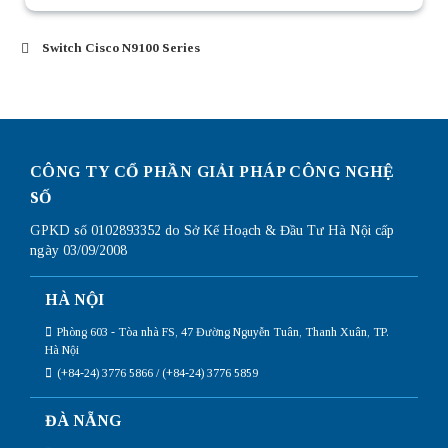
Switch Cisco N9100 Series
CÔNG TY CỔ PHẦN GIẢI PHÁP CÔNG NGHỆ
SỐ
GPKD số 0102893352 do Sở Kế Hoạch & Đầu Tư Hà Nội cấp
ngày 03/09/2008
HÀ NỘI
Phòng 603 - Tòa nhà FS, 47 Đường Nguyễn Tuân, Thanh Xuân, TP.
Hà Nội
(+84-24) 3776 5866 / (+84-24) 3776 5859
ĐÀ NẴNG