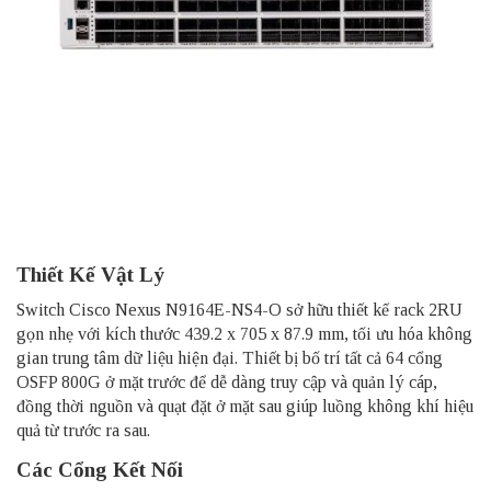
Thiết Kế Vật Lý
Switch Cisco Nexus N9164E-NS4-O sở hữu thiết kế rack 2RU
gọn nhẹ với kích thước 439.2 x 705 x 87.9 mm, tối ưu hóa không
gian trung tâm dữ liệu hiện đại. Thiết bị bố trí tất cả 64 cổng
OSFP 800G ở mặt trước để dễ dàng truy cập và quản lý cáp,
đồng thời nguồn và quạt đặt ở mặt sau giúp luồng không khí hiệu
quả từ trước ra sau.
Các Cổng Kết Nối