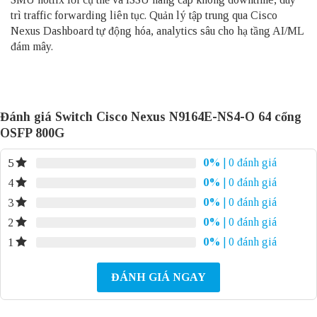
trì traffic forwarding liên tục. Quản lý tập trung qua Cisco
Nexus Dashboard tự động hóa, analytics sâu cho hạ tầng AI/ML
đám mây.
Đánh giá Switch Cisco Nexus N9164E-NS4-O 64 cổng
OSFP 800G
0%
| 0 đánh giá
5
0%
| 0 đánh giá
4
0%
| 0 đánh giá
3
0%
| 0 đánh giá
2
0%
| 0 đánh giá
1
ĐÁNH GIÁ NGAY