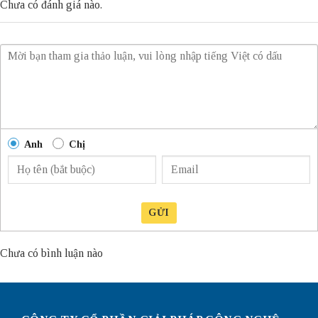
Chưa có đánh giá nào.
Anh
Chị
GỬI
Chưa có bình luận nào