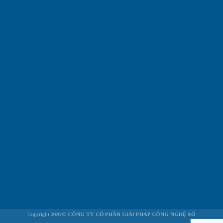
Copyright 2026 ©
CÔNG TY CỔ PHẦN GIẢI PHÁP CÔNG NGHỆ SỐ