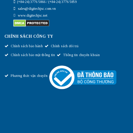
(+84-24) 3776 5866 / (+84-24) 3776 5859
sales@digitechjsc.com.vn
www.digitechjsc.net
CHÍNH SÁCH CÔNG TY
Chính sách bảo hành
Chính sách đổi trả
Chính sách bảo mật thông tin
Thông tin chuyển khoản
Phương thức vận chuyển