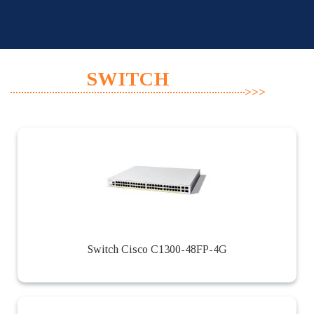
Skip
to
content
SWITCH
Switch Cisco C1300-48FP-4G