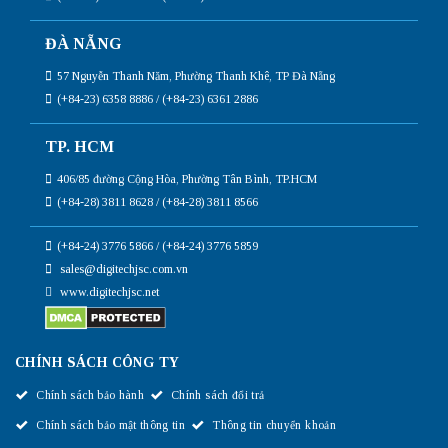
ĐÀ NẴNG
57 Nguyễn Thanh Năm, Phường Thanh Khê, TP Đà Nẵng
(+84-23) 6358 8886 / (+84-23) 6361 2886
TP. HCM
406/85 đường Cộng Hòa, Phường Tân Bình, TP.HCM
(+84-28) 3811 8628 / (+84-28) 3811 8566
(+84-24) 3776 5866 / (+84-24) 3776 5859
sales@digitechjsc.com.vn
www.digitechjsc.net
CHÍNH SÁCH CÔNG TY
Chính sách bảo hành
Chính sách đổi trả
Chính sách bảo mật thông tin
Thông tin chuyển khoản