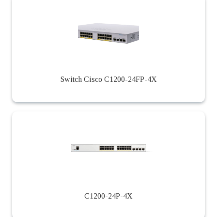
Switch Cisco C1200-24FP-4X
C1200-24P-4X