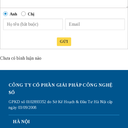
Anh
Chị
GỬI
Chưa có bình luận nào
CÔNG TY CỔ PHẦN GIẢI PHÁP CÔNG NGHỆ
SỐ
GPKD số 0102893352 do Sở Kế Hoạch & Đầu Tư Hà Nội cấp
ngày 03/09/2008
HÀ NỘI