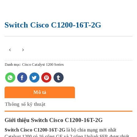
Switch Cisco C1200-16T-2G
Danh mục:
Cisco Catalyst 1200 Series
Mô tả
Thông số kỹ thuật
Giới thiệu Switch Cisco C1200-16T-2G
Switch Cisco
C1200-16T-2G
là bộ chia mạng mới nhất
Catalyst 1200 có 16 cổng GE và 2 cổng Uplink SFP, được thiết