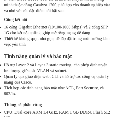
minh thuộc dòng Catalyst 1200, phù hợp cho doanh nghiệp vừa
và nhỏ với các đặc điểm nổi bật sau:
Cổng kết nối
16 cổng Gigabit Ethernet (10/100/1000 Mbps) và 2 cổng SFP
1G cho kết nối uplink, giúp mở rộng mạng dễ dàng.
Thiết kế không quạt, nhỏ gọn, dễ lắp đặt trong môi trường làm
việc yên tĩnh.
Tính năng quản lý và bảo mật
Hỗ trợ Layer 2 và Layer 3 static routing, cho phép định tuyến
lưu lượng giữa các VLAN và subnet.
Quản lý qua giao diện web, CLI và hỗ trợ các công cụ quản lý
mạng của Cisco.
Tích hợp các tính năng bảo mật như ACL, Port Security, và
802.1x.
Thông số phần cứng
CPU: Dual-core ARM 1.4 GHz, RAM 1 GB DDR4, Flash 512