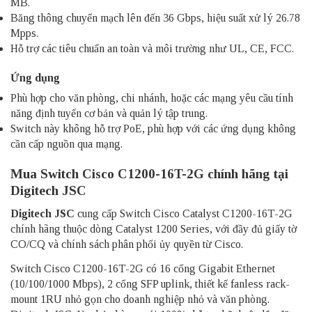
MB.
Băng thông chuyển mạch lên đến 36 Gbps, hiệu suất xử lý 26.78
Mpps.
Hỗ trợ các tiêu chuẩn an toàn và môi trường như UL, CE, FCC.
Ứng dụng
Phù hợp cho văn phòng, chi nhánh, hoặc các mạng yêu cầu tính
năng định tuyến cơ bản và quản lý tập trung.
Switch này không hỗ trợ PoE, phù hợp với các ứng dụng không
cần cấp nguồn qua mạng.
Mua Switch Cisco C1200-16T-2G chính hãng tại
Digitech JSC
Digitech JSC
cung cấp Switch Cisco Catalyst C1200-16T-2G
chính hãng thuộc dòng Catalyst 1200 Series, với đầy đủ giấy tờ
CO/CQ và chính sách phân phối ủy quyền từ Cisco.
Switch Cisco C1200-16T-2G có 16 cổng Gigabit Ethernet
(10/100/1000 Mbps), 2 cổng SFP uplink, thiết kế fanless rack-
mount 1RU nhỏ gọn cho doanh nghiệp nhỏ và văn phòng.