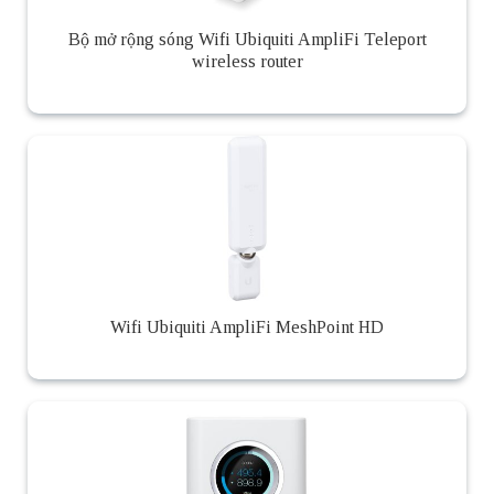
Bộ mở rộng sóng Wifi Ubiquiti AmpliFi Teleport
wireless router
Wifi Ubiquiti AmpliFi MeshPoint HD