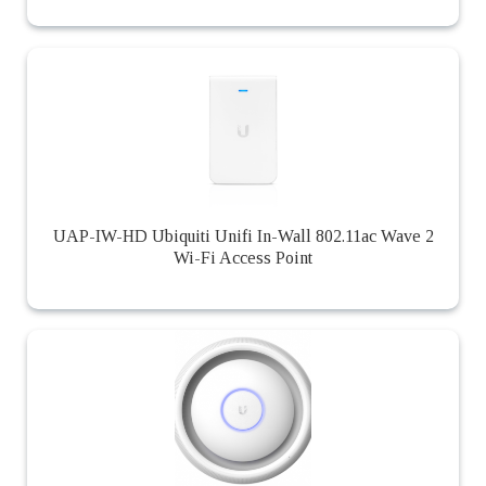
UAP-IW-HD Ubiquiti Unifi In-Wall 802.11ac Wave 2
Wi-Fi Access Point