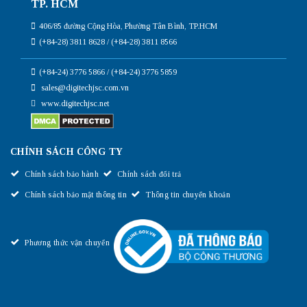
TP. HCM
406/85 đường Cộng Hòa, Phường Tân Bình, TP.HCM
(+84-28) 3811 8628 / (+84-28) 3811 8566
(+84-24) 3776 5866 / (+84-24) 3776 5859
sales@digitechjsc.com.vn
www.digitechjsc.net
CHÍNH SÁCH CÔNG TY
Chính sách bảo hành
Chính sách đổi trả
Chính sách bảo mật thông tin
Thông tin chuyển khoản
Phương thức vận chuyển