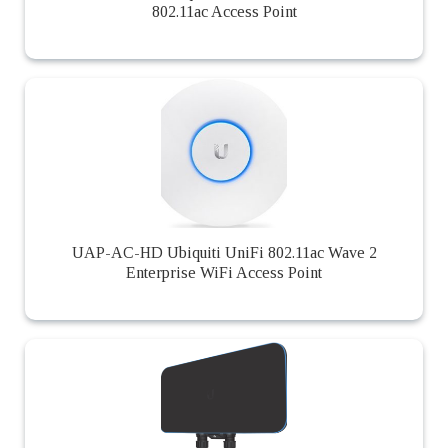
802.11ac Access Point
UAP-AC-HD Ubiquiti UniFi 802.11ac Wave 2
Enterprise WiFi Access Point