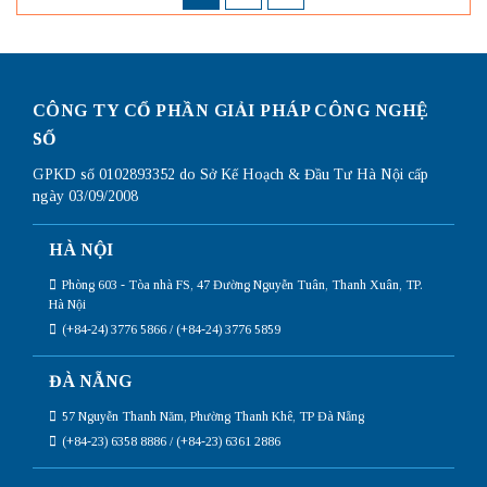
CÔNG TY CỔ PHẦN GIẢI PHÁP CÔNG NGHỆ
SỐ
GPKD số 0102893352 do Sở Kế Hoạch & Đầu Tư Hà Nội cấp
ngày 03/09/2008
HÀ NỘI
Phòng 603 - Tòa nhà FS, 47 Đường Nguyễn Tuân, Thanh Xuân, TP.
Hà Nội
(+84-24) 3776 5866 / (+84-24) 3776 5859
ĐÀ NẴNG
57 Nguyễn Thanh Năm, Phường Thanh Khê, TP Đà Nẵng
(+84-23) 6358 8886 / (+84-23) 6361 2886