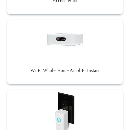
Access Point
Wi-Fi Whole-Home AmpliFi Instant