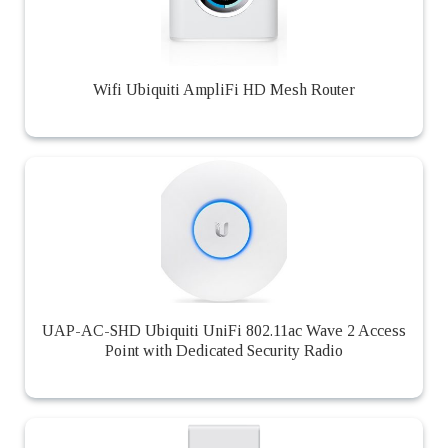
Wifi Ubiquiti AmpliFi HD Mesh Router
UAP-AC-SHD Ubiquiti UniFi 802.11ac Wave 2 Access
Point with Dedicated Security Radio