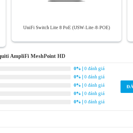
UniFi Switch Lite 8 PoE (USW-Lite-8-POE)
quiti AmpliFi MeshPoint HD
0%
| 0 đánh giá
0%
| 0 đánh giá
0%
| 0 đánh giá
ĐÁ
0%
| 0 đánh giá
0%
| 0 đánh giá