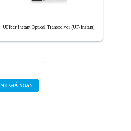
UFiber Instant Optical Transceiver (UF-Instant)
NH GIÁ NGAY