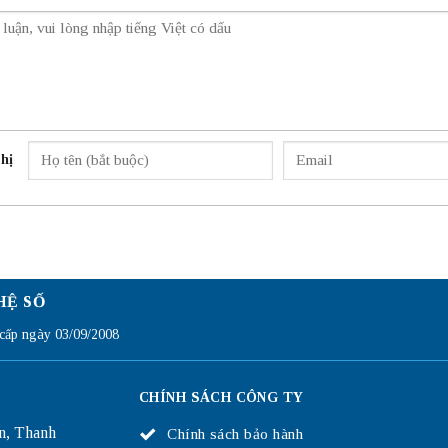
hị
HỆ SỐ
ấp ngày 03/09/2008
CHÍNH SÁCH CÔNG TY
n, Thanh
Chính sách bảo hành