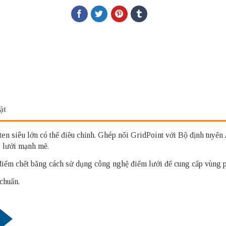
ật
n siêu lớn có thể điều chỉnh. Ghép nối GridPoint với Bộ định tuy
 lưới mạnh mẽ.
điểm chết bằng cách sử dụng công nghệ điểm lưới để cung cấp vùng p
chuẩn.