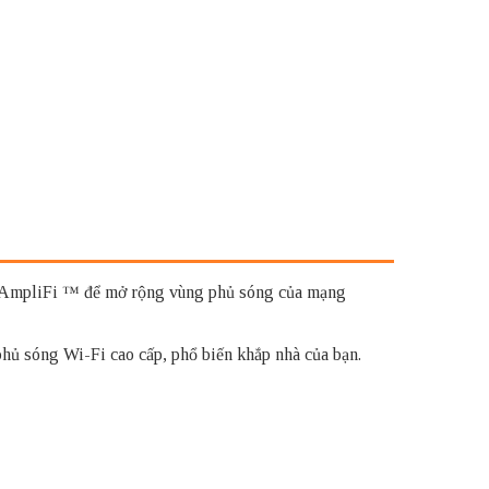
ến AmpliFi ™ để mở rộng vùng phủ sóng của mạng
hủ sóng Wi-Fi cao cấp, phổ biến khắp nhà của bạn.