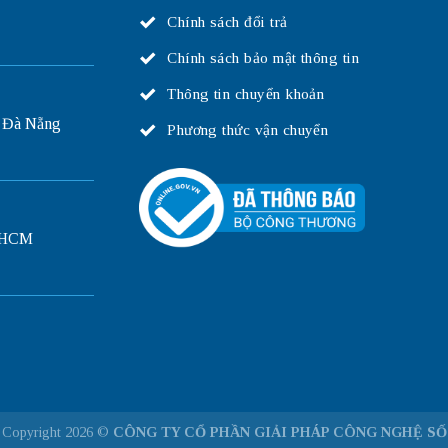
Chính sách đổi trả
Chính sách bảo mật thông tin
Thông tin chuyển khoản
 Đà Nẵng
Phương thức vận chuyển
P.HCM
Copyright 2026 ©
CÔNG TY CỔ PHẦN GIẢI PHÁP CÔNG NGHỆ SỐ