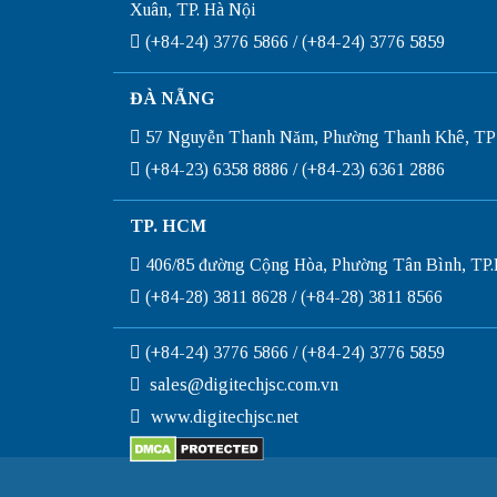
Xuân, TP. Hà Nội
(+84-24) 3776 5866 / (+84-24) 3776 5859
ĐÀ NẴNG
57 Nguyễn Thanh Năm, Phường Thanh Khê, TP
(+84-23) 6358 8886 / (+84-23) 6361 2886
TP. HCM
406/85 đường Cộng Hòa, Phường Tân Bình, T
(+84-28) 3811 8628 / (+84-28) 3811 8566
(+84-24) 3776 5866 / (+84-24) 3776 5859
sales@digitechjsc.com.vn
www.digitechjsc.net