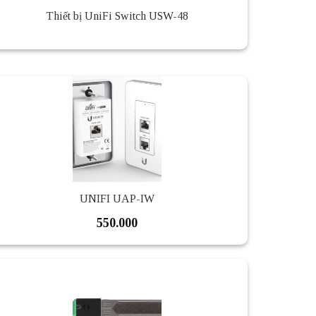
Thiết bị UniFi Switch USW-48
UNIFI UAP-IW
550.000