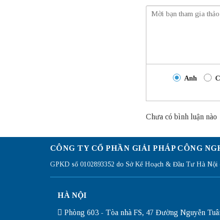
Anh
C
Chưa có bình luận nào
CÔNG TY CỔ PHẦN GIẢI PHÁP CÔNG NG
GPKD số 0102893352 do Sở Kế Hoạch & Đầu Tư Hà Nội c
HÀ NỘI
Phòng 603 - Tòa nhà FS, 47 Đường Nguyễn Tuâ