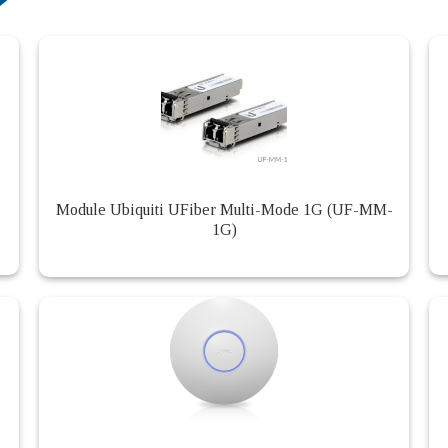
Module Ubiquiti UFiber Multi-Mode 1G (UF-MM-
1G)