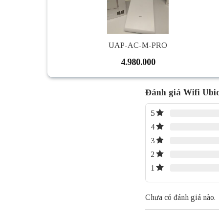
UAP-AC-M-PRO
4.980.000
Đánh giá Wifi Ubi
5
4
3
2
1
Chưa có đánh giá nào.