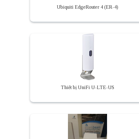
Ubiquiti EdgeRouter 4 (ER-4)
Thiết bị UniFi U-LTE-US