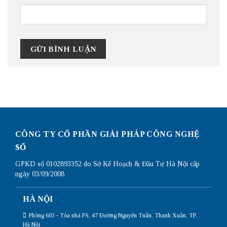
CÔNG TY CỔ PHẦN GIẢI PHÁP CÔNG NGHỆ
SỐ
GPKD số 0102893352 do Sở Kế Hoạch & Đầu Tư Hà Nội cấp
ngày 03/09/2008
HÀ NỘI
Phòng 603 - Tòa nhà FS, 47 Đường Nguyễn Tuân, Thanh Xuân, TP.
Hà Nội