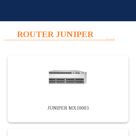
Skip
to
content
ROUTER JUNIPER
JUNIPER MX10003