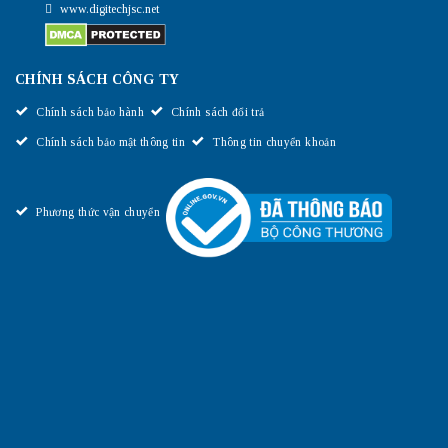
www.digitechjsc.net
CHÍNH SÁCH CÔNG TY
Digitech JSC cung cấp Router Juniper chính hãng giá tốt
Chính sách bảo hành
Chính sách đổi trả
Chính sách bảo mật thông tin
Thông tin chuyển khoản
Phương thức vận chuyển