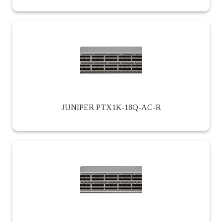
JUNIPER PTX1K-18Q-AC-R