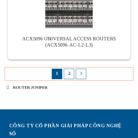
ACX5096 UNIVERSAL ACCESS ROUTERS
(ACX5096-AC-L2-L3)
1
2
ROUTER JUNIPER
Router Juniper
CÔNG TY CỔ PHẦN GIẢI PHÁP CÔNG NGHỆ
SỐ