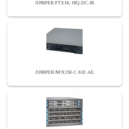
JUNIPER PTX1K-18Q-DC-IR
JUNIPER NFX150-C-S1E-AE