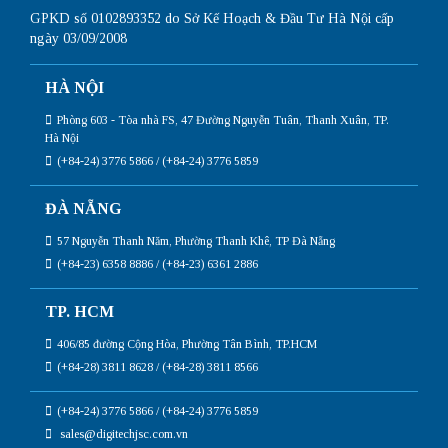
GPKD số 0102893352 do Sở Kế Hoạch & Đầu Tư Hà Nội cấp
ngày 03/09/2008
HÀ NỘI
Phòng 603 - Tòa nhà FS, 47 Đường Nguyễn Tuân, Thanh Xuân, TP.
Hà Nội
(+84-24) 3776 5866 / (+84-24) 3776 5859
ĐÀ NẴNG
57 Nguyễn Thanh Năm, Phường Thanh Khê, TP Đà Nẵng
(+84-23) 6358 8886 / (+84-23) 6361 2886
TP. HCM
406/85 đường Cộng Hòa, Phường Tân Bình, TP.HCM
(+84-28) 3811 8628 / (+84-28) 3811 8566
(+84-24) 3776 5866 / (+84-24) 3776 5859
sales@digitechjsc.com.vn