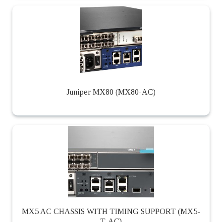
Juniper MX80 (MX80-AC)
MX5 AC CHASSIS WITH TIMING SUPPORT (MX5-
T-AC)