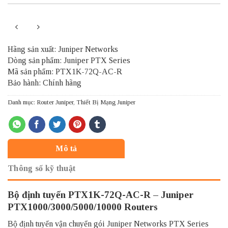
Hãng sản xuất: Juniper Networks
Dòng sản phẩm: Juniper PTX Series
Mã sản phẩm: PTX1K-72Q-AC-R
Bảo hành: Chính hãng
Danh mục:
Router Juniper
,
Thiết Bị Mạng Juniper
Mô tả
Thông số kỹ thuật
Bộ định tuyến PTX1K-72Q-AC-R – Juniper
PTX1000/3000/5000/10000 Routers
Bộ định tuyến vận chuyển gói Juniper Networks PTX Series