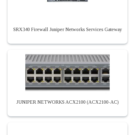
SRX340 Firewall Juniper Networks Services Gateway
JUNIPER NETWORKS ACX2100 (ACX2100-AC)