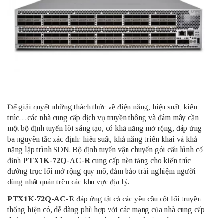
Để giải quyết những thách thức về điện năng, hiệu suất, kiến
trúc…các nhà cung cấp dịch vụ truyền thông và đám mây cần
một bộ định tuyến lõi sáng tạo, có khả năng mở rộng, đáp ứng
ba nguyên tắc xác định: hiệu suất, khả năng triển khai và khả
năng lập trình SDN. Bộ định tuyến vận chuyển gói cấu hình cố
định
PTX1K-72Q-AC-R
cung cấp nền tảng cho kiến trúc
đường trục lõi mở rộng quy mô, đảm bảo trải nghiệm người
dùng nhất quán trên các khu vực địa lý.
PTX1K-72Q-AC-R
đáp ứng tất cả các yêu cầu cốt lõi truyền
thống hiện có, dễ dàng phù hợp với các mạng của nhà cung cấp