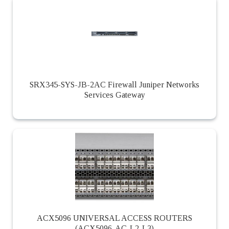
SRX345-SYS-JB-2AC Firewall Juniper Networks
Services Gateway
ACX5096 UNIVERSAL ACCESS ROUTERS
(ACX5096-AC-L2-L3)