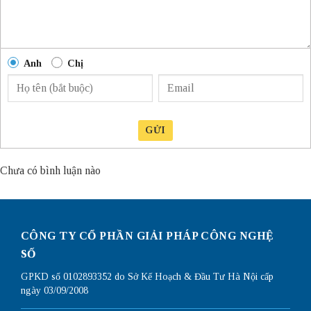
Anh
Chị
GỬI
Chưa có bình luận nào
CÔNG TY CỔ PHẦN GIẢI PHÁP CÔNG NGHỆ
SỐ
GPKD số 0102893352 do Sở Kế Hoạch & Đầu Tư Hà Nội cấp
ngày 03/09/2008