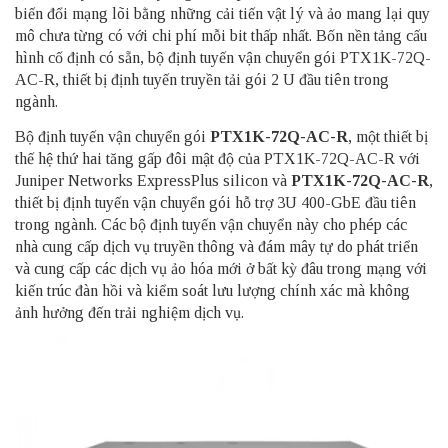
biến đổi mạng lõi bằng những cải tiến vật lý và ảo mang lại quy
mô chưa từng có với chi phí mỗi bit thấp nhất. Bốn nền tảng cấu
hình cố định có sẵn, bộ định tuyến vận chuyển gói PTX1K-72Q-
AC-R, thiết bị định tuyến truyền tải gói 2 U đầu tiên trong
ngành.
Bộ định tuyến vận chuyển gói
PTX1K-72Q-AC-R
, một thiết bị
thế hệ thứ hai tăng gấp đôi mật độ của PTX1K-72Q-AC-R với
Juniper Networks ExpressPlus silicon và
PTX1K-72Q-AC-R
,
thiết bị định tuyến vận chuyển gói hỗ trợ 3U 400-GbE đầu tiên
trong ngành. Các bộ định tuyến vận chuyển này cho phép các
nhà cung cấp dịch vụ truyền thông và đám mây tự do phát triển
và cung cấp các dịch vụ ảo hóa mới ở bất kỳ đâu trong mạng với
kiến trúc đàn hồi và kiểm soát lưu lượng chính xác mà không
ảnh hưởng đến trải nghiệm dịch vụ.