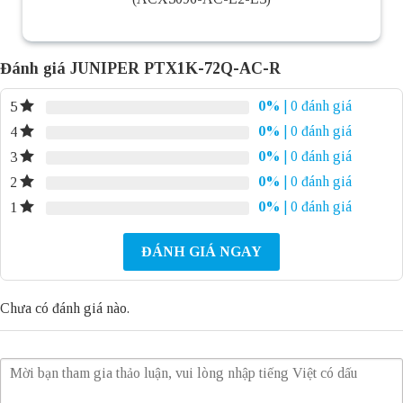
Đánh giá JUNIPER PTX1K-72Q-AC-R
0%
| 0 đánh giá
5
0%
| 0 đánh giá
4
0%
| 0 đánh giá
3
0%
| 0 đánh giá
2
0%
| 0 đánh giá
1
ĐÁNH GIÁ NGAY
Chưa có đánh giá nào.