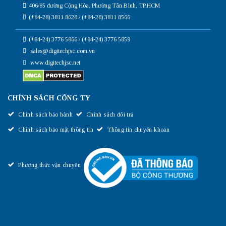
406/85 đường Cộng Hòa, Phường Tân Bình, TP.HCM
(+84-28) 3811 8628 / (+84-28) 3811 8566
(+84-24) 3776 5866 / (+84-24) 3776 5859
sales@digitechjsc.com.vn
www.digitechjsc.net
CHÍNH SÁCH CÔNG TY
Chính sách bảo hành
Chính sách đổi trả
Chính sách bảo mật thông tin
Thông tin chuyển khoản
Phương thức vận chuyển