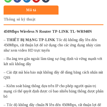
Mô tả
Thông số kỹ thuật
450Mbps Wireless N Router TP-LINK TL-WR940N
–
THIẾT BỊ MẠNG TP-LINK
Tốc độ không dây lên đến
450Mbps, rất thuận lợi để sử dụng cho các ứng dụng nhảy cảm
như xem video HD trực tuyến
– Ba ăng ten gắn ngoài làm tăng sự ổng định và vững mạnh với
kết nối không dây
– Cài đặt mã hóa bảo mật không dây dễ dàng bằng cách nhấn nút
QSS
– Kiểm soát băng thông dựa trên IP cho phép người quản trị
mạng có thể quyết định được có bao nhiêu băng thông được phân
bổ
– Tốc độ không dây chuẩn N lên đến 450Mbps, rất thuận lợi để