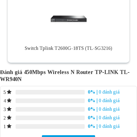
Switch Tplink T2600G-18TS (TL-SG3216)
Đánh giá 450Mbps Wireless N Router TP-LINK TL-
WR940N
0%
| 0 đánh giá
5
0%
| 0 đánh giá
4
0%
| 0 đánh giá
3
0%
| 0 đánh giá
2
0%
| 0 đánh giá
1