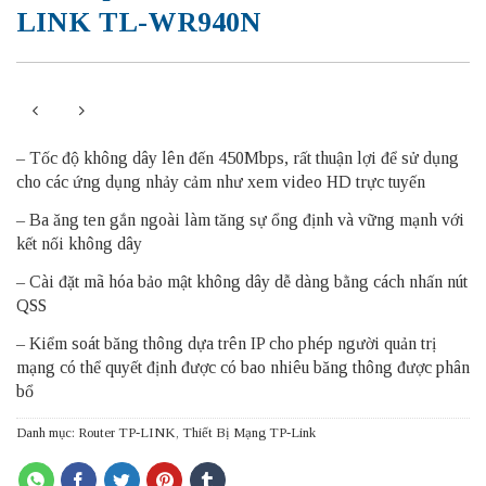
LINK TL-WR940N
– Tốc độ không dây lên đến 450Mbps, rất thuận lợi để sử dụng
cho các ứng dụng nhảy cảm như xem video HD trực tuyến
– Ba ăng ten gắn ngoài làm tăng sự ổng định và vững mạnh với
kết nối không dây
– Cài đặt mã hóa bảo mật không dây dễ dàng bằng cách nhấn nút
QSS
– Kiểm soát băng thông dựa trên IP cho phép người quản trị
mạng có thể quyết định được có bao nhiêu băng thông được phân
bổ
Danh mục:
Router TP-LINK
,
Thiết Bị Mạng TP-Link