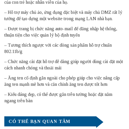
của con trẻ hoặc nhân viên của họ.
– Hỗ trợ máy chủ ảo, ứng dụng đặc biệt và máy chủ DMZ rất lý
tưởng để tạo dựng một website trong mạng LAN nhà bạn.
– Được trang bị chức năng auto-mail để đăng nhập hệ thống,
thuận tiện cho việc quản lý bộ định tuyến
– Tương thích ngược với các dòng sản phẩm hỗ trợ chuẩn
802.11b/g
– Chức năng cài đặt hỗ trợ dễ dàng giúp người dùng cài đặt một
cách nhanh chóng và thoải mái
– Ăng ten cố định gắn ngoài cho phép giúp cho việc nâng cấp
ăng ten mạnh mẽ hơn và căn chỉnh ăng ten được tốt hơn
– Kiểu dáng đẹp, có thể được gắn trên tường hoặc đặt nằm
ngang trên bàn
CÓ THỂ BẠN QUAN TÂM