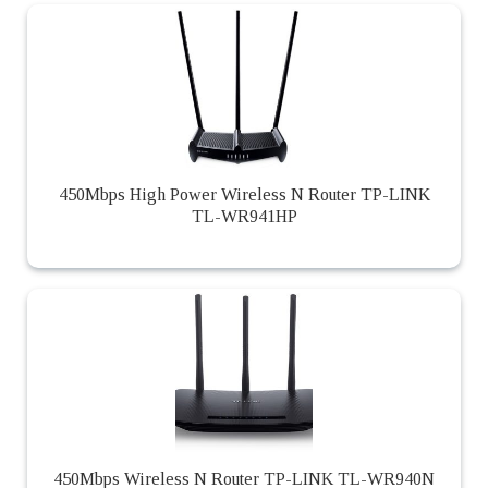
450Mbps High Power Wireless N Router TP-LINK
TL-WR941HP
450Mbps Wireless N Router TP-LINK TL-WR940N