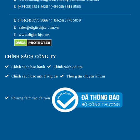
(+84-28) 3811 8628 / (+84-28) 3811 8566
(+84-24) 3776 5866 / (+84-24) 3776 5859
sales@digitechjsc.com.vn
www.digitechjsc.net
CHÍNH SÁCH CÔNG TY
Chính sách bảo hành
Chính sách đổi trả
Chính sách bảo mật thông tin
Thông tin chuyển khoản
Phương thức vận chuyển