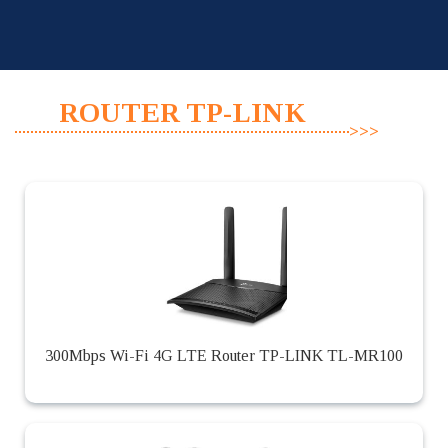
Skip
to
content
ROUTER TP-LINK
300Mbps Wi-Fi 4G LTE Router TP-LINK TL-MR100