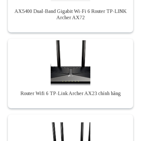
AX5400 Dual-Band Gigabit Wi-Fi 6 Router TP-LINK
Archer AX72
Router Wifi 6 TP-Link Archer AX23 chính hãng