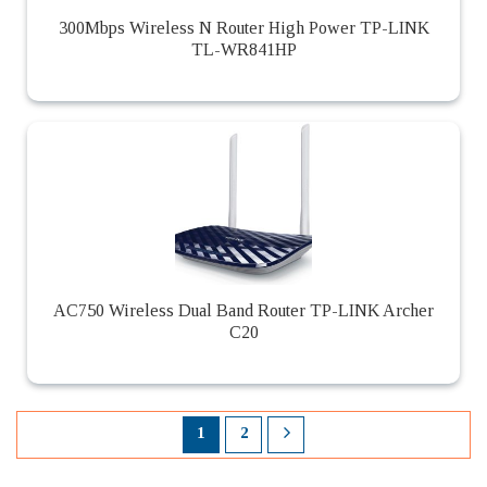
300Mbps Wireless N Router High Power TP-LINK
TL-WR841HP
AC750 Wireless Dual Band Router TP-LINK Archer
C20
1
2