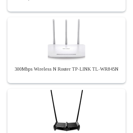
300Mbps Wireless N Router TP-LINK TL-WR845N