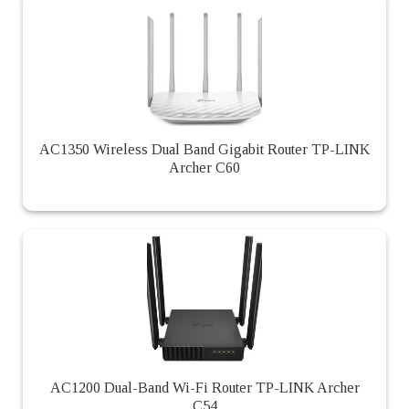
AC1350 Wireless Dual Band Gigabit Router TP-LINK
Archer C60
AC1200 Dual-Band Wi-Fi Router TP-LINK Archer
C54