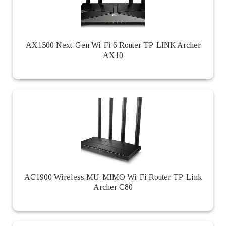
AX1500 Next-Gen Wi-Fi 6 Router TP-LINK Archer
AX10
AC1900 Wireless MU-MIMO Wi-Fi Router TP-Link
Archer C80