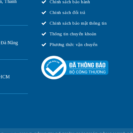
n, Thanh
Chính sách bảo hành
Chính sách đổi trả
Chính sách bảo mật thông tin
Thông tin chuyển khoản
 Đà Nẵng
Phương thức vận chuyển
P.HCM