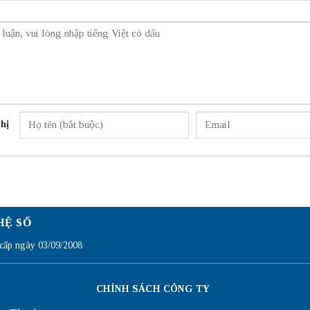
hị
HỆ SỐ
ấp ngày 03/09/2008
CHÍNH SÁCH CÔNG TY