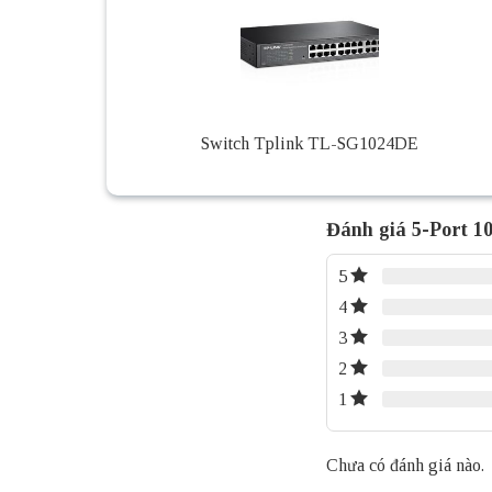
Switch Tplink TL-SG1024DE
Đánh giá 5-Port 
5
4
3
2
1
Chưa có đánh giá nào.