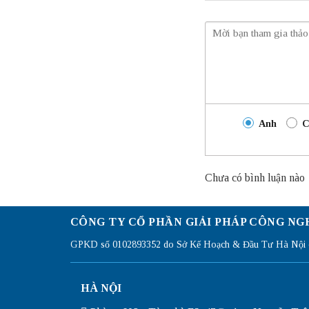
Anh
C
Chưa có bình luận nào
CÔNG TY CỔ PHẦN GIẢI PHÁP CÔNG NG
GPKD số 0102893352 do Sở Kế Hoạch & Đầu Tư Hà Nội c
HÀ NỘI