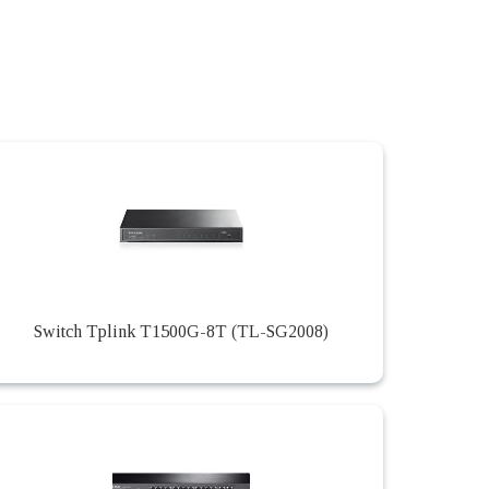
Switch Tplink T1500G-8T (TL-SG2008)