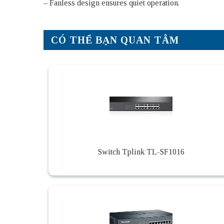
– Fanless design ensures quiet operation.
CÓ THỂ BẠN QUAN TÂM
Switch Tplink TL-SF1016