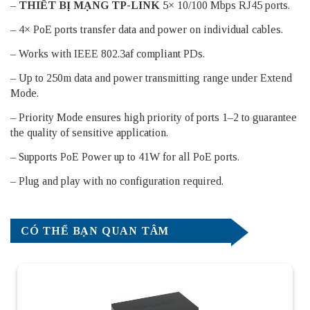
–
THIẾT BỊ MẠNG TP-LINK
5× 10/100 Mbps RJ45 ports.
– 4× PoE ports transfer data and power on individual cables.
– Works with IEEE 802.3af compliant PDs.
– Up to 250m data and power transmitting range under Extend
Mode.
– Priority Mode ensures high priority of ports 1–2 to guarantee
the quality of sensitive application.
– Supports PoE Power up to 41W for all PoE ports.
– Plug and play with no configuration required.
CÓ THỂ BẠN QUAN TÂM