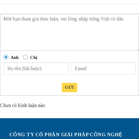
Anh
Chị
GỬI
Chưa có bình luận nào
CÔNG TY CỔ PHẦN GIẢI PHÁP CÔNG NGHỆ