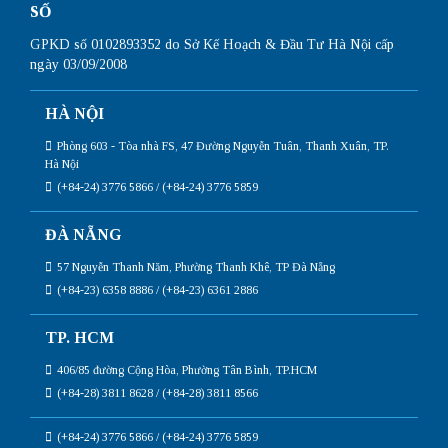
SỐ
GPKD số 0102893352 do Sở Kế Hoạch & Đầu Tư Hà Nội cấp
ngày 03/09/2008
HÀ NỘI
Phòng 603 - Tòa nhà FS, 47 Đường Nguyễn Tuân, Thanh Xuân, TP.
Hà Nội
(+84-24) 3776 5866 / (+84-24) 3776 5859
ĐÀ NẴNG
57 Nguyễn Thanh Năm, Phường Thanh Khê, TP Đà Nẵng
(+84-23) 6358 8886 / (+84-23) 6361 2886
TP. HCM
406/85 đường Cộng Hòa, Phường Tân Bình, TP.HCM
(+84-28) 3811 8628 / (+84-28) 3811 8566
(+84-24) 3776 5866 / (+84-24) 3776 5859