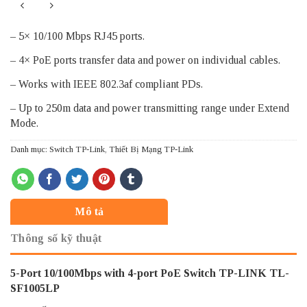
– 5× 10/100 Mbps RJ45 ports.
– 4× PoE ports transfer data and power on individual cables.
– Works with IEEE 802.3af compliant PDs.
– Up to 250m data and power transmitting range under Extend
Mode.
Danh mục:
Switch TP-Link
,
Thiết Bị Mạng TP-Link
Mô tả
Thông số kỹ thuật
5-Port 10/100Mbps with 4-port PoE Switch TP-LINK TL-
SF1005LP