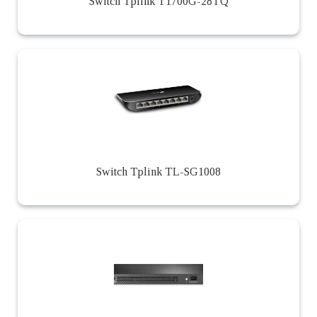
Switch Tplink T1700G-28TQ
Switch Tplink TL-SG1008