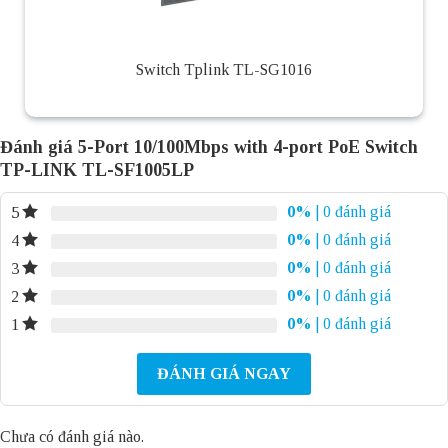
Switch Tplink TL-SG1016
Đánh giá 5-Port 10/100Mbps with 4-port PoE Switch
TP-LINK TL-SF1005LP
0%
| 0 đánh giá
5
0%
| 0 đánh giá
4
0%
| 0 đánh giá
3
0%
| 0 đánh giá
2
0%
| 0 đánh giá
1
ĐÁNH GIÁ NGAY
Chưa có đánh giá nào.