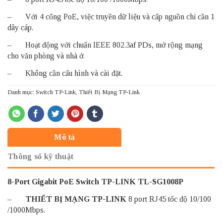
– Với 4 cổng PoE, việc truyền dữ liệu và cấp nguồn chỉ cần 1
dây cáp.
– Hoạt động với chuẩn IEEE 802.3af PDs, mở rộng mạng
cho văn phòng và nhà ở.
– Không cần cấu hình và cài đặt.
Danh mục:
Switch TP-Link
,
Thiết Bị Mạng TP-Link
Mô tả
Thông số kỹ thuật
8-Port Gigabit PoE Switch TP-LINK TL-SG1008P
–
THIẾT BỊ MẠNG TP-LINK
8 port RJ45 tốc độ 10/100
/1000Mbps.