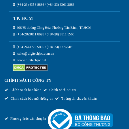
(+84-23) 6358 8886 / (+84-23) 6361 2886
TP. HCM
406/85 đường Cộng Hòa, Phường Tân Bình, TP.HCM
(+84-28) 3811 8628 / (+84-28) 3811 8566
(+84-24) 3776 5866 / (+84-24) 3776 5859
sales@digitechjsc.com.vn
www.digitechjsc.net
CHÍNH SÁCH CÔNG TY
Chính sách bảo hành
Chính sách đổi trả
Chính sách bảo mật thông tin
Thông tin chuyển khoản
Phương thức vận chuyển