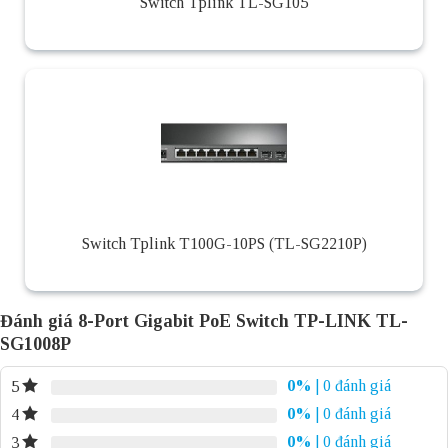
Switch Tplink TL-SG105
Switch Tplink T100G-10PS (TL-SG2210P)
Đánh giá 8-Port Gigabit PoE Switch TP-LINK TL-
SG1008P
0%
| 0 đánh giá
5
0%
| 0 đánh giá
4
0%
| 0 đánh giá
3