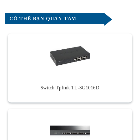
CÓ THỂ BẠN QUAN TÂM
Switch Tplink TL-SG1016D