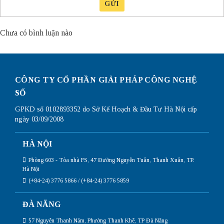
GỬI
Chưa có bình luận nào
CÔNG TY CỔ PHẦN GIẢI PHÁP CÔNG NGHỆ
SỐ
GPKD số 0102893352 do Sở Kế Hoạch & Đầu Tư Hà Nội cấp
ngày 03/09/2008
HÀ NỘI
Phòng 603 - Tòa nhà FS, 47 Đường Nguyễn Tuân, Thanh Xuân, TP.
Hà Nội
(+84-24) 3776 5866 / (+84-24) 3776 5859
ĐÀ NẴNG
57 Nguyễn Thanh Năm, Phường Thanh Khê, TP Đà Nẵng