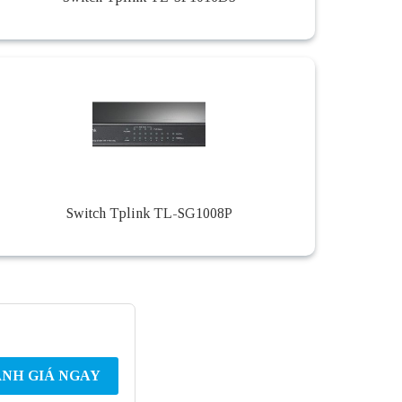
Switch Tplink TL-SG1008P
NH GIÁ NGAY