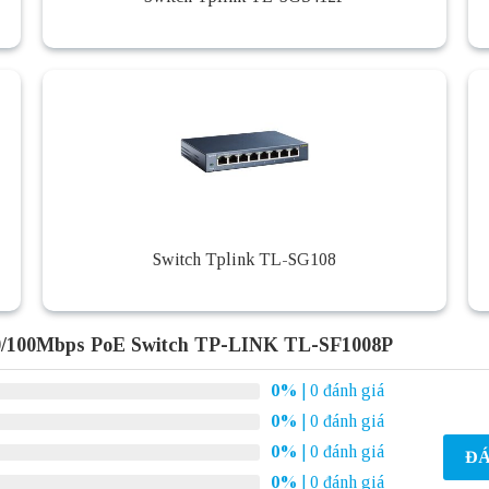
Switch Tplink TL-SG108
10/100Mbps PoE Switch TP-LINK TL-SF1008P
0%
| 0 đánh giá
0%
| 0 đánh giá
0%
| 0 đánh giá
ĐÁ
0%
| 0 đánh giá