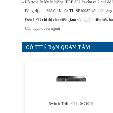
– Hỗ trợ điều khiển luồng IEEE 802.3x cho cả 2 chế độ
– Bảng địa chỉ MAC 1K của TL-SF1008P với khả năng a
– Đèn LED chỉ thị cho việc giám sát nguồn, liên kết, ho
– Cấp nguồn bên ngoài
CÓ THỂ BẠN QUAN TÂM
Switch Tplink TL-SG1048