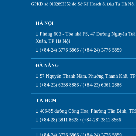
GPKD số 0102893352 do Sở Kế Hoạch & Đầu Tư Hà Nội c
HÀ NỘI
Phòng 603 - Tòa nhà FS, 47 Đường Nguyễn Tuâ
Xuân, TP. Hà Nội
(+84-24) 3776 5866 / (+84-24) 3776 5859
ĐÀ NẴNG
57 Nguyễn Thanh Năm, Phường Thanh Khê, TP
(+84-23) 6358 8886 / (+84-23) 6361 2886
TP. HCM
406/85 đường Cộng Hòa, Phường Tân Bình, T
(+84-28) 3811 8628 / (+84-28) 3811 8566
(+84-24) 3776 5866 / (+84-24) 3776 5859