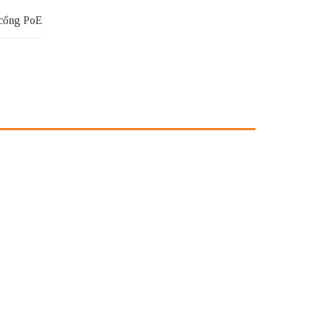
 cổng PoE