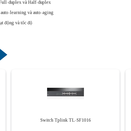
 Full-duplex và Half-duplex
uto-learning và auto-aging
ạt động và tốc độ
Switch Tplink TL-SF1016