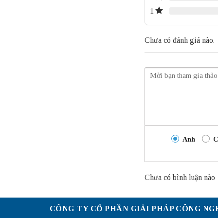
1
Chưa có đánh giá nào.
Anh
C
Chưa có bình luận nào
CÔNG TY CỔ PHẦN GIẢI PHÁP CÔNG NG