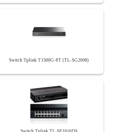
Switch Tplink T1500G-8T (TL-SG2008)
Switch Tplink TL-SF1016DS