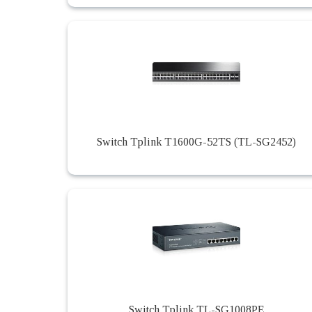
Switch Tplink T1600G-52TS (TL-SG2452)
Switch Tplink TL-SG1008PE