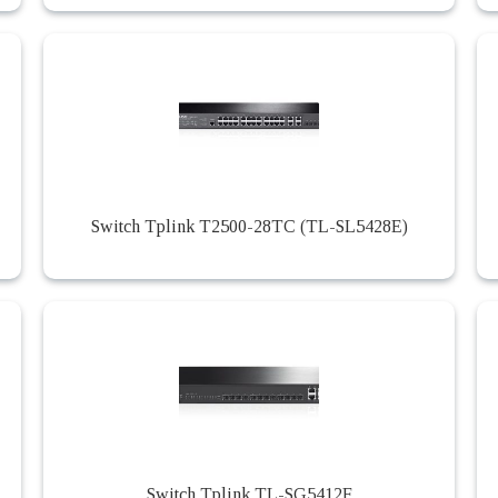
Switch Tplink T2500-28TC (TL-SL5428E)
Switch Tplink TL-SG5412F