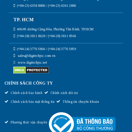
(+84-23) 6358 8886 / (+84-23) 6361 2886
TP. HCM
406/85 đường Cộng Hòa, Phường Tân Bình, TP.HCM
(+84-28) 3811 8628 / (+84-28) 3811 8566
(+84-24) 3776 5866 / (+84-24) 3776 5859
sales@digitechjsc.com.vn
www.digitechjsc.net
CHÍNH SÁCH CÔNG TY
Chính sách bảo hành
Chính sách đổi trả
Chính sách bảo mật thông tin
Thông tin chuyển khoản
Phương thức vận chuyển