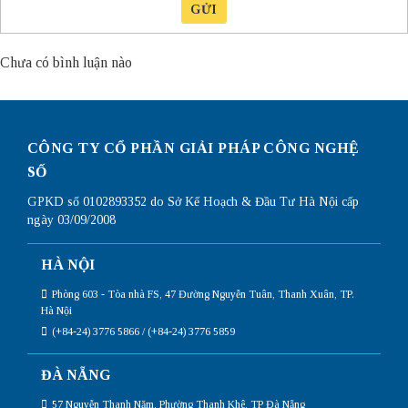
GỬI
Chưa có bình luận nào
CÔNG TY CỔ PHẦN GIẢI PHÁP CÔNG NGHỆ
SỐ
GPKD số 0102893352 do Sở Kế Hoạch & Đầu Tư Hà Nội cấp
ngày 03/09/2008
HÀ NỘI
Phòng 603 - Tòa nhà FS, 47 Đường Nguyễn Tuân, Thanh Xuân, TP.
Hà Nội
(+84-24) 3776 5866 / (+84-24) 3776 5859
ĐÀ NẴNG
57 Nguyễn Thanh Năm, Phường Thanh Khê, TP Đà Nẵng