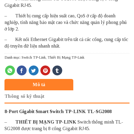
Gigabit RJ45.
– Thiết bị cung cấp hiệu suất cao, QoS ở cấp độ doanh
nghiệp, tính năng bảo mật cao và chức năng quản lý phong phú
ở lớp 2.
– Kết nối Ethernet Gigabit trên tất cả các cổng, cung cấp tốc
độ truyền dữ liệu nhanh nhất.
Danh mục:
Switch TP-Link
,
Thiết Bị Mạng TP-Link
Mô tả
Thông số kỹ thuật
8-Port Gigabit Smart Switch TP-LINK TL-SG2008
–
THIẾT BỊ MẠNG TP-LINK
Switch thông minh TL-
SG2008 được trang bị 8 cổng Gigabit RJ45.