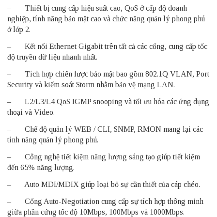
– Thiết bị cung cấp hiệu suất cao, QoS ở cấp độ doanh
nghiệp, tính năng bảo mật cao và chức năng quản lý phong phú
ở lớp 2.
– Kết nối Ethernet Gigabit trên tất cả các cổng, cung cấp tốc
độ truyền dữ liệu nhanh nhất.
– Tích hợp chiến lược bảo mật bao gồm 802.1Q VLAN, Port
Security và kiểm soát Storm nhằm bảo vệ mạng LAN.
– L2/L3/L4 QoS IGMP snooping và tối ưu hóa các ứng dụng
thoại và Video.
– Chế độ quản lý WEB / CLI, SNMP, RMON mang lại các
tính năng quản lý phong phú.
– Công nghệ tiết kiệm năng lượng sáng tạo giúp tiết kiệm
đến 65% năng lượng.
– Auto MDI/MDIX giúp loại bỏ sự cần thiết của cáp chéo.
– Cổng Auto-Negotiation cung cấp sự tích hợp thông minh
giữa phần cứng tốc độ 10Mbps, 100Mbps và 1000Mbps.