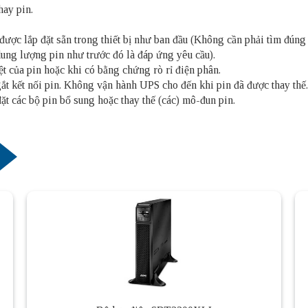
hay pin.
ược lắp đặt sẵn trong thiết bị như ban đầu (Không cần phải tìm đúng 
dung lượng pin như trước đó là đáp ứng yêu cầu).
ệt của pin hoặc khi có bằng chứng rò rỉ điện phân.
gắt kết nối pin. Không vận hành UPS cho đến khi pin đã được thay thế.
ặt các bộ pin bổ sung hoặc thay thế (các) mô-đun pin.