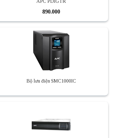
APC PDIGTR
890.000
Bộ lưu điện SMC1000IC