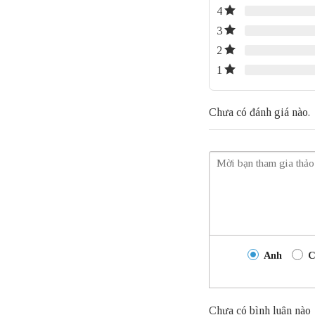
4
3
2
1
Chưa có đánh giá nào.
Anh
C
Chưa có bình luận nào