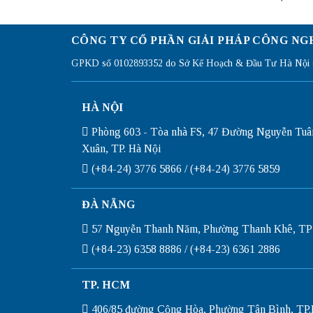
CÔNG TY CỔ PHẦN GIẢI PHÁP CÔNG NG
GPKD số 0102893352 do Sở Kế Hoạch & Đầu Tư Hà Nội c
HÀ NỘI
Phòng 603 - Tòa nhà FS, 47 Đường Nguyễn Tuâ
Xuân, TP. Hà Nội
(+84-24) 3776 5866 / (+84-24) 3776 5859
ĐÀ NẴNG
57 Nguyễn Thanh Năm, Phường Thanh Khê, TP
(+84-23) 6358 8886 / (+84-23) 6361 2886
TP. HCM
406/85 đường Cộng Hòa, Phường Tân Bình, T