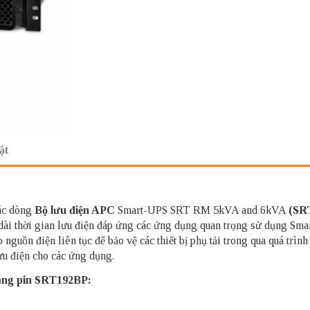
ật
các dòng
Bộ lưu điện APC
Smart-UPS SRT RM 5kVA and 6kVA
(SR
ài thời gian lưu điện đáp ứng các ứng dụng quan trọng sử dụng Sm
ồn điện liên tục để bảo vệ các thiết bị phụ tải trong qua quá trình 
lưu điện cho các ứng dụng.
dụng pin SRT192BP: