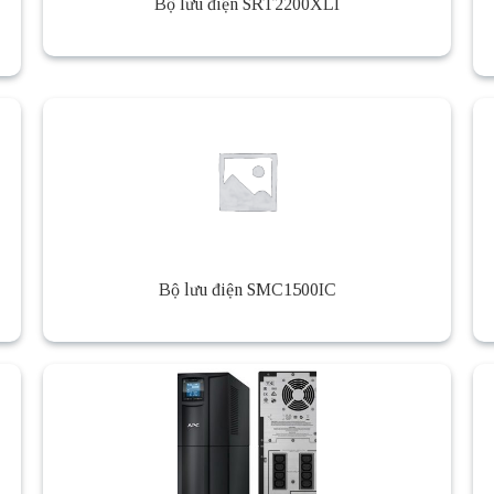
Bộ lưu điện SRT2200XLI
Bộ lưu điện SMC1500IC