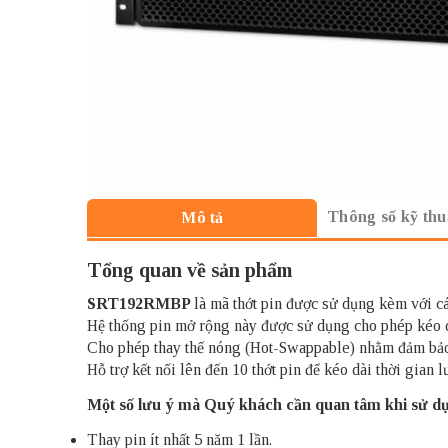
Thông số kỹ thu
Mô tả
Tổng quan về sản phẩm
SRT192RMBP
là mã thớt pin được sử dụng kèm với 
Hệ thống pin mở rộng này được sử dụng cho phép kéo d
Cho phép thay thế nóng (Hot-Swappable) nhằm đảm bảo ngu
Hỗ trợ kết nối lên đến 10 thớt pin để kéo dài thời gian 
Một số lưu ý mà Quý khách cần quan tâm khi sử 
Thay pin ít nhất 5 năm 1 lần.