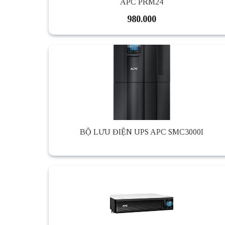
APC PRM24
980.000
BỘ LƯU ĐIỆN UPS APC SMC3000I