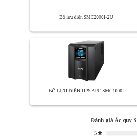
Bộ lưu điện SMC2000I-2U
BỘ LƯU ĐIỆN UPS APC SMC1000I
Đánh giá Ắc quy
5