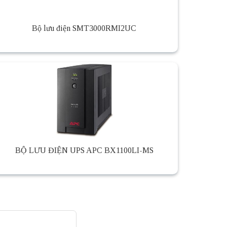
Bộ lưu điện SMT3000RMI2UC
BỘ LƯU ĐIỆN UPS APC BX1100LI-MS