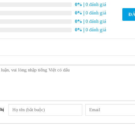
0%
| 0 đánh giá
0%
| 0 đánh giá
ĐÁ
0%
| 0 đánh giá
0%
| 0 đánh giá
hị