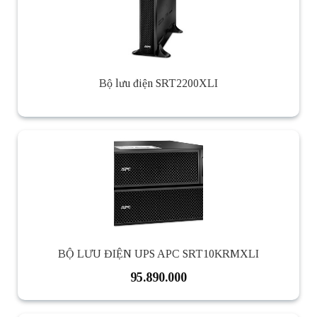
Bộ lưu điện SRT2200XLI
BỘ LƯU ĐIỆN UPS APC SRT10KRMXLI
95.890.000