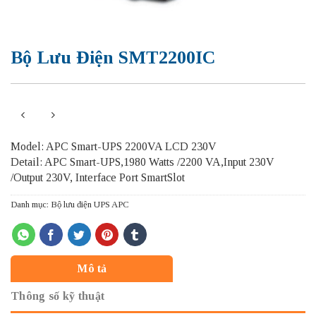
Bộ Lưu Điện SMT2200IC
Model: APC Smart-UPS 2200VA LCD 230V
Detail: APC Smart-UPS,1980 Watts /2200 VA,Input 230V
/Output 230V, Interface Port SmartSlot
Danh mục:
Bộ lưu điện UPS APC
Mô tả
Thông số kỹ thuật