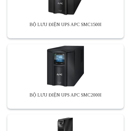
BỘ LƯU ĐIỆN UPS APC SMC1500I
BỘ LƯU ĐIỆN UPS APC SMC2000I