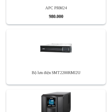
APC PRM24
980.000
Bộ lưu điện SMT2200RMI2U