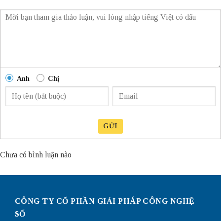
Anh
Chị
GỬI
Chưa có bình luận nào
CÔNG TY CỔ PHẦN GIẢI PHÁP CÔNG NGHỆ
SỐ