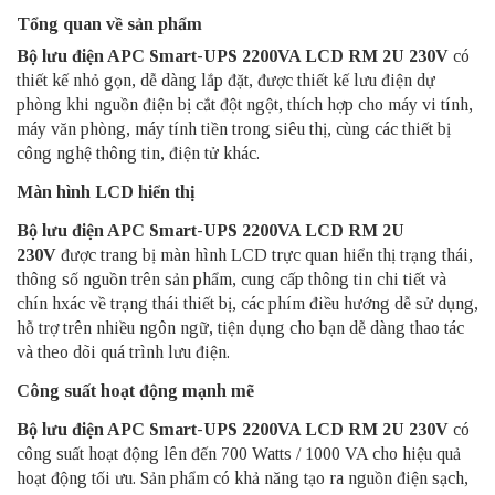
Tổng quan về sản phẩm
Bộ lưu điện APC
Smart-UPS 2200VA LCD RM 2U 230V
có
thiết kế nhỏ gọn, dễ dàng lắp đặt, được thiết kế lưu điện dự
phòng khi nguồn điện bị cắt đột ngột, thích hợp cho máy vi tính,
máy văn phòng, máy tính tiền trong siêu thị, cùng các thiết bị
công nghệ thông tin, điện tử khác.
Màn hình LCD hiển thị
Bộ lưu điện APC Smart-UPS 2200VA LCD RM 2U
230V
được trang bị màn hình LCD trực quan hiển thị trạng thái,
thông số nguồn trên sản phẩm, cung cấp thông tin chi tiết và
chín hxác về trạng thái thiết bị, các phím điều hướng dễ sử dụng,
hỗ trợ trên nhiều ngôn ngữ, tiện dụng cho bạn dễ dàng thao tác
và theo dõi quá trình lưu điện.
Công suất hoạt động mạnh mẽ
Bộ lưu điện APC Smart-UPS 2200VA LCD RM 2U 230V
có
công suất hoạt động lên đến 700 Watts / 1000 VA cho hiệu quả
hoạt động tối ưu. Sản phẩm có khả năng tạo ra nguồn điện sạch,