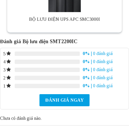
BỘ LƯU ĐIỆN UPS APC SMC3000I
Đánh giá Bộ lưu điện SMT2200IC
0%
| 0 đánh giá
5
0%
| 0 đánh giá
4
0%
| 0 đánh giá
3
0%
| 0 đánh giá
2
0%
| 0 đánh giá
1
ĐÁNH GIÁ NGAY
Chưa có đánh giá nào.