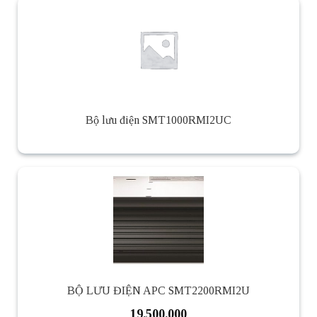
Bộ lưu điện SMT1000RMI2UC
BỘ LƯU ĐIỆN APC SMT2200RMI2U
19.500.000