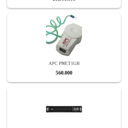
APC PNET1GB
560.000