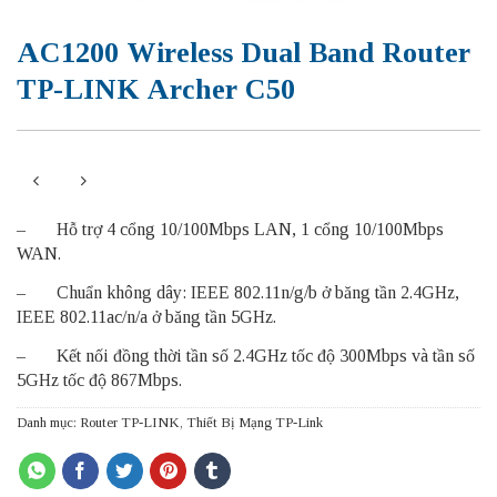
AC1200 Wireless Dual Band Router
TP-LINK Archer C50
– Hỗ trợ 4 cổng 10/100Mbps LAN, 1 cổng 10/100Mbps
WAN.
– Chuẩn không dây: IEEE 802.11n/g/b ở băng tần 2.4GHz,
IEEE 802.11ac/n/a ở băng tần 5GHz.
– Kết nối đồng thời tần số 2.4GHz tốc độ 300Mbps và tần số
5GHz tốc độ 867Mbps.
Danh mục:
Router TP-LINK
,
Thiết Bị Mạng TP-Link