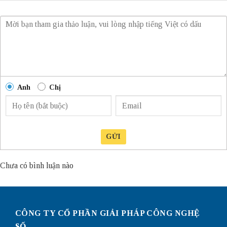
Anh
Chị
GỬI
Chưa có bình luận nào
CÔNG TY CỔ PHẦN GIẢI PHÁP CÔNG NGHỆ
SỐ