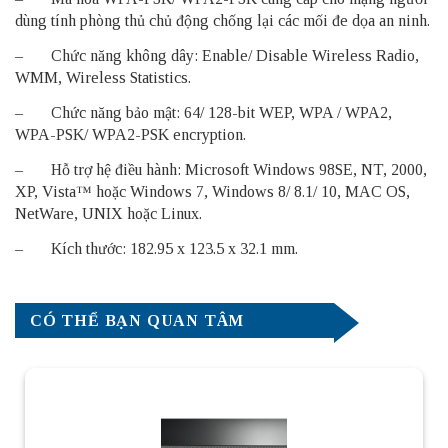
dùng tính phòng thủ chủ động chống lại các mối đe dọa an ninh.
– Chức năng không dây: Enable/ Disable Wireless Radio,
WMM, Wireless Statistics.
– Chức năng bảo mật: 64/ 128-bit WEP, WPA / WPA2,
WPA-PSK/ WPA2-PSK encryption.
– Hỗ trợ hệ điều hành: Microsoft Windows 98SE, NT, 2000,
XP, Vista™ hoặc Windows 7, Windows 8/ 8.1/ 10, MAC OS,
NetWare, UNIX hoặc Linux.
– Kích thước: 182.95 x 123.5 x 32.1 mm.
CÓ THỂ BẠN QUAN TÂM