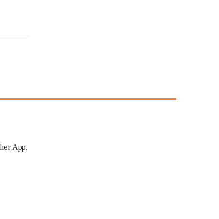
her App.