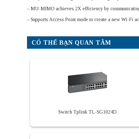
– MU-MIMO achieves 2X efficiency by communicating w
– Supports Access Point mode to create a new Wi-Fi ac
CÓ THỂ BẠN QUAN TÂM
Switch Tplink TL-SG1024D