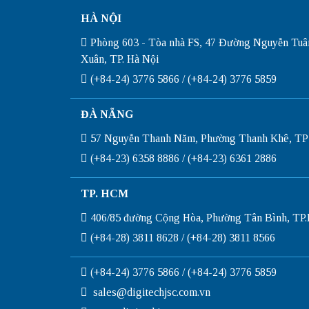
HÀ NỘI
Phòng 603 - Tòa nhà FS, 47 Đường Nguyễn Tuâ
Xuân, TP. Hà Nội
(+84-24) 3776 5866 / (+84-24) 3776 5859
ĐÀ NẴNG
57 Nguyễn Thanh Năm, Phường Thanh Khê, TP
(+84-23) 6358 8886 / (+84-23) 6361 2886
TP. HCM
406/85 đường Cộng Hòa, Phường Tân Bình, T
(+84-28) 3811 8628 / (+84-28) 3811 8566
(+84-24) 3776 5866 / (+84-24) 3776 5859
sales@digitechjsc.com.vn