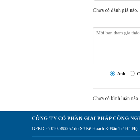
Chưa có đánh giá nào.
Anh
C
Chưa có bình luận nào
CÔNG TY CỔ PHẦN GIẢI PHÁP CÔNG NG
GPKD số 0102893352 do Sở Kế Hoạch & Đầu Tư Hà Nội c