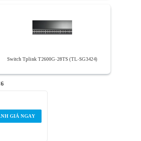
Switch Tplink T2600G-28TS (TL-SG3424)
C6
NH GIÁ NGAY