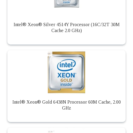
Intel® Xeon® Silver 4514Y Processor (16C/32T 30M
Cache 2.0 GHz)
Intel® Xeon® Gold 6438N Processor 60M Cache, 2.00
GHz