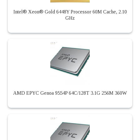
Intel® Xeon® Gold 6448Y Processor 60M Cache, 2.10
GHz
AMD EPYC Genoa 9554P 64C/128T 3.1G 256M 360W