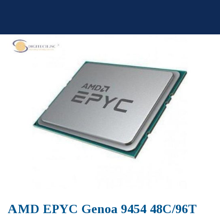
Skip
to
content
AMD EPYC Genoa 9454 48C/96T