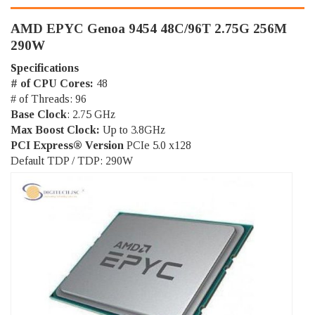
AMD EPYC Genoa 9454 48C/96T 2.75G 256M
290W
Specifications
# of CPU Cores:
48
# of Threads: 96
Base Clock
: 2.75 GHz
Max Boost Clock:
Up to 3.8GHz
PCI Express® Version
PCIe 5.0 x128
Default TDP / TDP: 290W