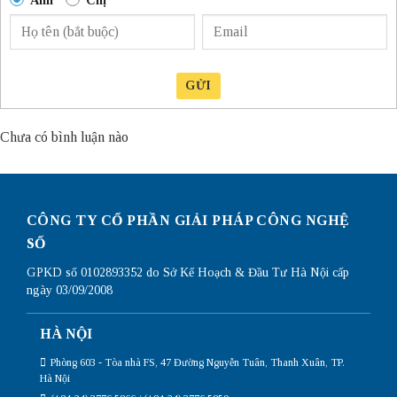
GỬI
Chưa có bình luận nào
CÔNG TY CỔ PHẦN GIẢI PHÁP CÔNG NGHỆ
SỐ
GPKD số 0102893352 do Sở Kế Hoạch & Đầu Tư Hà Nội cấp
ngày 03/09/2008
HÀ NỘI
Phòng 603 - Tòa nhà FS, 47 Đường Nguyễn Tuân, Thanh Xuân, TP.
Hà Nội