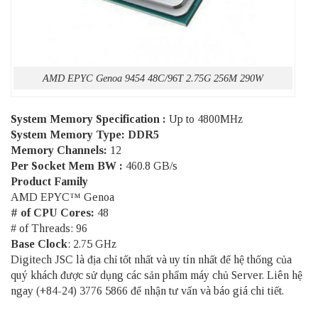
AMD EPYC Genoa 9454 48C/96T 2.75G 256M 290W
System Memory Specification :
Up to 4800MHz
System Memory Type: DDR5
Memory Channels:
12
Per Socket Mem BW :
460.8 GB/s
Product Family
AMD EPYC™ Genoa
# of CPU Cores:
48
# of Threads: 96
Base Clock
: 2.75 GHz
Digitech JSC là địa chỉ tốt nhất và uy tín nhất để hệ thống của
quý khách được sử dụng các sản phẩm
máy chủ Server
. Liên hệ
ngay (+84-24) 3776 5866 để nhận tư vấn và báo giá chi tiết.