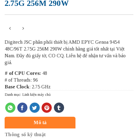
2.75G 256M 290W
Digitech JSC phân phối thiết bị AMD EPYC Genoa 9454
48C/96T 2.75G 256M 290W chính hãng giá tốt nhất tại Việt
Nam. Đầy đủ giấy tờ, CO CQ. Liên hệ để nhận tư vấn và báo
giá.
# of CPU Cores:
48
# of Threads: 96
Base Clock
: 2.75 GHz
Danh mục:
Linh kiện máy chủ
Mô tả
Thông số kỹ thuật