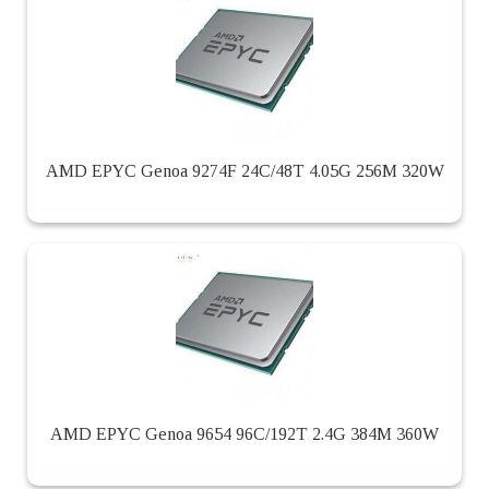
AMD EPYC Genoa 9274F 24C/48T 4.05G 256M 320W
AMD EPYC Genoa 9654 96C/192T 2.4G 384M 360W