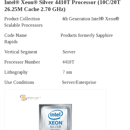
Intel® Xeon® Silver 4410T Processor (10C/20T
26.25M Cache 2.70 GHz)
Product Collection 4th Generation Intel® Xeon®
Scalable Processors
Code Name Products formerly Sapphire
Rapids
Vertical Segment Server
Processor Number 4410T
Lithography 7 nm
Use Conditions Server/Enterprise