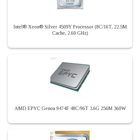
Intel® Xeon® Silver 4509Y Processor (8C/16T, 22.5M
Cache, 2.60 GHz)
AMD EPYC Genoa 9474F 48C/96T 3.6G 256M 360W