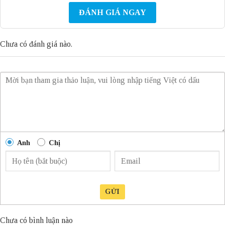
ĐÁNH GIÁ NGAY
Chưa có đánh giá nào.
Anh
Chị
GỬI
Chưa có bình luận nào