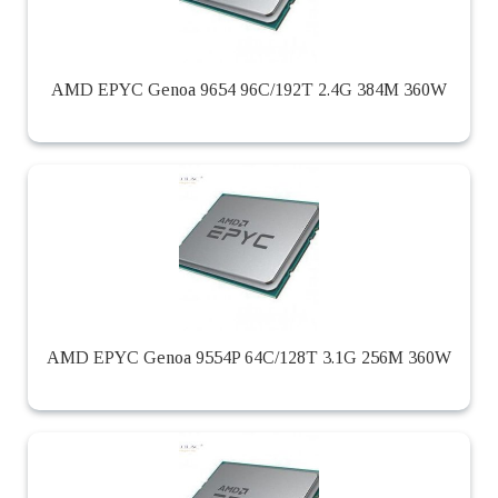
AMD EPYC Genoa 9654 96C/192T 2.4G 384M 360W
AMD EPYC Genoa 9554P 64C/128T 3.1G 256M 360W