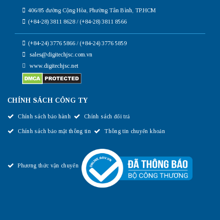
406/85 đường Cộng Hòa, Phường Tân Bình, TP.HCM
(+84-28) 3811 8628 / (+84-28) 3811 8566
(+84-24) 3776 5866 / (+84-24) 3776 5859
sales@digitechjsc.com.vn
www.digitechjsc.net
CHÍNH SÁCH CÔNG TY
Chính sách bảo hành
Chính sách đổi trả
Chính sách bảo mật thông tin
Thông tin chuyển khoản
Phương thức vận chuyển