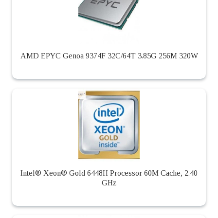
AMD EPYC Genoa 9374F 32C/64T 3.85G 256M 320W
Intel® Xeon® Gold 6448H Processor 60M Cache, 2.40
GHz