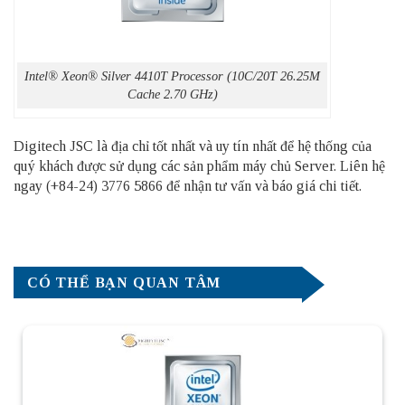
Intel® Xeon® Silver 4410T Processor (10C/20T 26.25M
Cache 2.70 GHz)
Digitech JSC là địa chỉ tốt nhất và uy tín nhất để hệ thống của
quý khách được sử dụng các sản phẩm
máy chủ Server
. Liên hệ
ngay (+84-24) 3776 5866 để nhận tư vấn và báo giá chi tiết.
CÓ THỂ BẠN QUAN TÂM