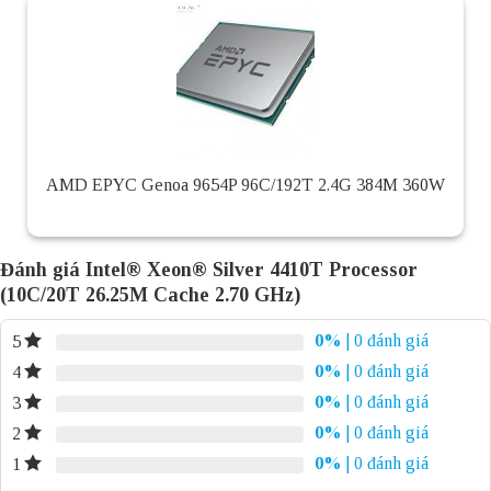
AMD EPYC Genoa 9654P 96C/192T 2.4G 384M 360W
Đánh giá Intel® Xeon® Silver 4410T Processor
(10C/20T 26.25M Cache 2.70 GHz)
0%
| 0 đánh giá
5
0%
| 0 đánh giá
4
0%
| 0 đánh giá
3
0%
| 0 đánh giá
2
0%
| 0 đánh giá
1