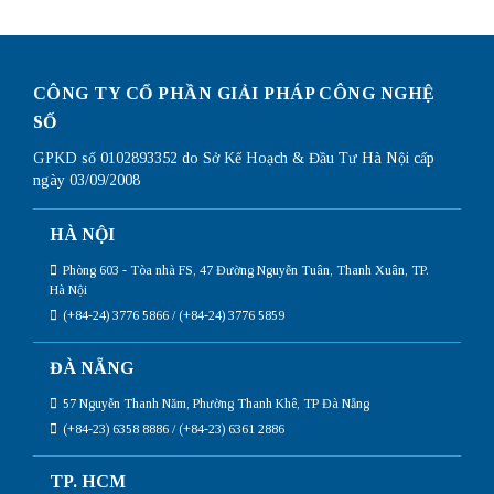
CÔNG TY CỔ PHẦN GIẢI PHÁP CÔNG NGHỆ
SỐ
GPKD số 0102893352 do Sở Kế Hoạch & Đầu Tư Hà Nội cấp
ngày 03/09/2008
HÀ NỘI
Phòng 603 - Tòa nhà FS, 47 Đường Nguyễn Tuân, Thanh Xuân, TP.
Hà Nội
(+84-24) 3776 5866 / (+84-24) 3776 5859
ĐÀ NẴNG
57 Nguyễn Thanh Năm, Phường Thanh Khê, TP Đà Nẵng
(+84-23) 6358 8886 / (+84-23) 6361 2886
TP. HCM