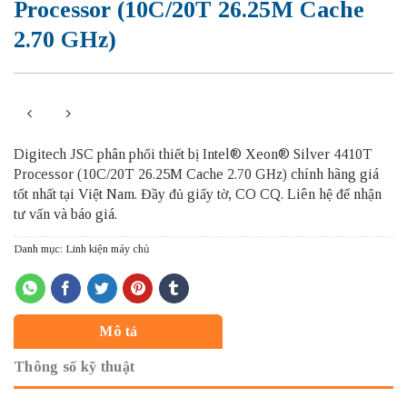
Processor (10C/20T 26.25M Cache
2.70 GHz)
Digitech JSC phân phối thiết bị Intel® Xeon® Silver 4410T
Processor (10C/20T 26.25M Cache 2.70 GHz) chính hãng giá
tốt nhất tại Việt Nam. Đầy đủ giấy tờ, CO CQ. Liên hệ để nhận
tư vấn và báo giá.
Danh mục:
Linh kiện máy chủ
Mô tả
Thông số kỹ thuật