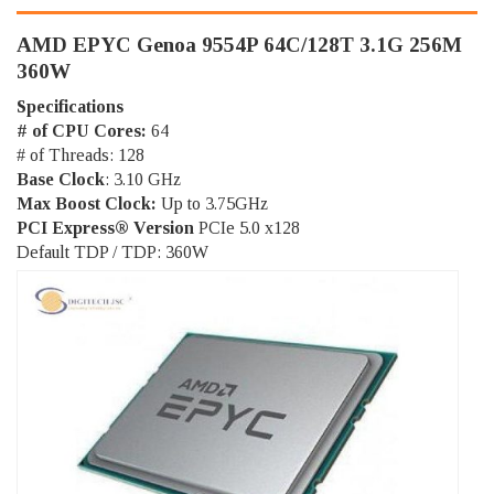
AMD EPYC Genoa 9554P 64C/128T 3.1G 256M
360W
Specifications
# of CPU Cores:
64
# of Threads: 128
Base Clock
: 3.10 GHz
Max Boost Clock:
Up to 3.75GHz
PCI Express® Version
PCIe 5.0 x128
Default TDP / TDP: 360W