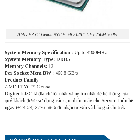
AMD EPYC Genoa 9554P 64C/128T 3.1G 256M 360W
System Memory Specification :
Up to 4800MHz
System Memory Type: DDR5
Memory Channels:
12
Per Socket Mem BW :
460.8 GB/s
Product Family
AMD EPYC™ Genoa
Digitech JSC là địa chỉ tốt nhất và uy tín nhất để hệ thống của
quý khách được sử dụng các sản phẩm
máy chủ Server
. Liên hệ
ngay (+84-24) 3776 5866 để nhận tư vấn và báo giá chi tiết.