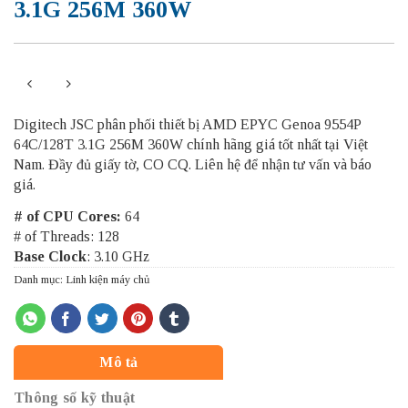
3.1G 256M 360W
Digitech JSC phân phối thiết bị AMD EPYC Genoa 9554P
64C/128T 3.1G 256M 360W chính hãng giá tốt nhất tại Việt
Nam. Đầy đủ giấy tờ, CO CQ. Liên hệ để nhận tư vấn và báo
giá.
# of CPU Cores:
64
# of Threads: 128
Base Clock
: 3.10 GHz
Danh mục:
Linh kiện máy chủ
Mô tả
Thông số kỹ thuật