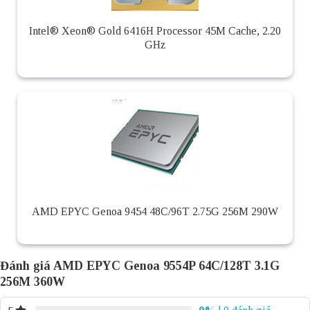
Intel® Xeon® Gold 6416H Processor 45M Cache, 2.20
GHz
AMD EPYC Genoa 9454 48C/96T 2.75G 256M 290W
Đánh giá AMD EPYC Genoa 9554P 64C/128T 3.1G
256M 360W