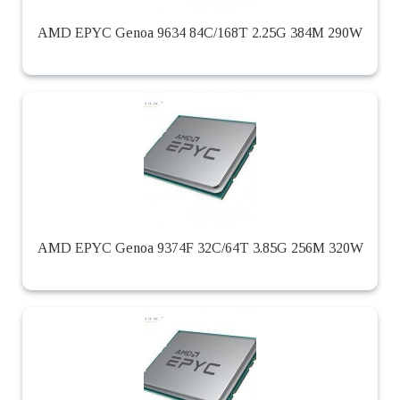
AMD EPYC Genoa 9634 84C/168T 2.25G 384M 290W
AMD EPYC Genoa 9374F 32C/64T 3.85G 256M 320W