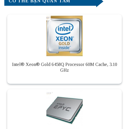
CÓ THỂ BẠN QUAN TÂM
Intel® Xeon® Gold 6458Q Processor 60M Cache, 3.10
GHz