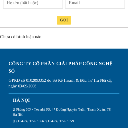
GỬI
Chưa có bình luận nào
CÔNG TY CỔ PHẦN GIẢI PHÁP CÔNG NGHỆ
SỐ
GPKD số 0102893352 do Sở Kế Hoạch & Đầu Tư Hà Nội cấp
ngày 03/09/2008
HÀ NỘI
Phòng 603 - Tòa nhà FS, 47 Đường Nguyễn Tuân, Thanh Xuân, TP.
Hà Nội
(+84-24) 3776 5866 / (+84-24) 3776 5859