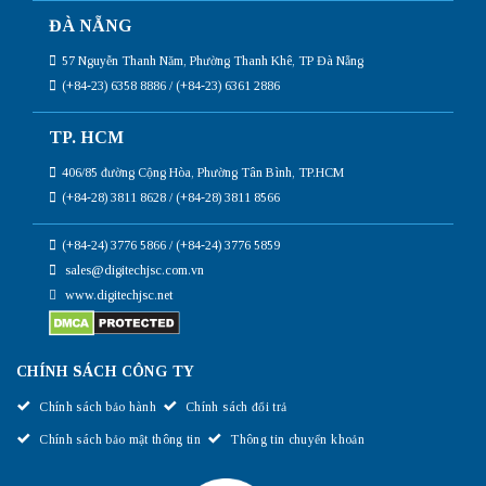
ĐÀ NẴNG
57 Nguyễn Thanh Năm, Phường Thanh Khê, TP Đà Nẵng
(+84-23) 6358 8886 / (+84-23) 6361 2886
TP. HCM
406/85 đường Cộng Hòa, Phường Tân Bình, TP.HCM
(+84-28) 3811 8628 / (+84-28) 3811 8566
(+84-24) 3776 5866 / (+84-24) 3776 5859
sales@digitechjsc.com.vn
www.digitechjsc.net
CHÍNH SÁCH CÔNG TY
Chính sách bảo hành
Chính sách đổi trả
Chính sách bảo mật thông tin
Thông tin chuyển khoản