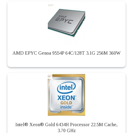
AMD EPYC Genoa 9554P 64C/128T 3.1G 256M 360W
Intel® Xeon® Gold 6434H Processor 22.5M Cache,
3.70 GHz