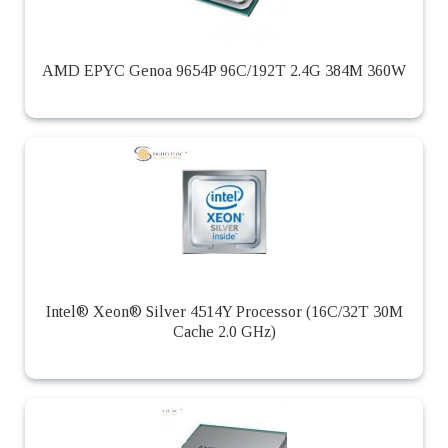
AMD EPYC Genoa 9654P 96C/192T 2.4G 384M 360W
Intel® Xeon® Silver 4514Y Processor (16C/32T 30M
Cache 2.0 GHz)