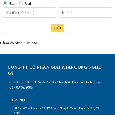
Anh
Chị
GỬI
Chưa có bình luận nào
CÔNG TY CỔ PHẦN GIẢI PHÁP CÔNG NGHỆ
SỐ
GPKD số 0102893352 do Sở Kế Hoạch & Đầu Tư Hà Nội cấp
ngày 03/09/2008
HÀ NỘI
Phòng 603 - Tòa nhà FS, 47 Đường Nguyễn Tuân, Thanh Xuân, TP.
Hà Nội