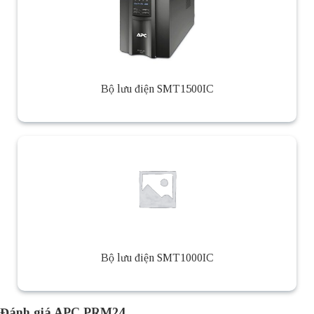
Bộ lưu điện SMT1500IC
Bộ lưu điện SMT1000IC
Đánh giá APC PRM24