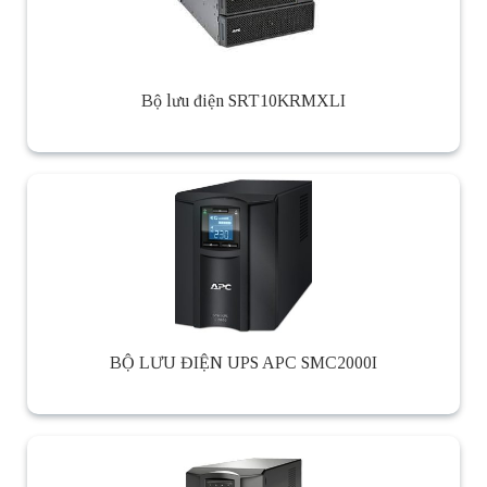
Bộ lưu điện SRT10KRMXLI
BỘ LƯU ĐIỆN UPS APC SMC2000I