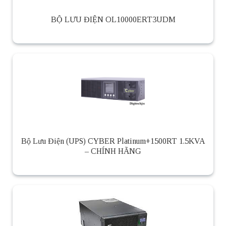
BỘ LƯU ĐIỆN OL10000ERT3UDM
Bộ Lưu Điện (UPS) CYBER Platinum+1500RT 1.5KVA
– CHÍNH HÃNG