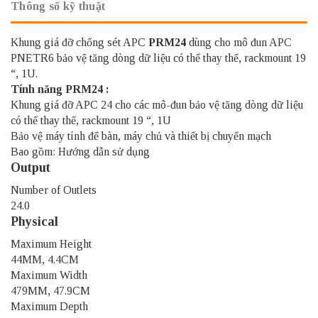
Thông số kỹ thuật
Khung giá đỡ chống sét APC
PRM24
dùng cho mô đun APC
PNETR6 bảo vệ tăng dòng dữ liệu có thể thay thế, rackmount 19
“, 1U.
Tính năng PRM24 :
Khung giá đỡ APC 24 cho các mô-đun bảo vệ tăng dòng dữ liệu
có thể thay thế, rackmount 19 “, 1U
Bảo vệ máy tính để bàn, máy chủ và thiết bị chuyển mạch
Bao gồm: Hướng dẫn sử dụng
Output
Number of Outlets
24.0
Physical
Maximum Height
44MM, 4.4CM
Maximum Width
479MM, 47.9CM
Maximum Depth