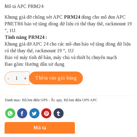
Mô tả APC PRM24:
Khung giá đỡ chống sét APC
PRM24
dùng cho mô đun APC
PNETR6 bảo vệ tăng dòng dữ liệu có thể thay thế, rackmount 19
“, 1U.
Tính năng PRM24 :
Khung giá đỡ APC 24 cho các mô-đun bảo vệ tăng dòng dữ liệu
có thể thay thế, rackmount 19 “, 1U
Bảo vệ máy tính để bàn, máy chủ và thiết bị chuyển mạch
Bao gồm: Hướng dẫn sử dụng
APC PRM24 số lượng
Thêm vào giỏ hàng
Danh mục:
Bộ lưu điện UPS - Ắc quy
,
Bộ lưu điện UPS APC
Mô tả