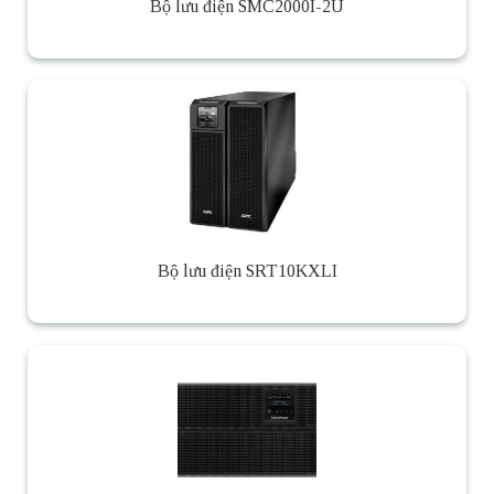
Bộ lưu điện SMC2000I-2U
Bộ lưu điện SRT10KXLI