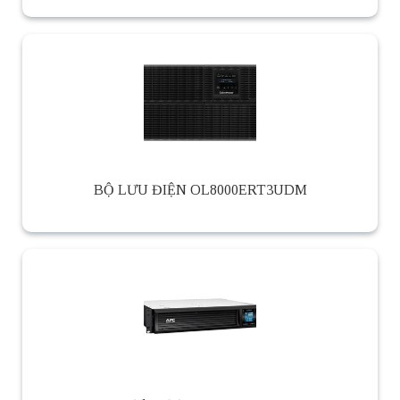
BỘ LƯU ĐIỆN OL8000ERT3UDM