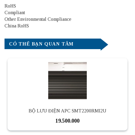
RoHS
Compliant
Other Environmental Compliance
China RoHS
CÓ THỂ BẠN QUAN TÂM
BỘ LƯU ĐIỆN APC SMT2200RMI2U
19.500.000