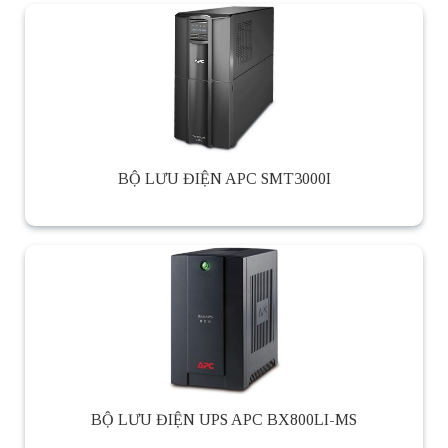
BỘ LƯU ĐIỆN APC SMT3000I
BỘ LƯU ĐIỆN UPS APC BX800LI-MS