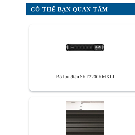
CÓ THỂ BẠN QUAN TÂM
Bộ lưu điện SRT2200RMXLI