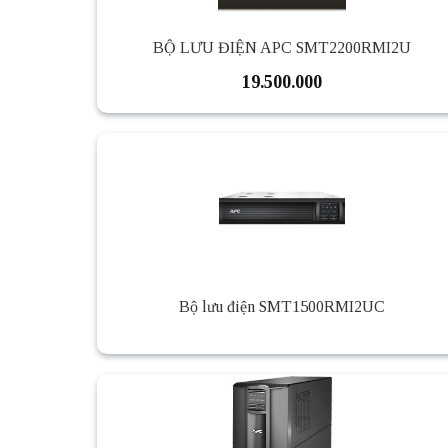
BỘ LƯU ĐIỆN APC SMT2200RMI2U
19.500.000
Bộ lưu điện SMT1500RMI2UC