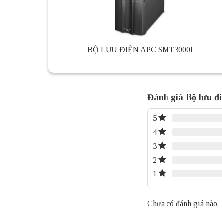
BỘ LƯU ĐIỆN APC SMT3000I
Đánh giá Bộ lưu 
5
4
3
2
1
Chưa có đánh giá nào.