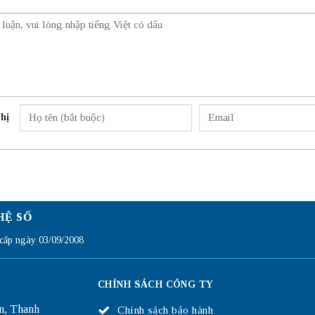
hị
HỆ SỐ
ấp ngày 03/09/2008
CHÍNH SÁCH CÔNG TY
n, Thanh
Chính sách bảo hành