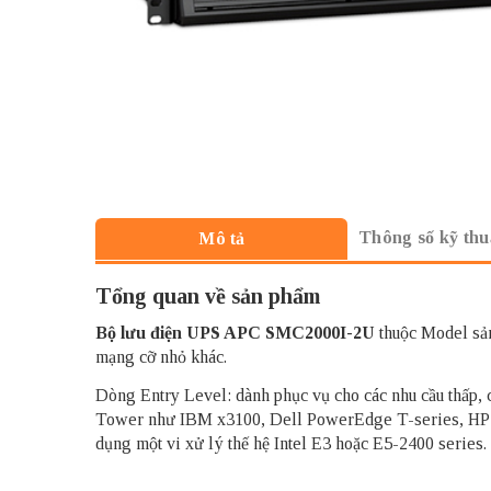
Thông số kỹ thu
Mô tả
Tổng quan về sản phẩm
Bộ lưu điện UPS APC
SMC2000I-2U
thuộc Model sản
mạng cỡ nhỏ khác.
Dòng Entry Level: dành phục vụ cho các nhu cầu thấp,
Tower như IBM x3100, Dell PowerEdge T-series, HP 
dụng một vi xử lý thế hệ Intel E3 hoặc E5-2400 series.