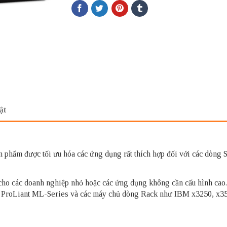
ật
 phẩm được tối ưu hóa các ứng dụng rất thích hợp đối với các dòng Se
 cho các doanh nghiệp nhỏ hoặc các ứng dụng không cần cấu hình ca
ProLiant ML-Series và các máy chủ dòng Rack như IBM x3250, x35