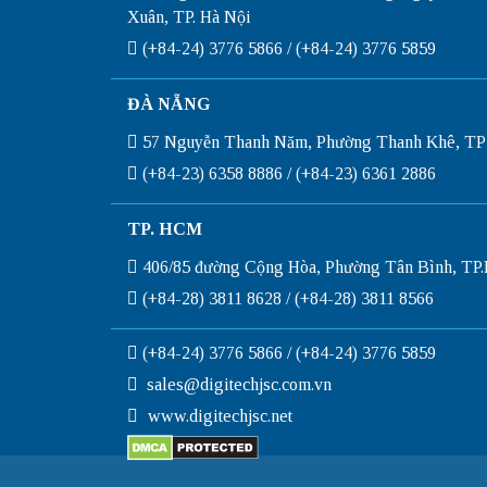
Xuân, TP. Hà Nội
(+84-24) 3776 5866 / (+84-24) 3776 5859
ĐÀ NẴNG
57 Nguyễn Thanh Năm, Phường Thanh Khê, TP
(+84-23) 6358 8886 / (+84-23) 6361 2886
TP. HCM
406/85 đường Cộng Hòa, Phường Tân Bình, T
(+84-28) 3811 8628 / (+84-28) 3811 8566
(+84-24) 3776 5866 / (+84-24) 3776 5859
sales@digitechjsc.com.vn
www.digitechjsc.net