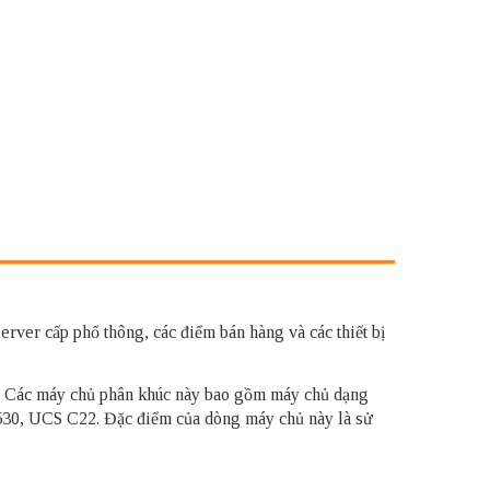
rver cấp phổ thông, các điểm bán hàng và các thiết bị
o. Các máy chủ phân khúc này bao gồm máy chủ dạng
30, UCS C22. Đặc điểm của dòng máy chủ này là sử