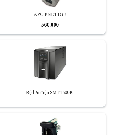
APC PNET1GB
560.000
Bộ lưu điện SMT1500IC