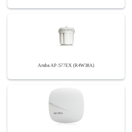
Aruba AP-577EX (R4W38A)