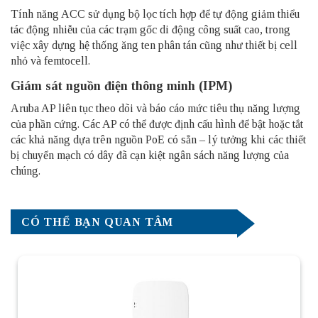
Tính năng ACC sử dụng bộ lọc tích hợp để tự động giảm thiểu
tác động nhiễu của các trạm gốc di động công suất cao, trong
việc xây dựng hệ thống ăng ten phân tán cũng như thiết bị cell
nhỏ và femtocell.
Giám sát nguồn điện thông minh (IPM)
Aruba AP liên tục theo dõi và báo cáo mức tiêu thụ năng lượng
của phần cứng. Các AP có thể được định cấu hình để bật hoặc tắt
các khả năng dựa trên nguồn PoE có sẵn – lý tưởng khi các thiết
bị chuyển mạch có dây đã cạn kiệt ngân sách năng lượng của
chúng.
CÓ THỂ BẠN QUAN TÂM