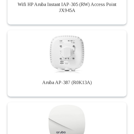
Wifi HP Aruba Instant IAP-305 (RW) Access Point
JX945A
Aruba AP-387 (R0K13A)