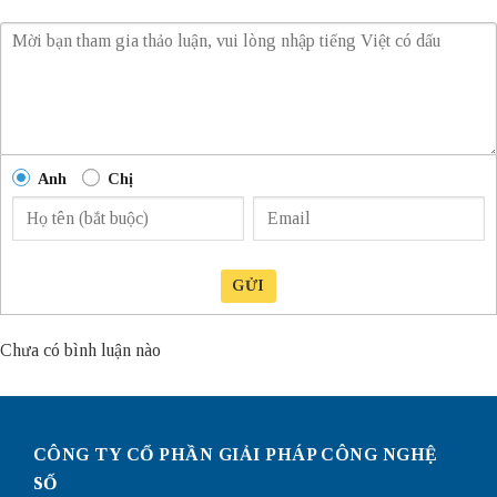
Anh
Chị
GỬI
Chưa có bình luận nào
CÔNG TY CỔ PHẦN GIẢI PHÁP CÔNG NGHỆ
SỐ