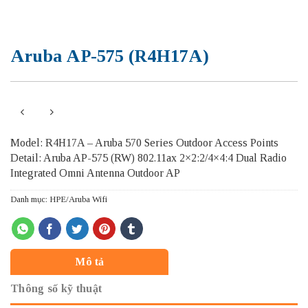
Aruba AP-575 (R4H17A)
Model: R4H17A – Aruba 570 Series Outdoor Access Points
Detail: Aruba AP-575 (RW) 802.11ax 2×2:2/4×4:4 Dual Radio
Integrated Omni Antenna Outdoor AP
Danh mục:
HPE/Aruba Wifi
Mô tả
Thông số kỹ thuật