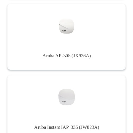
Aruba AP-305 (JX936A)
Aruba Instant IAP-335 (JW823A)