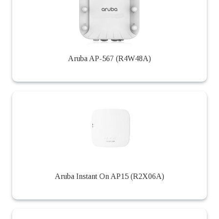
Aruba AP-567 (R4W48A)
Aruba Instant On AP15 (R2X06A)