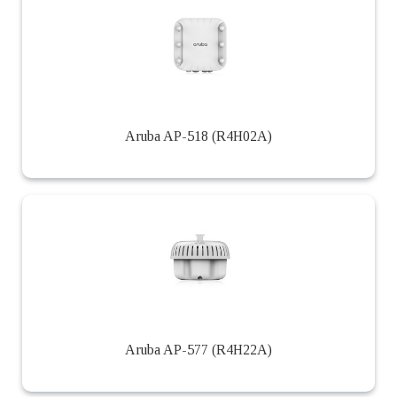
Aruba AP-518 (R4H02A)
Aruba AP-577 (R4H22A)