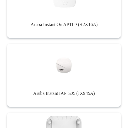
Aruba Instant On AP11D (R2X16A)
Aruba Instant IAP-305 (JX945A)