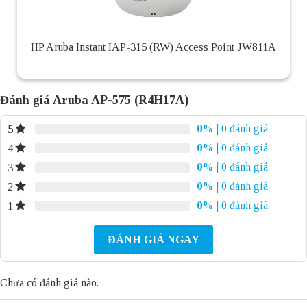
HP Aruba Instant IAP-315 (RW) Access Point JW811A
Đánh giá Aruba AP-575 (R4H17A)
0%
| 0 đánh giá
5
0%
| 0 đánh giá
4
0%
| 0 đánh giá
3
0%
| 0 đánh giá
2
0%
| 0 đánh giá
1
ĐÁNH GIÁ NGAY
Chưa có đánh giá nào.